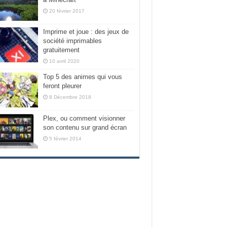
20 février 2017
Imprime et joue : des jeux de
société imprimables
gratuitement
10 avril 2020
Top 5 des animes qui vous
feront pleurer
8 Décembre 2018
Plex, ou comment visionner
son contenu sur grand écran
5 février 2014