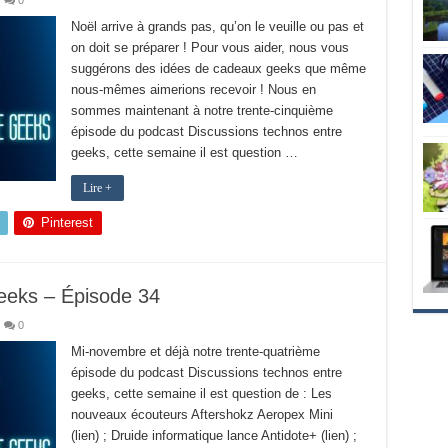
0
Noël arrive à grands pas, qu’on le veuille ou pas et
on doit se préparer ! Pour vous aider, nous vous
suggérons des idées de cadeaux geeks que même
nous-mêmes aimerions recevoir ! Nous en
sommes maintenant à notre trente-cinquième
épisode du podcast Discussions technos entre
geeks, cette semaine il est question …
Lire +
Pinterest
eeks – Épisode 34
0
Mi-novembre et déjà notre trente-quatrième
épisode du podcast Discussions technos entre
geeks, cette semaine il est question de : Les
nouveaux écouteurs Aftershokz Aeropex Mini
(lien) ; Druide informatique lance Antidote+ (lien) ;