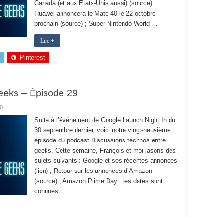
Canada (et aux États-Unis aussi) (source) ;
Huawei annoncera le Mate 40 le 22 octobre
prochain (source) ; Super Nintendo World …
Lire +
Pinterest
eeks – Épisode 29
0
Suite à l’événement de Google Launch Night In du
30 septembre dernier, voici notre vingt-neuvième
épisode du podcast Discussions technos entre
geeks. Cette semaine, François et moi jasons des
sujets suivants : Google et ses récentes annonces
(lien) ; Retour sur les annonces d’Amazon
(source) ; Amazon Prime Day : les dates sont
connues …