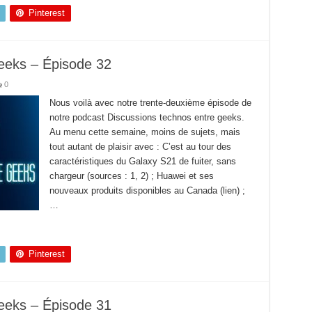
Pinterest
eeks – Épisode 32
0
Nous voilà avec notre trente-deuxième épisode de
notre podcast Discussions technos entre geeks.
Au menu cette semaine, moins de sujets, mais
tout autant de plaisir avec : C’est au tour des
caractéristiques du Galaxy S21 de fuiter, sans
chargeur (sources : 1, 2) ; Huawei et ses
nouveaux produits disponibles au Canada (lien) ;
…
Pinterest
eeks – Épisode 31