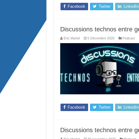
Facebook
Twitter
LinkedIn
Discussions technos entre g
Eric Martel
5 Décembre 2020
Podcast
Facebook
Twitter
LinkedIn
Discussions technos entre g