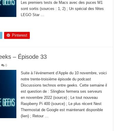
Les premiers tests de Macs avec des puces M1
sont sortis (sources : 1, 2) ; Un spécial des fêtes
LEGO Star …
Pinterest
eeks – Épisode 33
0
Suite à l’événement d’Apple du 10 novembre, voici
notre trente-troisième épisode du podcast
Discussions technos entre geeks. Cette semaine il
est question de : Slingbox fermera ses serveurs
en novembre 2022 (source) ; Le tout nouveau
Raspberry Pi 400 (source) ; Le plus récent Nest
Thermostat de Google est maintenant disponible
(lien) ; Retour …