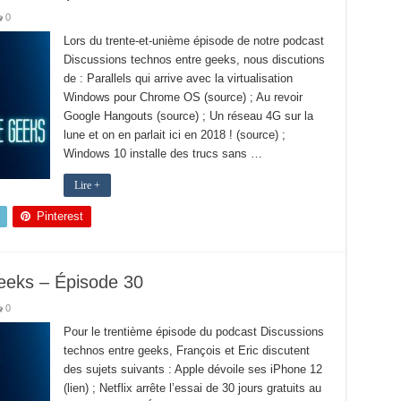
0
Lors du trente-et-unième épisode de notre podcast
Discussions technos entre geeks, nous discutions
de : Parallels qui arrive avec la virtualisation
Windows pour Chrome OS (source) ; Au revoir
Google Hangouts (source) ; Un réseau 4G sur la
lune et on en parlait ici en 2018 ! (source) ;
Windows 10 installe des trucs sans …
Lire +
Pinterest
eeks – Épisode 30
0
Pour le trentième épisode du podcast Discussions
technos entre geeks, François et Eric discutent
des sujets suivants : Apple dévoile ses iPhone 12
(lien) ; Netflix arrête l’essai de 30 jours gratuits au