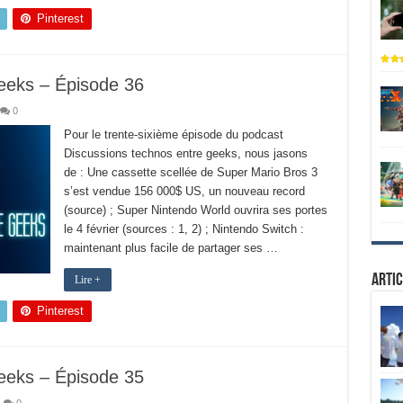
Pinterest
eeks – Épisode 36
0
Pour le trente-sixième épisode du podcast
Discussions technos entre geeks, nous jasons
de : Une cassette scellée de Super Mario Bros 3
s’est vendue 156 000$ US, un nouveau record
(source) ; Super Nintendo World ouvrira ses portes
le 4 février (sources : 1, 2) ; Nintendo Switch :
maintenant plus facile de partager ses …
Artic
Lire +
Pinterest
eeks – Épisode 35