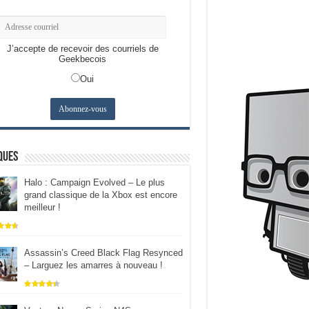
J’accepte de recevoir des courriels de
Geekbecois
Oui
ques
Halo : Campaign Evolved – Le plus
grand classique de la Xbox est encore
meilleur !
Assassin’s Creed Black Flag Resynced
– Larguez les amarres à nouveau !