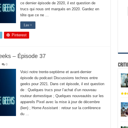
ce dernier épisode de 2020, il est question de
trucs qui nous ont marqués en 2020. Gardez en
tête que ce ne …
Lire +
Pinterest
eeks – Épisode 37
Criti
0
Voici notre trente-septième et avant-dernier
épisode du podcast Discussions technos entre
geeks pour 2021. Dans cet épisode, il est question
de : Quelques trucs pour l’achat d’un nouveau
routeur domestique ; Quelques nouveautés sur les
appareils Pixel avec la mise à jour de décembre
(lien) ; Home Assistant : retour sur la conférence
du …