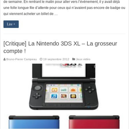
de semaine. En rentrant le matin pour aller vers l’évènement, il y avait déjà
une folle longue file d’attente pour ceux qui n’avaient pas encore de badge ou
qui viennent acheter un billet de …
Lire +
[Critique] La Nintendo 3DS XL – La grosseur
compte !
Bruno-Pierre Campeau
19 septembre 2012
Jeux vidéo