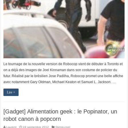
Le tournage de la nouvelle version de Robocop vient de débuter à Toronto et
on a déjà des images de Joel Kinnaman dans son costume de policier du
futur. Réalisé par le brésilien Jose Padilha, Robocop promet une belle affiche
avec notamment Gary Oldman, Michael Keaton et Samuel L. Jackson. …
Lire +
[Gadget] Alimentation geek : le Popinator, un
robot canon à popcorn
Laurent
19 septembre 2012
Gizmo-cool