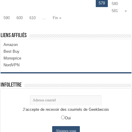
579
580
581
»
590
600
610
...
Fin »
Liens Affiliés
Amazon
Best Buy
Monoprice
NordVPN
Infolettre
J’accepte de recevoir des courriels de Geekbecois
Oui