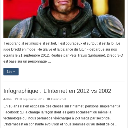
Il est grand, il est musclé, il est fort, il est courageux et surtout, il est la loi. Le
juge Dredd en mode »le glaive et la balance du futur » débarque sur nos
écrans le 21 septembre 2012. Réalisé par Pete Travis (Endgame), Dredd 3-D
est basé sur un personnage …
Lire +
Infographique : L’Internet en 2012 vs 2002
Khoi
20 septembre 2012
Gizmo-cool
En 10 ans il s’en est passé des choses sur l’internet, pensons simplement à
Facebook qui a changé la façon dont les gens socialisent ou même la
technologie qui nous permet de télécharger à 2-3 megs par seconde.
L’Internet est en constante évolution et nous sommes qu’au début de ce …