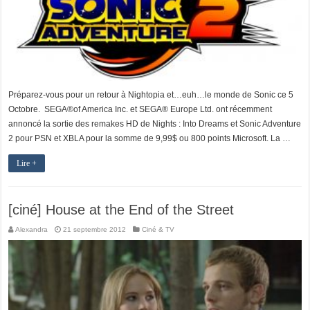
Préparez-vous pour un retour à Nightopia et…euh…le monde de Sonic ce 5
Octobre. SEGA®of America Inc. et SEGA® Europe Ltd. ont récemment
annoncé la sortie des remakes HD de Nights : Into Dreams et Sonic Adventure
2 pour PSN et XBLA pour la somme de 9,99$ ou 800 points Microsoft. La …
Lire +
[ciné] House at the End of the Street
Alexandra
21 septembre 2012
Ciné & TV