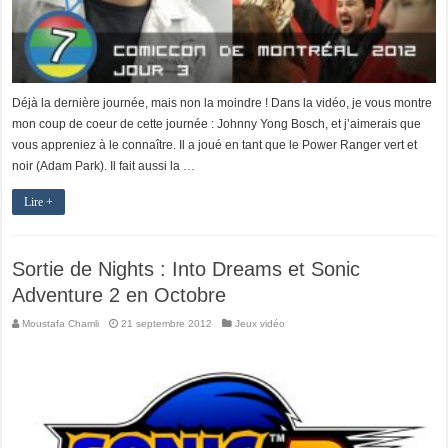
Déjà la dernière journée, mais non la moindre ! Dans la vidéo, je vous montre
mon coup de coeur de cette journée : Johnny Yong Bosch, et j’aimerais que
vous appreniez à le connaître. Il a joué en tant que le Power Ranger vert et
noir (Adam Park). Il fait aussi la …
Lire +
Sortie de Nights : Into Dreams et Sonic
Adventure 2 en Octobre
Moustafa Chamli
21 septembre 2012
Jeux vidéo