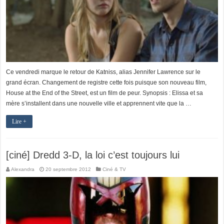
Ce vendredi marque le retour de Katniss, alias Jennifer Lawrence sur le
grand écran. Changement de registre cette fois puisque son nouveau film,
House at the End of the Street, est un film de peur. Synopsis : Elissa et sa
mère s’installent dans une nouvelle ville et apprennent vite que la …
Lire +
[ciné] Dredd 3-D, la loi c’est toujours lui
Alexandra
20 septembre 2012
Ciné & TV