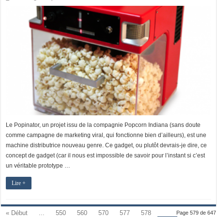
Le Popinator, un projet issu de la compagnie Popcorn Indiana (sans doute
comme campagne de marketing viral, qui fonctionne bien d’ailleurs), est une
machine distributrice nouveau genre. Ce gadget, ou plutôt devrais-je dire, ce
concept de gadget (car il nous est impossible de savoir pour l’instant si c’est
un véritable prototype …
Lire +
« Début
...
550
560
570
577
578
Page 579 de 647