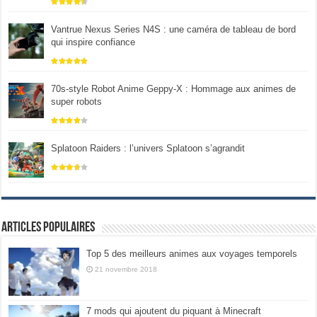
Vantrue Nexus Series N4S : une caméra de tableau de bord
qui inspire confiance
70s-style Robot Anime Geppy-X : Hommage aux animes de
super robots
Splatoon Raiders : l’univers Splatoon s’agrandit
Articles populaires
Top 5 des meilleurs animes aux voyages temporels
21 novembre 2018
7 mods qui ajoutent du piquant à Minecraft