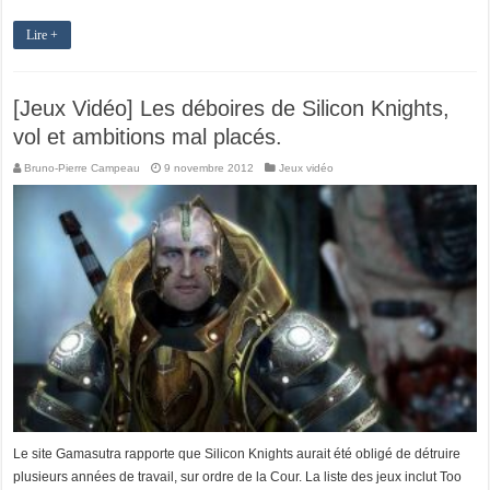
Lire +
[Jeux Vidéo] Les déboires de Silicon Knights,
vol et ambitions mal placés.
Bruno-Pierre Campeau
9 novembre 2012
Jeux vidéo
Le site Gamasutra rapporte que Silicon Knights aurait été obligé de détruire
plusieurs années de travail, sur ordre de la Cour. La liste des jeux inclut Too