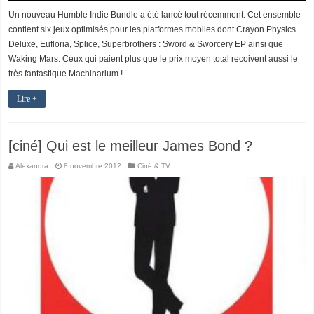
Un nouveau Humble Indie Bundle a été lancé tout récemment. Cet ensemble
contient six jeux optimisés pour les platformes mobiles dont Crayon Physics
Deluxe, Eufloria, Splice, Superbrothers : Sword & Sworcery EP ainsi que
Waking Mars. Ceux qui paient plus que le prix moyen total recoivent aussi le
très fantastique Machinarium ! …
Lire +
[ciné] Qui est le meilleur James Bond ?
Alexandra
8 novembre 2012
Ciné & TV