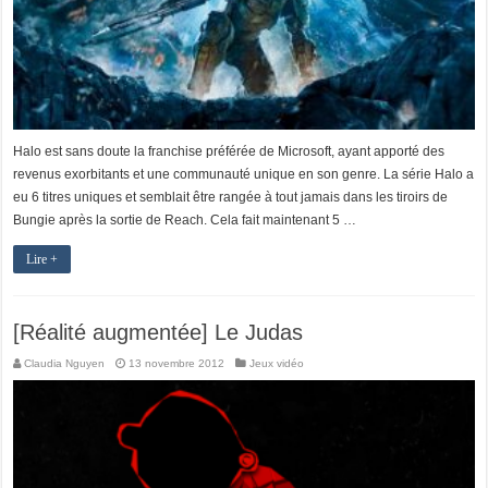
Halo est sans doute la franchise préférée de Microsoft, ayant apporté des
revenus exorbitants et une communauté unique en son genre. La série Halo a
eu 6 titres uniques et semblait être rangée à tout jamais dans les tiroirs de
Bungie après la sortie de Reach. Cela fait maintenant 5 …
Lire +
[Réalité augmentée] Le Judas
Claudia Nguyen
13 novembre 2012
Jeux vidéo