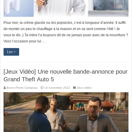
Pour moi, la crème glacée ou les popsicles, c’est à longueur d’année. Il suffit
de monter un peu le chauffage à la maison et on se sent comme l’été ! Je
vous le dis ;) Ta mère t’a toujours dit de ne jamais jouer avec de la nourriture ?
Voici l’occasion pour lui …
Lire +
[Jeux Vidéo] Une nouvelle bande-annonce pour
Grand Theft Auto 5
Bruno-Pierre Campeau
14 novembre 2012
Jeux vidéo