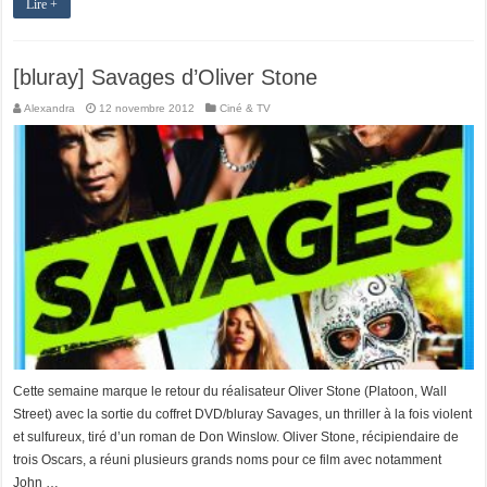
Lire +
[bluray] Savages d’Oliver Stone
Alexandra
12 novembre 2012
Ciné & TV
Cette semaine marque le retour du réalisateur Oliver Stone (Platoon, Wall
Street) avec la sortie du coffret DVD/bluray Savages, un thriller à la fois violent
et sulfureux, tiré d’un roman de Don Winslow. Oliver Stone, récipiendaire de
trois Oscars, a réuni plusieurs grands noms pour ce film avec notamment
John …