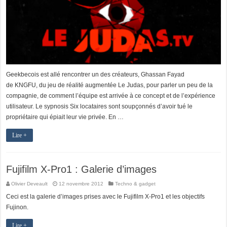
Geekbecois est allé rencontrer un des créateurs, Ghassan Fayad
de KNGFU, du jeu de réalité augmentée Le Judas, pour parler un peu de la
compagnie, de comment l’équipe est arrivée à ce concept et de l’expérience
utilisateur. Le sypnosis Six locataires sont soupçonnés d’avoir tué le
propriétaire qui épiait leur vie privée. En …
Lire +
Fujifilm X-Pro1 : Galerie d’images
Olivier Deveault
12 novembre 2012
Techno & gadget
Ceci est la galerie d’images prises avec le Fujifilm X-Pro1 et les objectifs
Fujinon.
Lire +