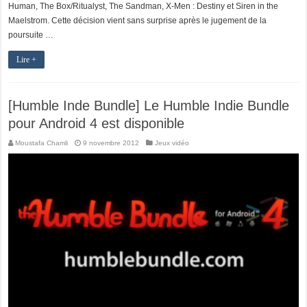
Human, The Box/Ritualyst, The Sandman, X-Men : Destiny et Siren in the
Maelstrom. Cette décision vient sans surprise après le jugement de la
poursuite …
Lire +
[Humble Inde Bundle] Le Humble Indie Bundle
pour Android 4 est disponible
Moustafa Chamli
9 novembre 2012
Jeux vidéo