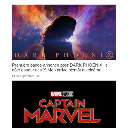
Première bande-annonce pour DARK PHOENIX, le
côté obscur des X-Men arrive bientôt au cinéma
30 septembre 2018