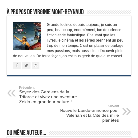
À propos de Virginie Mont-Reynaud
Grande lectrice depuis toujours, je suis un
peu, beaucoup, énormément, fan de science-
fiction et de fantastique. Et autant que les
livres, le cinéma et les séries prennent un peu
trop de mon temps. C'est un plaisir de partager
mes passions, mais aussi d'en découvrir plein
de nouvelles. De toute façon, on est tous geek de quelque chose!
Précédent
Soyez des Gardiens de la
Triforce et vivez une aventure
Zelda en grandeur nature !
Suivant
Nouvelle bande-annonce pour
Valérian et la Cité des mille
planètes
Du même auteur...