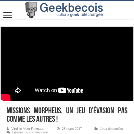
Missions Morpheus, un jeu d’évasion pas
comme les autres !
Virginie Mont-Reynaud
28 mars 2017
Jeux de société
Laissez un commentaire