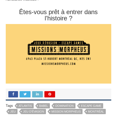
Êtes-vous prêt à entrer dans
l’histoire ?
Tags
ATLANTIS
BABEL
DOMINATION
ESCAPE GAME
JEU
JEU D'ÉVASION
MISSION MORPHEUS
MONTRÉAL