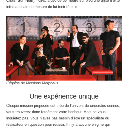
C
hoisi
S
on
N
om), l’ONU a décidé de mettre sur pied une unité d’élite
internationale en mesure de lui tenir tête. »
L’équipe de Missions Morpheus
Une expérience unique
Chaque mission proposée est tirée de l’univers de cinéastes connus,
vous trouverez donc forcément votre bonheur. Mais ne vous
inquiétez pas, vous n’avez pas besoin d’être un spécialiste du
réalisateur en question pour réussir. Il n’y a aucune énigme qui