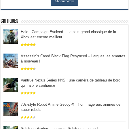
Critiques
Halo : Campaign Evolved – Le plus grand classique de la
Xbox est encore meilleur !
Assassin’s Creed Black Flag Resynced – Larguez les amarres
à nouveau !
Vantrue Nexus Series N4S : une caméra de tableau de bord
qui inspire confiance
70s-style Robot Anime Geppy-X : Hommage aux animes de
super robots
Splatoon Raiders : l’univers Splatoon s’agrandit