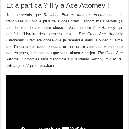
Et à part ça ? Il y a Ace Attorney !
Je comprends que
Resident Evil
et
Monster Hunter
sont les
franchises qui ont le plus de succès chez Capcom mais parfois ça
fait du bien de voir autre chose ! Voici un titre
Ace Attorney
qui
précède l’histoire des premiers jeux :
The Great Ace Attorney
Chronicles
. Première chose que je remarque dans la vidéo : j’aime
que l’histoire soit racontée dans un anime. Si vous aimez résoudre
des énigmes, il est certain que vous aimerez ce jeu.
The Great Ace
Attorney Chronicles
sera disponible sur Nintendo Switch, PS4 et PC
(Steam) le 27 juillet prochain.