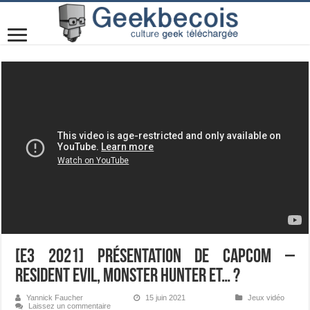
[E3 2021] Présentation de Capcom –
Resident Evil, Monster Hunter et… ?
Yannick Faucher
15 juin 2021
Jeux vidéo
Laissez un commentaire