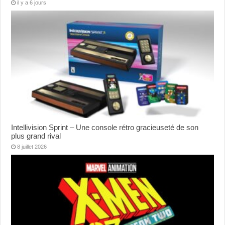
il y a 6 jours
Intellivision Sprint – Une console rétro gracieuseté de son
plus grand rival
8 juillet 2026