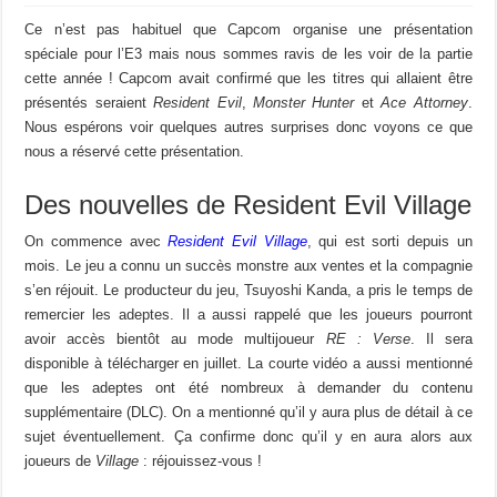
Ce n’est pas habituel que Capcom organise une présentation
spéciale pour l’E3 mais nous sommes ravis de les voir de la partie
cette année ! Capcom avait confirmé que les titres qui allaient être
présentés seraient
Resident Evil
,
Monster Hunter
et
Ace Attorney
.
Nous espérons voir quelques autres surprises donc voyons ce que
nous a réservé cette présentation.
Des nouvelles de Resident Evil Village
On commence avec
Resident Evil Village
, qui est sorti depuis un
mois. Le jeu a connu un succès monstre aux ventes et la compagnie
s’en réjouit. Le producteur du jeu, Tsuyoshi Kanda, a pris le temps de
remercier les adeptes. Il a aussi rappelé que les joueurs pourront
avoir accès bientôt au mode multijoueur
RE : Verse
. Il sera
disponible à télécharger en juillet. La courte vidéo a aussi mentionné
que les adeptes ont été nombreux à demander du contenu
supplémentaire (DLC). On a mentionné qu’il y aura plus de détail à ce
sujet éventuellement. Ça confirme donc qu’il y en aura alors aux
joueurs de
Village
: réjouissez-vous !