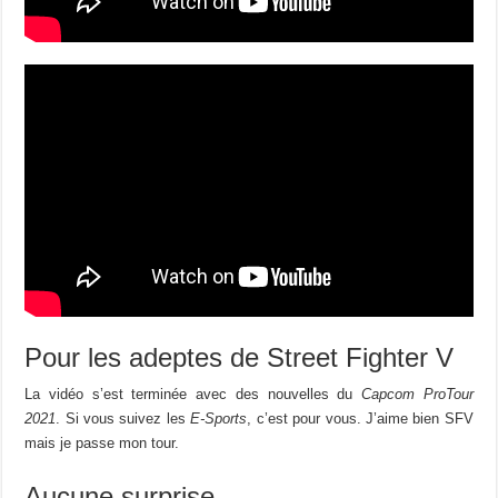
Pour les adeptes de Street Fighter V
La vidéo s’est terminée avec des nouvelles du
Capcom ProTour
2021
. Si vous suivez les
E-Sports
, c’est pour vous. J’aime bien SFV
mais je passe mon tour.
Aucune surprise