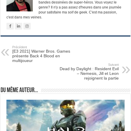
bandes dessinées de super-héros. Vous voyez le
genre? Il n'y a pas assez d'heures dans une journée
pour satisfaire ma soif de geek. C'est ma passion,
c'est dans mes veines.
Précédent
[E3 2021] Warner Bros. Games
présente Back 4 Blood en
multijoueur
Suivant
Dead by Daylight : Resident Evil
– Nemesis, Jill et Leon
rejoignent la partie
Du même auteur...