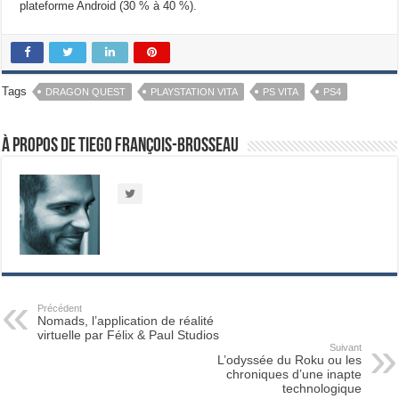
plateforme Android (30 % à 40 %).
Tags
DRAGON QUEST
PLAYSTATION VITA
PS VITA
PS4
À propos de Tiego François-Brosseau
Précédent
Nomads, l’application de réalité
virtuelle par Félix & Paul Studios
Suivant
L’odyssée du Roku ou les
chroniques d’une inapte
technologique