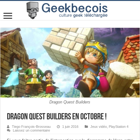
Dragon Quest Builders
Dragon Quest Builders en octobre !
Tiego François-Brosseau
1 juin 2016
Jeux vidéo
,
PlayStation 4
Laissez un commentaire