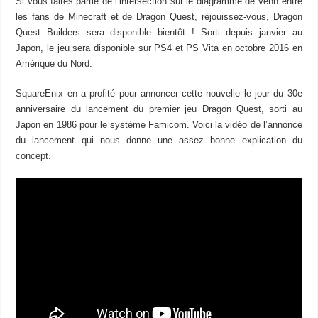
Si vous faites partie de l’intersection sur le diagramme de Venn entre
les fans de Minecraft et de Dragon Quest, réjouissez-vous, Dragon
Quest Builders sera disponible bientôt ! Sorti depuis janvier au
Japon, le jeu sera disponible sur PS4 et PS Vita en octobre 2016 en
Amérique du Nord.
SquareEnix en a profité pour annoncer cette nouvelle le jour du 30e
anniversaire du lancement du premier jeu Dragon Quest, sorti au
Japon en 1986 pour le système Famicom. Voici la vidéo de l’annonce
du lancement qui nous donne une assez bonne explication du
concept.