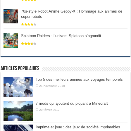
70s-style Robot Anime Geppy-X : Hommage aux animes de
super robots
Splatoon Raiders : l’univers Splatoon s’agrandit
Articles populaires
Top 5 des meilleurs animes aux voyages temporels
21 novembre 2018
7 mods qui ajoutent du piquant à Minecraft
20 février 2017
Imprime et joue : des jeux de société imprimables