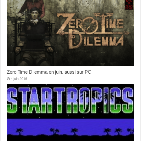
Zero Time Dilemma en juin, aussi sur PC
4 juin 2016