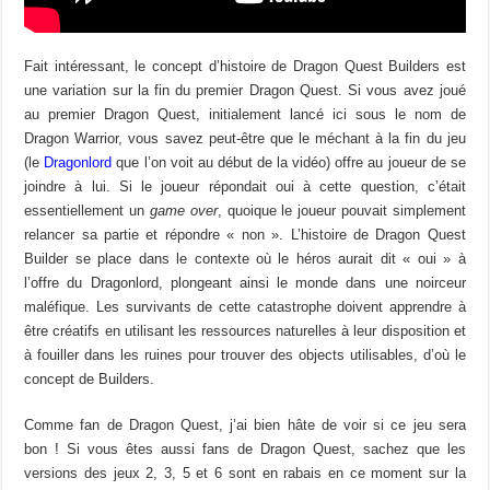
Fait intéressant, le concept d’histoire de Dragon Quest Builders est
une variation sur la fin du premier Dragon Quest. Si vous avez joué
au premier Dragon Quest, initialement lancé ici sous le nom de
Dragon Warrior, vous savez peut-être que le méchant à la fin du jeu
(le
Dragonlord
que l’on voit au début de la vidéo) offre au joueur de se
joindre à lui. Si le joueur répondait oui à cette question, c’était
essentiellement un
game over
, quoique le joueur pouvait simplement
relancer sa partie et répondre « non ». L’histoire de Dragon Quest
Builder se place dans le contexte où le héros aurait dit « oui » à
l’offre du Dragonlord, plongeant ainsi le monde dans une noirceur
maléfique. Les survivants de cette catastrophe doivent apprendre à
être créatifs en utilisant les ressources naturelles à leur disposition et
à fouiller dans les ruines pour trouver des objects utilisables, d’où le
concept de Builders.
Comme fan de Dragon Quest, j’ai bien hâte de voir si ce jeu sera
bon ! Si vous êtes aussi fans de Dragon Quest, sachez que les
versions des jeux 2, 3, 5 et 6 sont en rabais en ce moment sur la