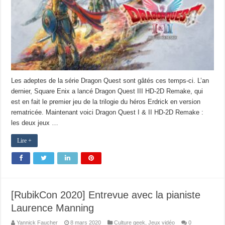
Les adeptes de la série Dragon Quest sont gâtés ces temps-ci. L’an
dernier, Square Enix a lancé Dragon Quest III HD-2D Remake, qui
est en fait le premier jeu de la trilogie du héros Erdrick en version
rematricée. Maintenant voici Dragon Quest I & II HD-2D Remake :
les deux jeux …
Lire +
[RubikCon 2020] Entrevue avec la pianiste
Laurence Manning
Yannick Faucher
8 mars 2020
Culture geek
,
Jeux vidéo
0