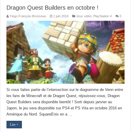
Dragon Quest Builders en octobre !
Tiego François-Brosseau
1 juin 2016
Jeux vidéo
,
PlayStation 4
0
Si vous faites partie de l’intersection sur le diagramme de Venn entre
les fans de Minecraft et de Dragon Quest, réjouissez-vous, Dragon
Quest Builders sera disponible bientôt ! Sorti depuis janvier au
Japon, le jeu sera disponible sur PS4 et PS Vita en octobre 2016 en
Amérique du Nord. SquareEnix en a …
Lire +