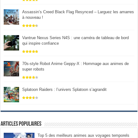
Assassin’s Creed Black Flag Resynced – Larguez les amarres
à nouveau !
Vantrue Nexus Series N4S : une caméra de tableau de bord
qui inspire confiance
70s-style Robot Anime Geppy-X : Hommage aux animes de
super robots
Splatoon Raiders : l’univers Splatoon s’agrandit
Articles populaires
Top 5 des meilleurs animes aux voyages temporels