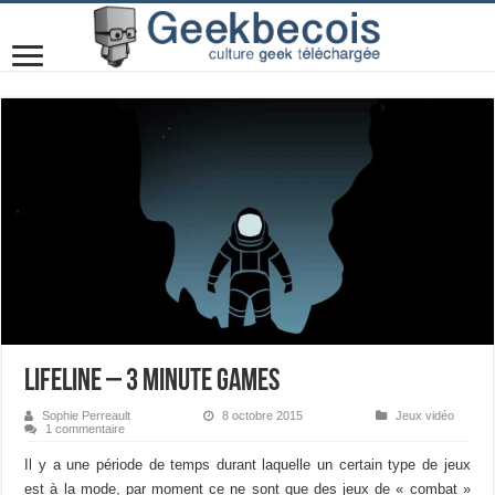
Lifeline – 3 minute games
Sophie Perreault
8 octobre 2015
Jeux vidéo
1 commentaire
Il y a une période de temps durant laquelle un certain type de jeux
est à la mode, par moment ce ne sont que des jeux de « combat »