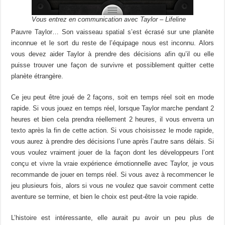
Vous entrez en communication avec Taylor – Lifeline
Pauvre Taylor… Son vaisseau spatial s’est écrasé sur une planète
inconnue et le sort du reste de l’équipage nous est inconnu. Alors
vous devez aider Taylor à prendre des décisions afin qu’il ou elle
puisse trouver une façon de survivre et possiblement quitter cette
planète étrangère.
Ce jeu peut être joué de 2 façons, soit en temps réel soit en mode
rapide. Si vous jouez en temps réel, lorsque Taylor marche pendant 2
heures et bien cela prendra réellement 2 heures, il vous enverra un
texto après la fin de cette action. Si vous choisissez le mode rapide,
vous aurez à prendre des décisions l’une après l’autre sans délais. Si
vous voulez vraiment jouer de la façon dont les développeurs l’ont
conçu et vivre la vraie expérience émotionnelle avec Taylor, je vous
recommande de jouer en temps réel. Si vous avez à recommencer le
jeu plusieurs fois, alors si vous ne voulez que savoir comment cette
aventure se termine, et bien le choix est peut-être la voie rapide.
L’histoire est intéressante, elle aurait pu avoir un peu plus de