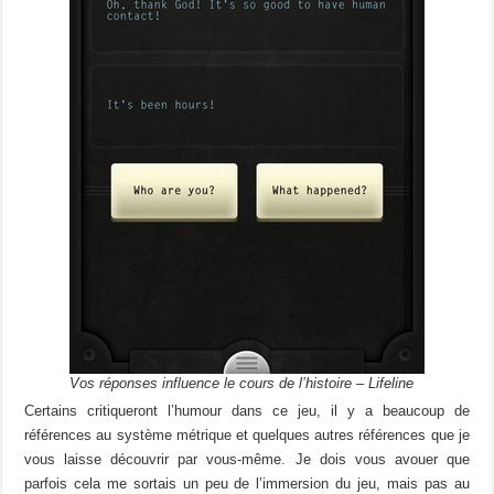
Vos réponses influence le cours de l’histoire – Lifeline
Certains critiqueront l’humour dans ce jeu, il y a beaucoup de
références au système métrique et quelques autres références que je
vous laisse découvrir par vous-même. Je dois vous avouer que
parfois cela me sortais un peu de l’immersion du jeu, mais pas au