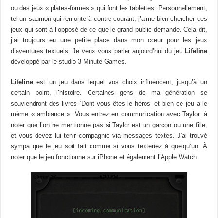
ou des jeux « plates-formes » qui font les tablettes. Personnellement,
tel un saumon qui remonte à contre-courant, j’aime bien chercher des
jeux qui sont à l’opposé de ce que le grand public demande. Cela dit,
j’ai toujours eu une petite place dans mon cœur pour les jeux
d’aventures textuels. Je veux vous parler aujourd’hui du jeu
Lifeline
développé par le studio 3 Minute Games.
Lifeline
est un jeu dans lequel vos choix influencent, jusqu’à un
certain point, l’histoire. Certaines gens de ma génération se
souviendront des livres ‘Dont vous êtes le héros’ et bien ce jeu a le
même « ambiance ». Vous entrez en communication avec Taylor, à
noter que l’on ne mentionne pas si Taylor est un garçon ou une fille,
et vous devez lui tenir compagnie via messages textes. J’ai trouvé
sympa que le jeu soit fait comme si vous texteriez à quelqu’un. À
noter que le jeu fonctionne sur iPhone et également l’Apple Watch.