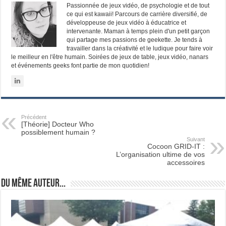
Passionnée de jeux vidéo, de psychologie et de tout
ce qui est kawaii! Parcours de carrière diversifié, de
développeuse de jeux vidéo à éducatrice et
intervenante. Maman à temps plein d'un petit garçon
qui partage mes passions de geekette. Je tends à
travailler dans la créativité et le ludique pour faire voir
le meilleur en l'être humain. Soirées de jeux de table, jeux vidéo, nanars
et événements geeks font partie de mon quotidien!
Précédent
[Théorie] Docteur Who
possiblement humain ?
Suivant
Cocoon GRID-IT :
L’organisation ultime de vos
accessoires
Du même auteur...