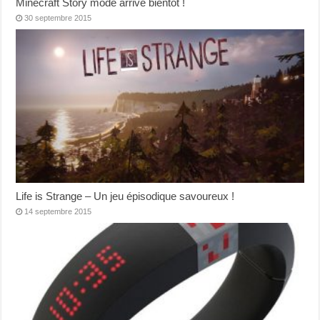
Minecraft Story mode arrive bientôt !
30 septembre 2015
Life is Strange – Un jeu épisodique savoureux !
14 septembre 2015