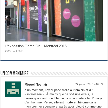
L’exposition Game On – Montréal 2015
27 août 2015
Un commentaire
Miguel Nochair
24 janvier 2016 a 07:39
à un moment, Taylor parle d’elle au féminin et dit
« intéressée ». À moins que ce soit une erreur, je
pense que c’est une fille même si je m’étais fait l’image
d’un homme. Perso, elle est morte en héroîne dans
mon premier scénario et parès avoir pleuré comme une