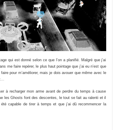
ge qui est donné selon ce que l’on a planifié. Malgré que j’ai
ans me faire repérer, le plus haut pointage que j’ai eu n’est que
 faire pour m’améliorer, mais je dois avouer que même avec le
ux…
 penser à recharger mon arme avant de perdre du temps à cause
 les Ghosts font des descentes, le tout se fait au ralenti et il
as été capable de tirer à temps et que j’ai dû recommencer la