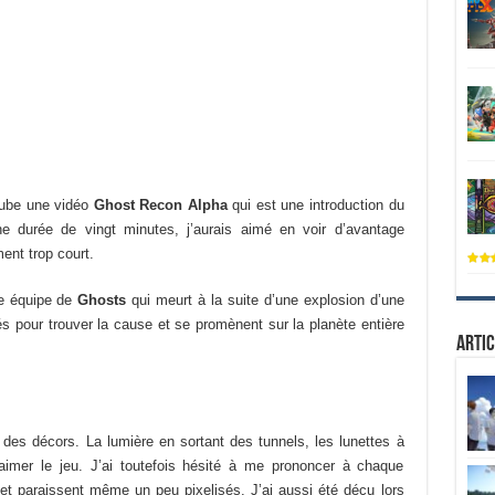
utube une vidéo
Ghost Recon Alpha
qui est une introduction du
ne durée de vingt minutes, j’aurais aimé en voir d’avantage
ent trop court.
ne équipe de
Ghosts
qui meurt à la suite d’une explosion d’une
 pour trouver la cause et se promènent sur la planète entière
Artic
 des décors. La lumière en sortant des tunnels, les lunettes à
imer le jeu. J’ai toutefois hésité à me prononcer à chaque
et paraissent même un peu pixelisés. J’ai aussi été déçu lors