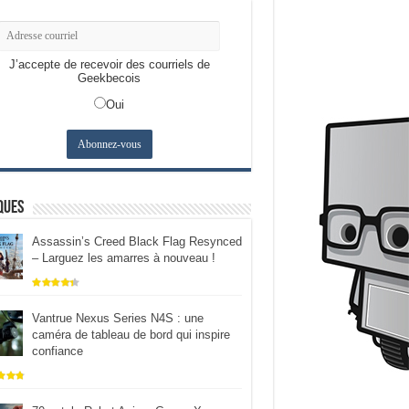
J’accepte de recevoir des courriels de
Geekbecois
Oui
ques
Assassin’s Creed Black Flag Resynced
– Larguez les amarres à nouveau !
Vantrue Nexus Series N4S : une
caméra de tableau de bord qui inspire
confiance