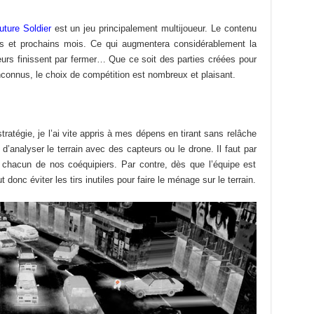
ture Soldier
est un jeu principalement multijoueur. Le contenu
s et prochains mois. Ce qui augmentera considérablement la
eurs finissent par fermer… Que ce soit des parties créées pour
connus, le choix de compétition est nombreux et plaisant.
ratégie, je l’ai vite appris à mes dépens en tirant sans relâche
d’analyser le terrain avec des capteurs ou le drone. Il faut par
à chacun de nos coéquipiers. Par contre, dès que l’équipe est
t donc éviter les tirs inutiles pour faire le ménage sur le terrain.