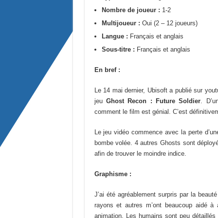
Nombre de joueur :
1-2
Multijoueur :
Oui (2 – 12 joueurs)
Langue :
Français et anglais
Sous-titre :
Français et anglais
En bref :
Le 14 mai dernier, Ubisoft a publié sur yo
jeu
Ghost Recon : Future Soldier
. D’u
comment le film est génial. C’est définitivem
Le jeu vidéo commence avec la perte d’u
bombe volée. 4 autres Ghosts sont déployés
afin de trouver le moindre indice.
Graphisme :
J’ai été agréablement surpris par la beauté
rayons et autres m’ont beaucoup aidé à a
animation. Les humains sont peu détaillés 