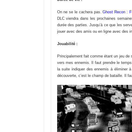
On ne se le cachera pas.
Ghost Recon : Fu
DLC viendra dans les prochaines semaine
durée des parties. Jusqu’à ce que les serv
jouer avec des amis ou en ligne avec des in
Jouabilité :
Principalement fait comme étant un jeu de st
vers mes ennemis. Il faut prendre le temps 
la suite indiquer des ennemis à éliminer 
découverte, c’est le champ de bataille. Il fau