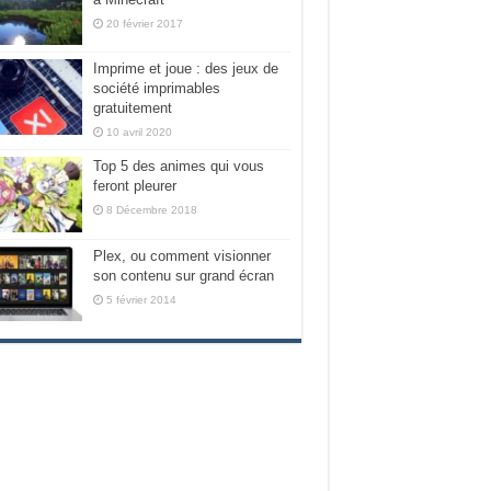
20 février 2017
Imprime et joue : des jeux de
société imprimables
gratuitement
10 avril 2020
Top 5 des animes qui vous
feront pleurer
8 Décembre 2018
Plex, ou comment visionner
son contenu sur grand écran
5 février 2014