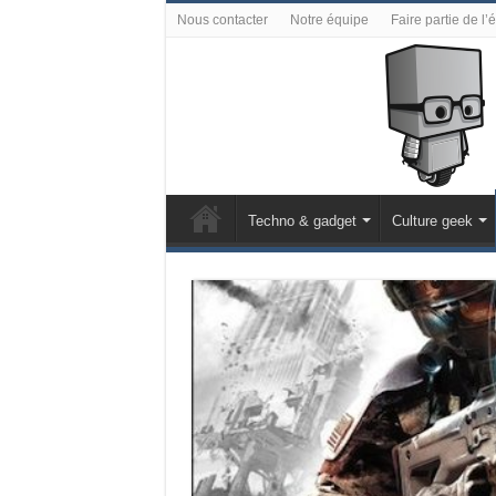
Nous contacter
Notre équipe
Faire partie de l’
Techno & gadget
Culture geek