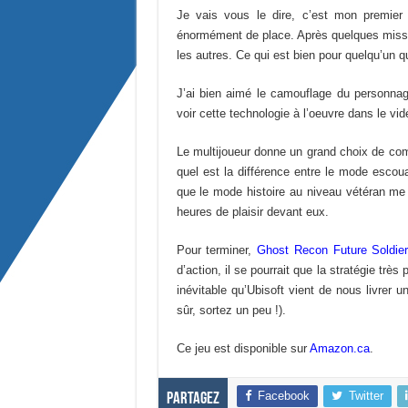
Je vais vous le dire, c’est mon premier 
énormément de place. Après quelques mission
les autres. Ce qui est bien pour quelqu’un qu
J’ai bien aimé le camouflage du personnag
voir cette technologie à l’oeuvre dans le vi
Le multijoueur donne un grand choix de comp
quel est la différence entre le mode escoua
que le mode histoire au niveau vétéran me s
heures de plaisir devant eux.
Pour terminer,
Ghost Recon Future Soldie
d’action, il se pourrait que la stratégie trè
inévitable qu’Ubisoft vient de nous livrer u
sûr, sortez un peu !).
Ce jeu est disponible sur
Amazon.ca
.
Facebook
Twitter
Partagez