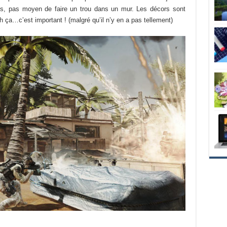
s, pas moyen de faire un trou dans un mur. Les décors sont
ça…c’est important ! (malgré qu’il n’y en a pas tellement)