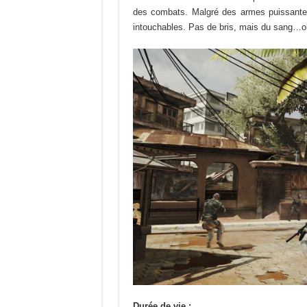
des combats. Malgré des armes puissante
intouchables. Pas de bris, mais du sang…oh 
Durée de vie :