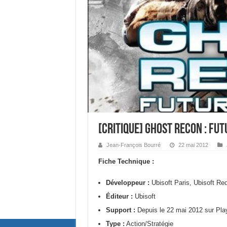
[Critique] Ghost Recon : Fut
Jean-François Bourré
22 mai 2012
Fiche Technique :
Développeur :
Ubisoft Paris, Ubisoft Re
Éditeur :
Ubisoft
Support :
Depuis le 22 mai 2012 sur Pla
Type :
Action/Stratégie