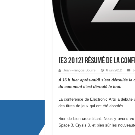
[E3 2012] Résumé de la con
Jean-François Bourré
6 juin 2012
J
À 16 h hier après-midi s’est déroulée la
du comment s’est déroulé le tout.
La conférence de Electronic Arts a débuté 
des titres de jeux qui ont été abordés.
Rien de bien croustillant. Nous y avons v
Space 3, Crysis 3, et bien sûr les nouveau