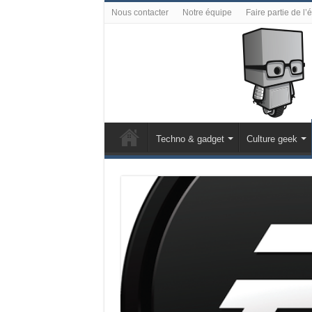
Nous contacter
Notre équipe
Faire partie de l’
Techno & gadget
Culture geek