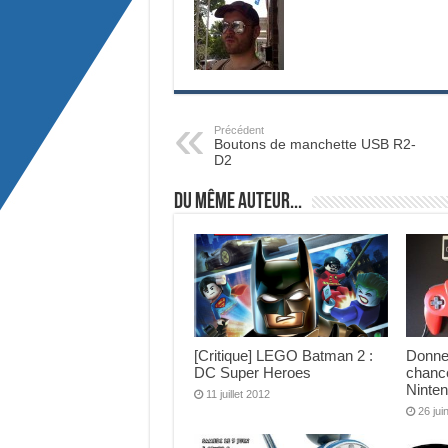
Précédent
Boutons de manchette USB R2-
D2
Du même auteur...
[Critique] LEGO Batman 2 :
Donne
DC Super Heroes
chanc
Ninten
11 juillet 2012
26 jui