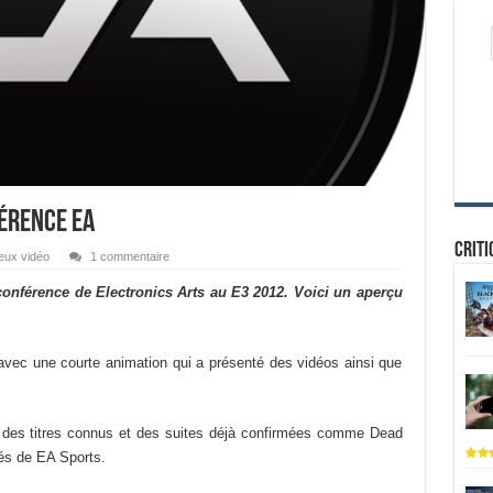
férence EA
Criti
eux vidéo
1 commentaire
 conférence de Electronics Arts au E3 2012. Voici un aperçu
avec une courte animation qui a présenté des vidéos ainsi que
u des titres connus et des suites déjà confirmées comme Dead
tés de EA Sports.