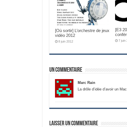
[E3 2
[Où sortir] L’orchestre de jeux
confé
vidéo 2012
7 juin
8 juin 2012
Un commentaire
Marc Rain
La drôle d’idée d’avoir un Mac
Laisser un commentaire