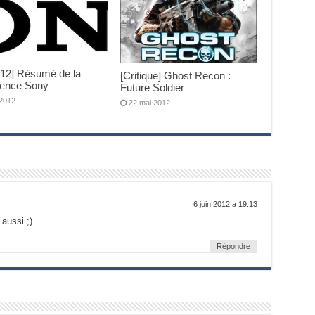
012] Résumé de la
[Critique] Ghost Recon :
rence Sony
Future Soldier
 2012
22 mai 2012
6 juin 2012 a 19:13
 aussi ;)
Répondre