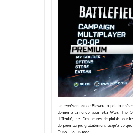
Un représentant de Bioware a pris la relèv
dernier a annoncé pour Star Wars The Ol
difficulté, etc. Des heures de plaisir pour 
de jouer au jeu gratuitement jusqu’à ce que 
Oups…j’ai un mac…