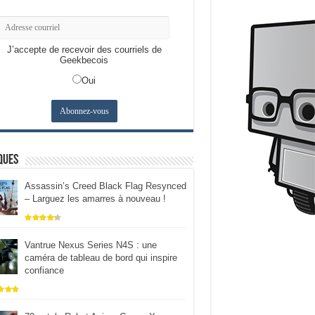
J’accepte de recevoir des courriels de
Geekbecois
Oui
ques
Assassin’s Creed Black Flag Resynced
– Larguez les amarres à nouveau !
Vantrue Nexus Series N4S : une
caméra de tableau de bord qui inspire
confiance