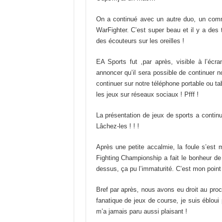
On a continué avec un autre duo, un comm
WarFighter. C’est super beau et il y a des 
des écouteurs sur les oreilles !
EA Sports fut ,par après, visible à l’écr
annoncer qu’il sera possible de continuer n
continuer sur notre téléphone portable ou tab
les jeux sur réseaux sociaux ! Pfff !
La présentation de jeux de sports a conti
Lâchez-les ! ! !
Après une petite accalmie, la foule s’est 
Fighting Championship a fait le bonheur de
dessus, ça pu l’immaturité. C’est mon poin
Bref par après, nous avons eu droit au pr
fanatique de jeux de course, je suis ébloui
m’a jamais paru aussi plaisant !