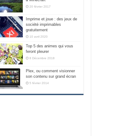
20 février 2017
Imprime et joue : des jeux de
société imprimables
gratuitement
10 avril 2020
Top 5 des animes qui vous
feront pleurer
8 Décembre 2018
Plex, ou comment visionner
son contenu sur grand écran
5 février 2014