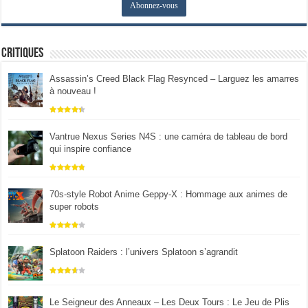
Critiques
Assassin’s Creed Black Flag Resynced – Larguez les amarres
à nouveau !
Vantrue Nexus Series N4S : une caméra de tableau de bord
qui inspire confiance
70s-style Robot Anime Geppy-X : Hommage aux animes de
super robots
Splatoon Raiders : l’univers Splatoon s’agrandit
Le Seigneur des Anneaux – Les Deux Tours : Le Jeu de Plis