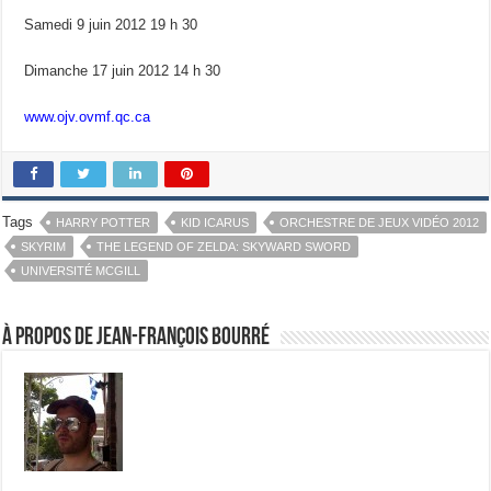
Samedi 9 juin 2012 19 h 30
Dimanche 17 juin 2012 14 h 30
www.ojv.ovmf.qc.ca
Tags
HARRY POTTER
KID ICARUS
ORCHESTRE DE JEUX VIDÉO 2012
SKYRIM
THE LEGEND OF ZELDA: SKYWARD SWORD
UNIVERSITÉ MCGILL
À propos de Jean-François Bourré