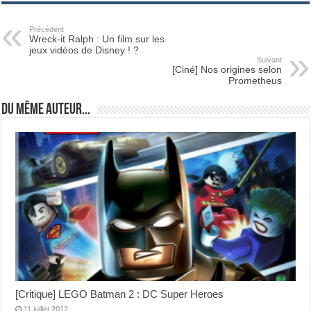
Précédent
Wreck-it Ralph : Un film sur les
jeux vidéos de Disney ! ?
Suivant
[Ciné] Nos origines selon
Prometheus
Du même auteur...
[Critique] LEGO Batman 2 : DC Super Heroes
11 juillet 2012