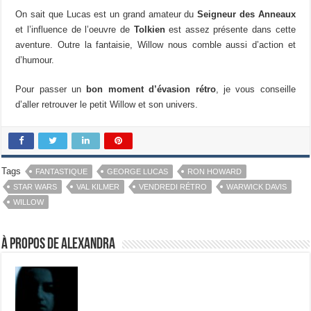
On sait que Lucas est un grand amateur du
Seigneur des Anneaux
et l’influence de l’oeuvre de
Tolkien
est assez présente dans cette
aventure. Outre la fantaisie, Willow nous comble aussi d’action et
d’humour.
Pour passer un
bon moment d’évasion rétro
, je vous conseille
d’aller retrouver le petit Willow et son univers.
Tags
FANTASTIQUE
GEORGE LUCAS
RON HOWARD
STAR WARS
VAL KILMER
VENDREDI RÉTRO
WARWICK DAVIS
WILLOW
À propos de Alexandra