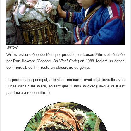
Willow
Willow est une épopée féerique, produite par
Lucas Films
et réalisée
par
Ron Howard
(C
ocoon, Da Vinci Code
) en 1988. Malgré un échec
commercial, ce film reste un
classique
du genre.
Le personnage principal, atteint de nanisme, avait déjà travaillé avec
Lucas dans
Star Wars
, en tant que l’
Ewok Wicket
(j’avoue qu’il est
pas facile à reconnaître !).