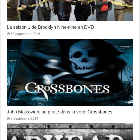
La saison 1 de Brooklyn Nine-nine en DVD
30 septembre 2014
John Malkovich, un pirate dans la série Crossbones
5 septembre 2014