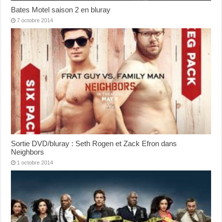
Bates Motel saison 2 en bluray
7 octobre 2014
Sortie DVD/bluray : Seth Rogen et Zack Efron dans
Neighbors
1 octobre 2014