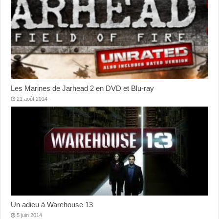
Les Marines de Jarhead 2 en DVD et Blu-ray
21 août 2014
Un adieu à Warehouse 13
5 juin 2014