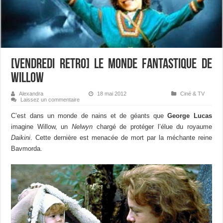
[Vendredi retro] Le monde fantastique de
Willow
Alexandra
18 mai 2012
Ciné & TV
Laissez un commentaire
C’est dans un monde de nains et de géants que
George Lucas
imagine Willow, un
Nelwyn
chargé de protéger l’élue du royaume
Daikini
. Cette dernière est menacée de mort par la méchante reine
Bavmorda.