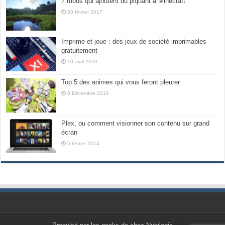
7 mods qui ajoutent du piquant à Minecraft
20 février 2017
Imprime et joue : des jeux de société imprimables
gratuitement
10 avril 2020
Top 5 des animes qui vous feront pleurer
8 Décembre 2018
Plex, ou comment visionner son contenu sur grand
écran
5 février 2014