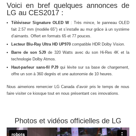
Voici en bref quelques annonces de
LG au CES2017 :
Téléviseur Signature OLED W
: Très mince, le panneau OLED
fait 2.57 mm (modèle 65″) et s’installe au mur grâce à un système
d’aimants. Offert en formats 65 et 77 pouces.
Lecteur Blu-Ray Ultra HD UP970
compatible HDR Dolby Vision.
Barre de son SJ9
de 320 Watts avec du son Hi-Res 4K et la
technologie Dolby Atmos.
Haut-parleur sans-fil PJ9
qui lévite sur sa base de chargement,
offre un son à 360 degrés et une autonomie de 10 heures.
Nous aimerions remercier LG Canada d’avoir pris le temps de nous
faire visiter ce kiosque tout en nous présentant ces innovations.
Photos et vidéos officielles de LG