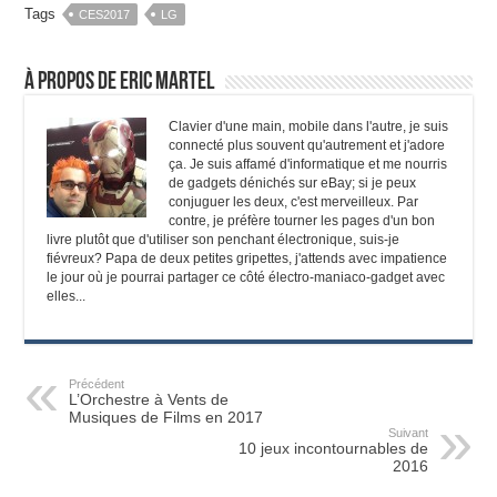
Tags
CES2017
LG
À propos de Eric Martel
Clavier d'une main, mobile dans l'autre, je suis
connecté plus souvent qu'autrement et j'adore
ça. Je suis affamé d'informatique et me nourris
de gadgets dénichés sur eBay; si je peux
conjuguer les deux, c'est merveilleux. Par
contre, je préfère tourner les pages d'un bon
livre plutôt que d'utiliser son penchant électronique, suis-je
fiévreux? Papa de deux petites gripettes, j'attends avec impatience
le jour où je pourrai partager ce côté électro-maniaco-gadget avec
elles...
Précédent
L’Orchestre à Vents de
Musiques de Films en 2017
Suivant
10 jeux incontournables de
2016