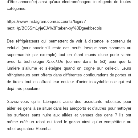
d’être annoncée) ainsi qu’aux électroménagers intelligents de toutes
catégories.
https://www.instagram.com/accounts/login/?
next=/p/BO5Sm1yjeCJ/%3Ftaken-by%3Dgeekbecois
Des réfrigérateurs qui permettent de voir à distance le contenu de
celui-ci (pour savoir s’il reste des oeufs lorsque nous sommes au
supermarché par exemple) tout en étant munis d’une porte vitrée
avec la technologie
KnockOn
(comme dans le G3) pour que la
lumière s’allume et s’éteigne quand on cogne sur celle-ci. Leurs
réfrigérateurs sont offerts dans différentes configurations de portes et
de tiroirs tout en offrant leur couleur d’acier inoxydable noir qui est
déjà très populaire.
Saviez-vous qu’ils fabriquent aussi des assistants robotisés pour
aider les gens à se situer dans les aéroports et d’autres pour nettoyer
les surfaces sans nuire aux allées et venues des gens ? Ils ont
même créé un robot qui tond le gazon ainsi qu’un compétiteur au
robot aspirateur Roomba.