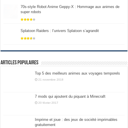
70s-style Robot Anime Geppy-X : Hommage aux animes de
super robots
Splatoon Raiders : l’univers Splatoon s’agrandit
Articles populaires
Top 5 des meilleurs animes aux voyages temporels
21 novembre 2018
7 mods qui ajoutent du piquant à Minecraft
20 février 2017
Imprime et joue : des jeux de société imprimables
gratuitement