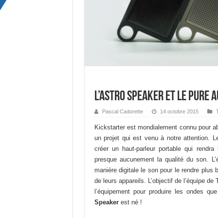
L’Astro Speaker et le Pure A
Pascal Cadorette
14 octobre 2015
Kickstarter est mondialement connu pour abri
un projet qui est venu à notre attention. L
créer un haut-parleur portable qui rendra
presque aucunement la qualité du son. L
manière digitale le son pour le rendre plus b
de leurs appareils. L’objectif de l’équipe de
l’équipement pour produire les ondes que 
Speaker
est né !