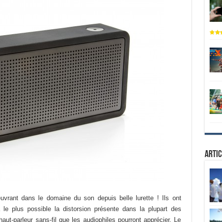
Artic
vrant dans le domaine du son depuis belle lurette ! Ils ont
era le plus possible la distorsion présente dans la plupart des
 haut-parleur sans-fil que les audiophiles pourront apprécier. Le