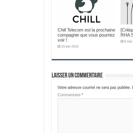
Chill Telecom est la prochaine
[Criti
compagnie que vous pourriez
RHA S
voir !
5 mai
23 juin 2016
Laisser un commentaire
Votre adresse courriel ne sera pas publiée.
Commentaire
*