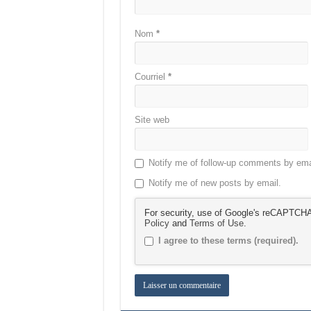
Nom
*
Courriel
*
Site web
Notify me of follow-up comments by ema
Notify me of new posts by email.
For security, use of Google's reCAPTCHA 
Policy
and
Terms of Use
.
I agree to these terms (required).