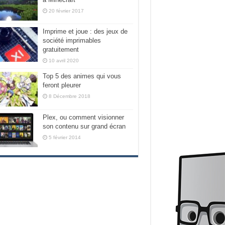
20 février 2017
Imprime et joue : des jeux de
société imprimables
gratuitement
10 avril 2020
Top 5 des animes qui vous
feront pleurer
8 Décembre 2018
Plex, ou comment visionner
son contenu sur grand écran
5 février 2014