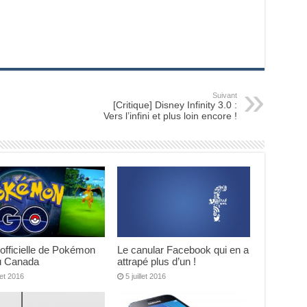
Suivant
[Critique] Disney Infinity 3.0 :
Vers l’infini et plus loin encore !
 officielle de Pokémon
Le canular Facebook qui en a
 Canada
attrapé plus d’un !
llet 2016
5 juillet 2016