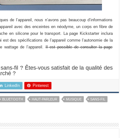
iques de l’appareil, nous n’avons pas beaucoup d’informations
ppareil avec des enceintes en néodyme, un corps en fibre de
he en silicone pour le transport. La page Kickstarter inclura
ui est des spécifications de l’appareil comme l’autonomie de la
le wattage de l’appareil.
Il est possible de consulter la page
ns-fil ? Êtes-vous satisfait de la qualité des
arché ?
LinkedIn
Pinterest
BLUETOOTH
HAUT-PARLEUR
MUSIQUE
SANS-FIL