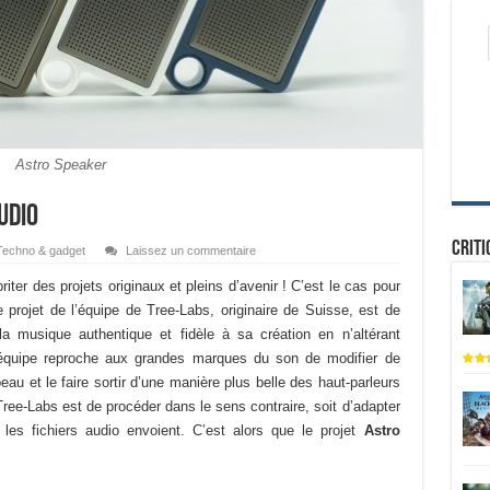
Astro Speaker
udio
Criti
Techno & gadget
Laissez un commentaire
ter des projets originaux et pleins d’avenir ! C’est le cas pour
e projet de l’équipe de Tree-Labs, originaire de Suisse, est de
 la musique authentique et fidèle à sa création en n’altérant
’équipe reproche aux grandes marques du son de modifier de
eau et le faire sortir d’une manière plus belle des haut-parleurs
 Tree-Labs est de procéder dans le sens contraire, soit d’adapter
les fichiers audio envoient. C’est alors que le projet
Astro