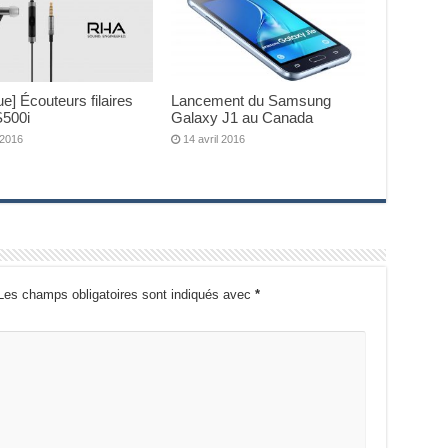
que] Écouteurs filaires
Lancement du Samsung
500i
Galaxy J1 au Canada
 2016
14 avril 2016
Les champs obligatoires sont indiqués avec
*