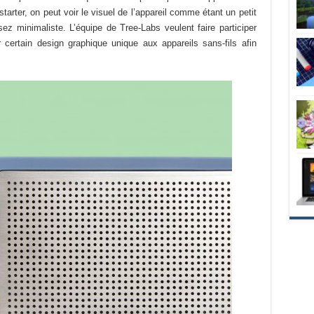
arter, on peut voir le visuel de l’appareil comme étant un petit
ez minimaliste. L’équipe de Tree-Labs veulent faire participer
r certain design graphique unique aux appareils sans-fils afin