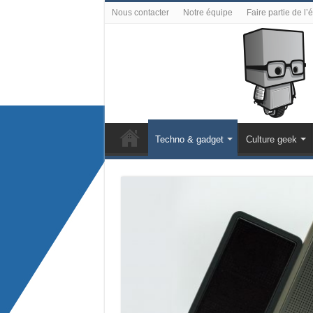
Nous contacter
Notre équipe
Faire partie de l’
Techno & gadget
Culture geek