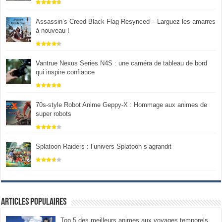
Assassin’s Creed Black Flag Resynced – Larguez les amarres
à nouveau !
Vantrue Nexus Series N4S : une caméra de tableau de bord
qui inspire confiance
70s-style Robot Anime Geppy-X : Hommage aux animes de
super robots
Splatoon Raiders : l’univers Splatoon s’agrandit
Articles populaires
Top 5 des meilleurs animes aux voyages temporels