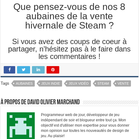
Que pensez-vous de nos 8
aubaines de la vente
hivernale de Steam ?
Si vous avez des coups de coeur à
partager, n’hésitez pas à le faire dans
les commentaires !
Tags
AUBAINES
JEUX INDIE
JEUX VIDÉO
STEAM
VENTE
À propos de David Olivier Marchand
Programmeur web de jour, développeur de jeu
indépendant de soir et blogueur entre tout ça. Mon
objectif est d'utiliser mon expertise pour vous donner
mon opinion sur toutes les nouveautés de design de
jeu. Au plaisir!