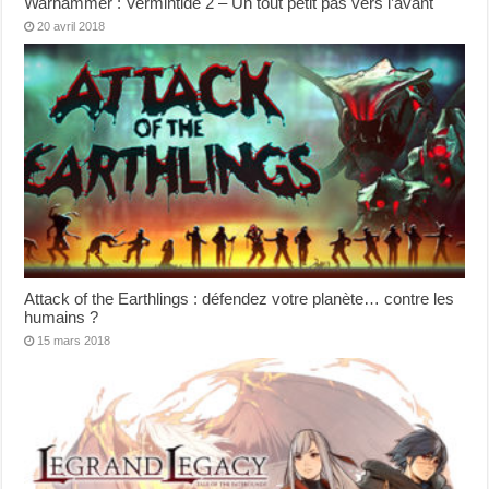
Warhammer : Vermintide 2 – Un tout petit pas vers l’avant
20 avril 2018
Attack of the Earthlings : défendez votre planète… contre les
humains ?
15 mars 2018