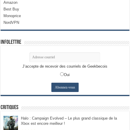
Amazon
Best Buy
Monoprice
NordVPN
Infolettre
J’accepte de recevoir des courriels de Geekbecois
Oui
Critiques
Halo : Campaign Evolved – Le plus grand classique de la
Xbox est encore meilleur !