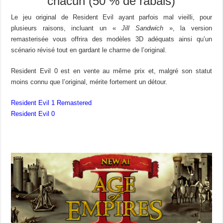
chacun (50 % de rabais)
Le jeu original de Resident Evil ayant parfois mal vieilli, pour
plusieurs raisons, incluant un «
Jill Sandwich
», la version
remasterisée vous offrira des modèles 3D adéquats ainsi qu’un
scénario révisé tout en gardant le charme de l’original.
Resident Evil 0 est en vente au même prix et, malgré son statut
moins connu que l’original, mérite fortement un détour.
Resident Evil 1 Remastered
Resident Evil 0