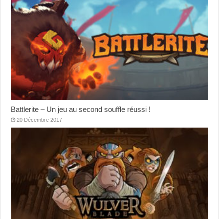
Battlerite – Un jeu au second souffle réussi !
20 Décembre 2017