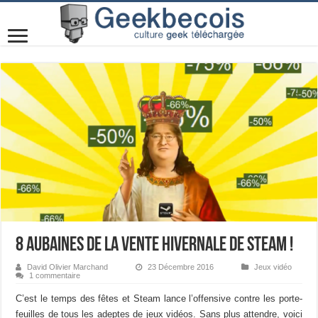
8 aubaines de la vente hivernale de Steam !
David Olivier Marchand
23 Décembre 2016
Jeux vidéo
1 commentaire
C’est le temps des fêtes et Steam lance l’offensive contre les porte-
feuilles de tous les adeptes de jeux vidéos. Sans plus attendre, voici