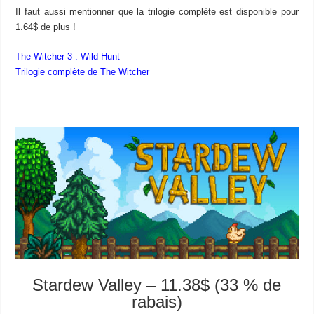
Il faut aussi mentionner que la trilogie complète est disponible pour
1.64$ de plus !
The Witcher 3 : Wild Hunt
Trilogie complète de The Witcher
Stardew Valley – 11.38$ (33 % de
rabais)