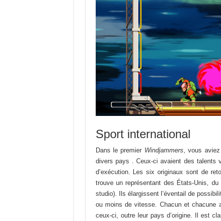
Sport international
Dans le premier
Windjammers
, vous aviez
divers pays . Ceux-ci avaient des talents v
d’exécution. Les six originaux sont de re
trouve un représentant des États-Unis, du 
studio). Ils élargissent l’éventail de possib
ou moins de vitesse. Chacun et chacune a 
ceux-ci, outre leur pays d’origine. Il est cl