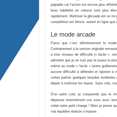
palpable car l’action est encore plus effré
leurs habiletés en vitesse sont plus éle
rapidement. Maîtriser la glissade est un in
compétition est féroce, autant en ligne que c
Le mode arcade
Parce que c’est définitivement le mode
Contrairement à la version originale remaste
a trois niveaux de difficulté (« facile », 
admettre que je ne suis pas le joueur le p
même au mode « facile » (entre guillemets
aucune difficulté à défendre et riposter à 
certes parfois quelques bourdes évidentes d
départ à maîtriser les bases. Sans cela, vo
D’un autre coté, je comprends que le m
dépenser énormément vos sous avec leur 
vidait notre petit change ! Mais je pense 
vrai équilibre réaliste s’impose.