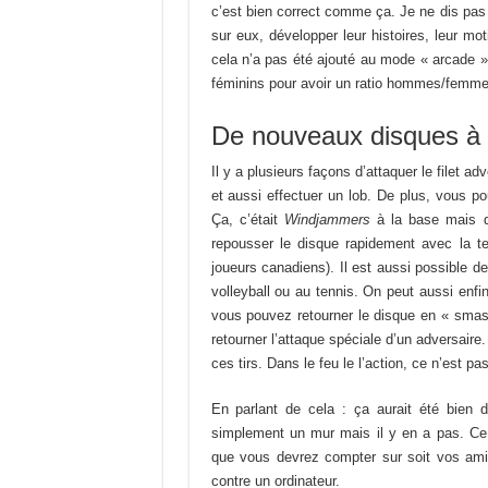
c’est bien correct comme ça. Je ne dis pas 
sur eux, développer leur histoires, leur mo
cela n’a pas été ajouté au mode « arcade ».
féminins pour avoir un ratio hommes/femme
De nouveaux disques à 
Il y a plusieurs façons d’attaquer le filet ad
et aussi effectuer un lob. De plus, vous po
Ça, c’était
Windjammers
à la base mais d’
repousser le disque rapidement avec la t
joueurs canadiens). Il est aussi possible d
volleyball ou au tennis. On peut aussi enfi
vous pouvez retourner le disque en « smash 
retourner l’attaque spéciale d’un adversaire. 
ces tirs. Dans le feu le l’action, ce n’est p
En parlant de cela : ça aurait été bien d
simplement un mur mais il y en a pas. Ce j
que vous devrez compter sur soit vos amis 
contre un ordinateur.