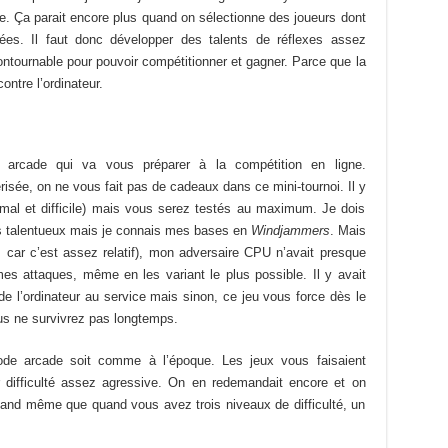
née. Ça parait encore plus quand on sélectionne des joueurs dont
vées. Il faut donc développer des talents de réflexes assez
contournable pour pouvoir compétitionner et gagner. Parce que la
ontre l’ordinateur.
 arcade qui va vous préparer à la compétition en ligne.
risée, on ne vous fait pas de cadeaux dans ce mini-tournoi. Il y
normal et difficile) mais vous serez testés au maximum. Je dois
lus talentueux mais je connais mes bases en
Windjammers
. Mais
 car c’est assez relatif), mon adversaire CPU n’avait presque
mes attaques, même en les variant le plus possible. Il y avait
e l’ordinateur au service mais sinon, ce jeu vous force dès le
us ne survivrez pas longtemps.
ode arcade soit comme à l’époque. Les jeux vous faisaient
difficulté assez agressive. On en redemandait encore et on
quand même que quand vous avez trois niveaux de difficulté, un