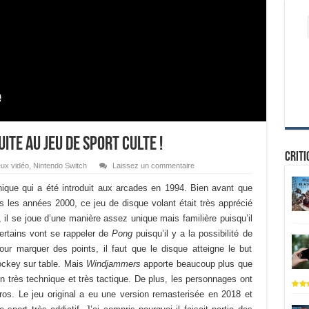
ite au jeu de sport culte !
Criti
ux vidéo
,
Nintendo Switch
Laissez un commentaire
ique qui a été introduit aux arcades en 1994. Bien avant que
s les années 2000, ce jeu de disque volant était très apprécié
il se joue d’une manière assez unique mais familière puisqu’il
Certains vont se rappeler de
Pong
puisqu’il y a la possibilité de
our marquer des points, il faut que le disque atteigne le but
ockey sur table. Mais
Windjammers
apporte beaucoup plus que
n très technique et très tactique. De plus, les personnages ont
ros. Le jeu original a eu une version remasterisée en 2018 et