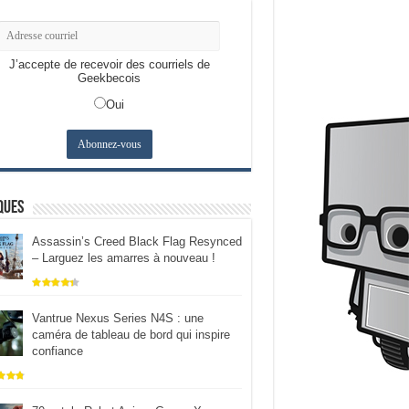
J’accepte de recevoir des courriels de
Geekbecois
Oui
ques
Assassin’s Creed Black Flag Resynced
– Larguez les amarres à nouveau !
Vantrue Nexus Series N4S : une
caméra de tableau de bord qui inspire
confiance