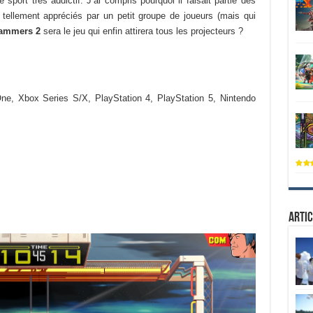
 sport très addictif. J’ai compris pourquoi il faisait partie des
ellement appréciés par un petit groupe de joueurs (mais qui
ammers 2
sera le jeu qui enfin attirera tous les projecteurs ?
e, Xbox Series S/X, PlayStation 4, PlayStation 5, Nintendo
Artic