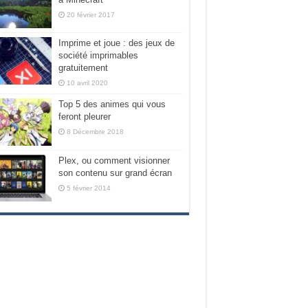
20 février 2017
Imprime et joue : des jeux de
société imprimables
gratuitement
10 avril 2020
Top 5 des animes qui vous
feront pleurer
8 Décembre 2018
Plex, ou comment visionner
son contenu sur grand écran
5 février 2014