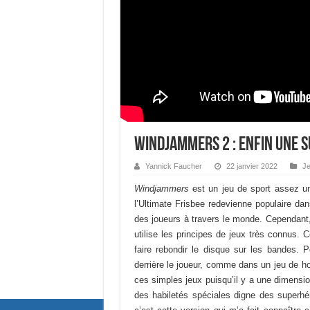
Windjammers 2 : enfin une su
Yannick Faucher
22 janvier 2022
Je
Windjammers
est un jeu de sport assez un
l’Ultimate Frisbee redevienne populaire dan
des joueurs à travers le monde. Cependant, 
utilise les principes de jeux très connus. 
faire rebondir le disque sur les bandes. P
derrière le joueur, comme dans un jeu de h
ces simples jeux puisqu’il y a une dimensio
des habiletés spéciales digne des superhé