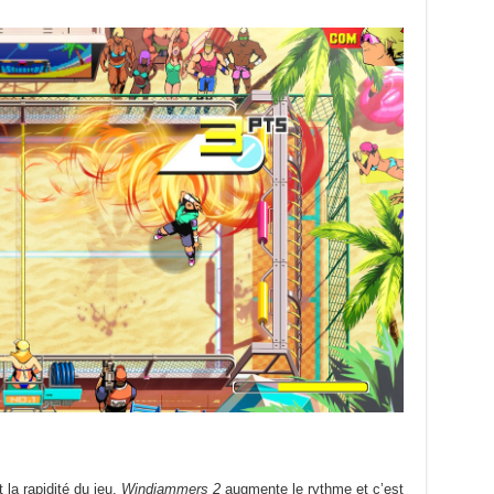
t la rapidité du jeu.
Windjammers 2
augmente le rythme et c’est