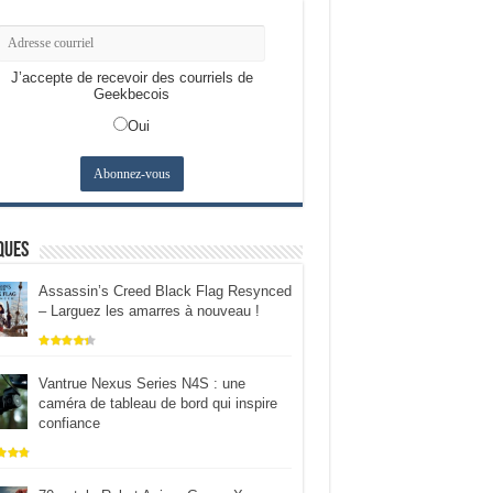
J’accepte de recevoir des courriels de
Geekbecois
Oui
ques
Assassin’s Creed Black Flag Resynced
– Larguez les amarres à nouveau !
Vantrue Nexus Series N4S : une
caméra de tableau de bord qui inspire
confiance