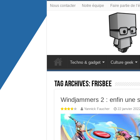
Nous contacter
Notre équipe
Faire partie de l’
Techno & gadget
Culture geek
Tag Archives:
Frisbee
Windjammers 2 : enfin une su
Yannick Faucher
22 janvier 202