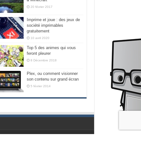
20 février 2017
Imprime et joue : des jeux de
société imprimables
gratuitement
10 avril 2020
Top 5 des animes qui vous
feront pleurer
8 Décembre 2018
Plex, ou comment visionner
son contenu sur grand écran
5 février 2014
Propulsé par les geeks de chez Nubilogic