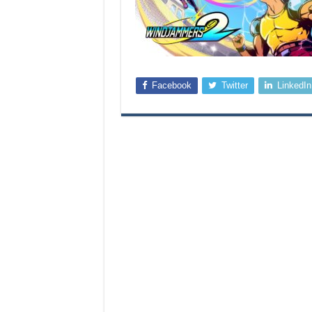
Facebook
Twitter
LinkedIn