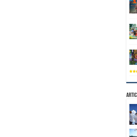
Artic