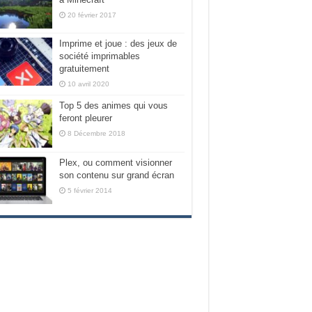
20 février 2017
Imprime et joue : des jeux de
société imprimables
gratuitement
10 avril 2020
Top 5 des animes qui vous
feront pleurer
8 Décembre 2018
Plex, ou comment visionner
son contenu sur grand écran
5 février 2014