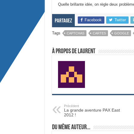
Quelle brillante idée, on règle deux problèm
Facebook
Twitter
Partagez
Tags
CAPTCHAS
CARTES
GOOGLE
À propos de Laurent
Précédent
La grande aventure PAX East
2012 !
Du même auteur...