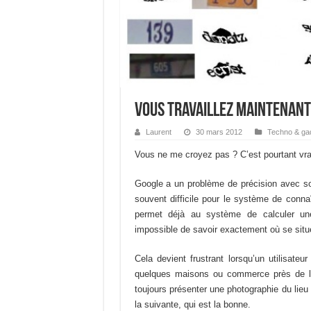
Vous travaillez maintenant
Laurent
30 mars 2012
Techno & ga
Vous ne me croyez pas ? C’est pourtant vrai,
Google a un problème de précision avec so
souvent difficile pour le système de connaî
permet déjà au système de calculer une
impossible de savoir exactement où se situ
Cela devient frustrant lorsqu’un utilisate
quelques maisons ou commerce près de l’
toujours présenter une photographie du lieu
la suivante, qui est la bonne.