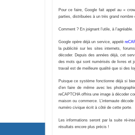
Pour ce faire, Google fait appel au « crow
parties, distribuées à un très grand nombre
Comment ? En joignant l’utile, à l’agréable.
Google opère déjà un service, appelé
reCA
la publicité sur les sites internets, for
décoder. Depuis des années déjà, cet serv
des mots qui sont numérisés de livres et j
travail est de meilleure qualité que si des l
Puisque ce système fonctionne déjà si bie
d’en faire de même avec les photograph
reCAPTCHA offrira une image à décoder comm
maison ou commerce. L’internaute décode l
numéro civique écrit à côté de cette porte.
Les informations seront par la suite ré-i
résultats encore plus précis !