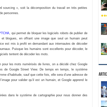
d sourcing », soit la décomposition du travail en très petites
 de personnes.
PTCHA
, qui permet de bloquer les logiciels robots de publier de
ums et blogues, en offrant une image que seul un humain peut
ice est mis à profit en demandant aux internautes de décoder
ournaux. Puisque les humains sont excellents pour décoder, le
ogiciels tentent de décoder les mots.
n pour les mots numérisés de livres, on a décidé chez Google
ies de Google Street View. De temps en temps, le système
Artic
e d’habitude, sauf que cette fois, elle sera d’une adresse de
’image pour valider qu’il est un humain, et Google apprend le
nsérées dans le système de cartographie pour nous donner des