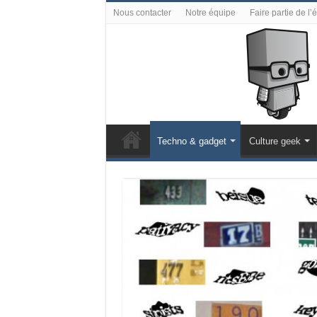
Nous contacter
Notre équipe
Faire partie de l’
Techno & gadget
Culture geek