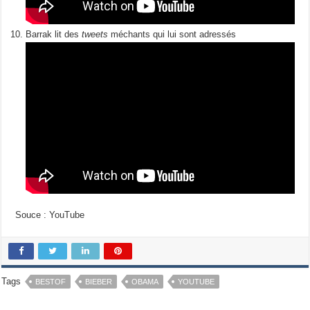
Barrak lit des
tweets
méchants qui lui sont adressés
Souce : YouTube
Tags
BESTOF
BIEBER
OBAMA
YOUTUBE