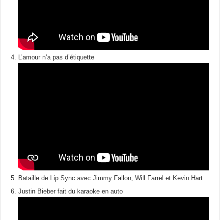
L’amour n’a pas d’étiquette
Bataille de Lip Sync avec Jimmy Fallon, Will Farrel et Kevin Hart
Justin Bieber fait du karaoke en auto