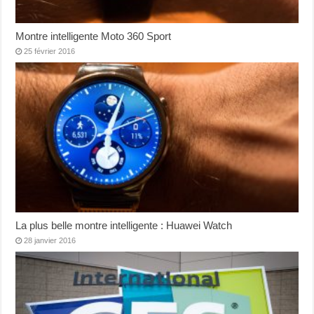
Montre intelligente Moto 360 Sport
25 février 2016
La plus belle montre intelligente : Huawei Watch
28 janvier 2016