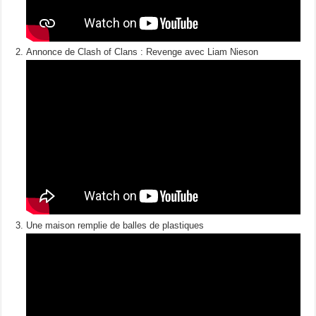
Annonce de Clash of Clans : Revenge avec Liam Nieson
Une maison remplie de balles de plastiques