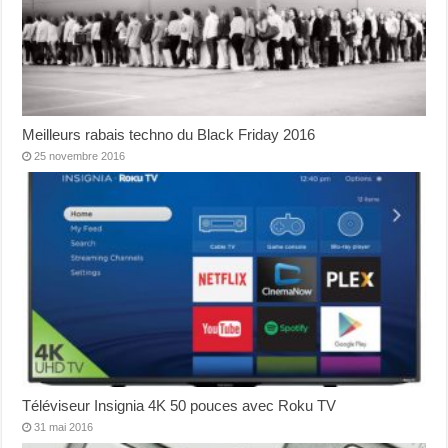
Meilleurs rabais techno du Black Friday 2016
25 novembre 2016
Téléviseur Insignia 4K 50 pouces avec Roku TV
31 mai 2016