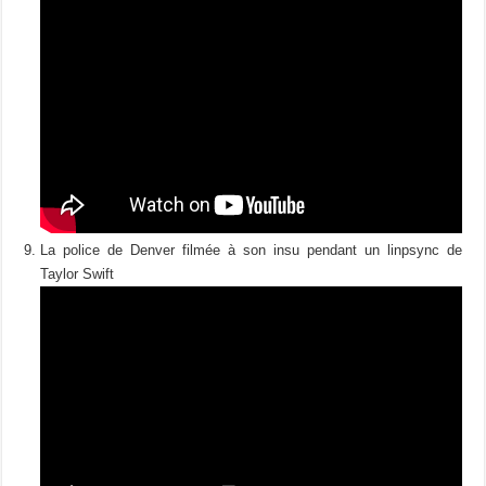
La police de Denver filmée à son insu pendant un linpsync de
Taylor Swift