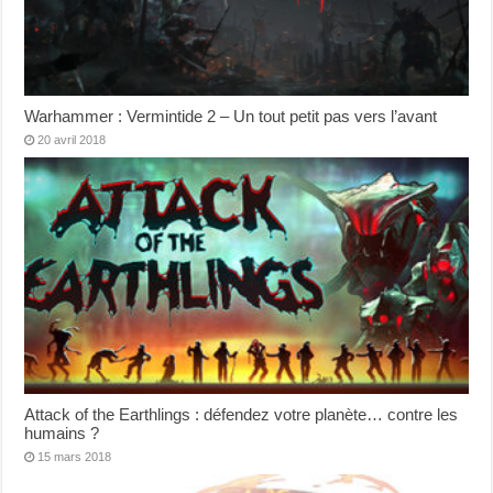
Warhammer : Vermintide 2 – Un tout petit pas vers l’avant
20 avril 2018
Attack of the Earthlings : défendez votre planète… contre les
humains ?
15 mars 2018