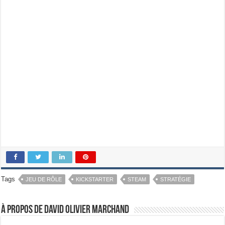
Tags
JEU DE RÔLE
KICKSTARTER
STEAM
STRATÉGIE
À propos de David Olivier Marchand