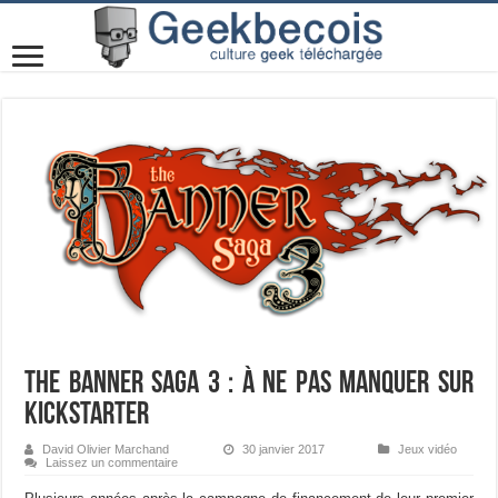
The Banner Saga 3 : À ne pas manquer sur
Kickstarter
David Olivier Marchand
30 janvier 2017
Jeux vidéo
Laissez un commentaire