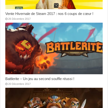
Vente Hivernale de Steam 2017 : nos 6 coups de cœur !
26 Décembre 2017
Battlerite – Un jeu au second souffle réussi !
20 Décembre 2017