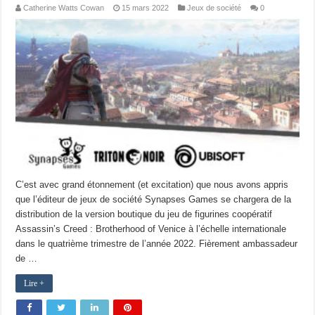
Catherine Watts Cowan
15 mars 2022
Jeux de société
0
C’est avec grand étonnement (et excitation) que nous avons appris
que l’éditeur de jeux de société Synapses Games se chargera de la
distribution de la version boutique du jeu de figurines coopératif
Assassin’s Creed : Brotherhood of Venice à l’échelle internationale
dans le quatrième trimestre de l’année 2022. Fièrement ambassadeur
de …
Lire +