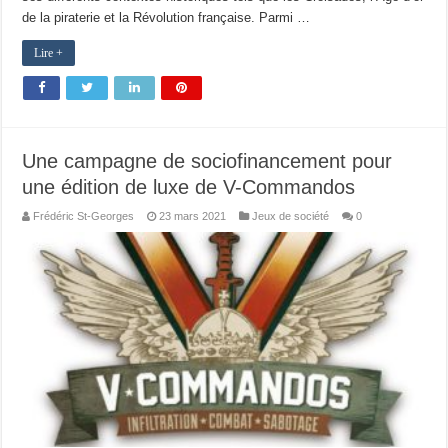
de la piraterie et la Révolution française. Parmi …
Lire +
Une campagne de sociofinancement pour
une édition de luxe de V-Commandos
Frédéric St-Georges
23 mars 2021
Jeux de société
0