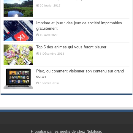
20 février 2017
Imprime et joue : des jeux de société imprimables
gratuitement
10 avril 2020
Top 5 des animes qui vous feront pleurer
8 Décembre 2018
Plex, ou comment visionner son contenu sur grand
écran
5 février 2014
Propulsé par les geeks de chez Nubilogic