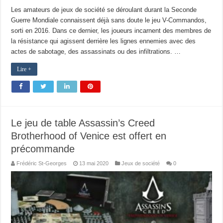
Les amateurs de jeux de société se déroulant durant la Seconde
Guerre Mondiale connaissent déjà sans doute le jeu V-Commandos,
sorti en 2016. Dans ce dernier, les joueurs incarnent des membres de
la résistance qui agissent derrière les lignes ennemies avec des
actes de sabotage, des assassinats ou des infiltrations. …
Lire +
Le jeu de table Assassin’s Creed
Brotherhood of Venice est offert en
précommande
Frédéric St-Georges
13 mai 2020
Jeux de société
0