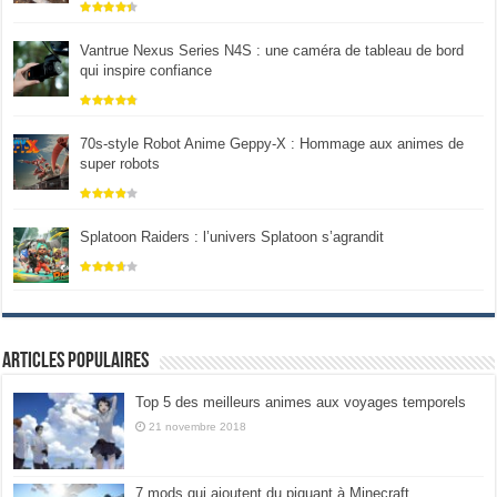
Vantrue Nexus Series N4S : une caméra de tableau de bord
qui inspire confiance
70s-style Robot Anime Geppy-X : Hommage aux animes de
super robots
Splatoon Raiders : l’univers Splatoon s’agrandit
Articles populaires
Top 5 des meilleurs animes aux voyages temporels
21 novembre 2018
7 mods qui ajoutent du piquant à Minecraft