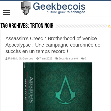
Tag Archives:
Triton Noir
Assassin’s Creed : Brotherhood of Venice –
Apocalypse : Une campagne couronnée de
succès en un temps record !
Frédéric St-Georges
7 juin 2023
Jeux de société
0