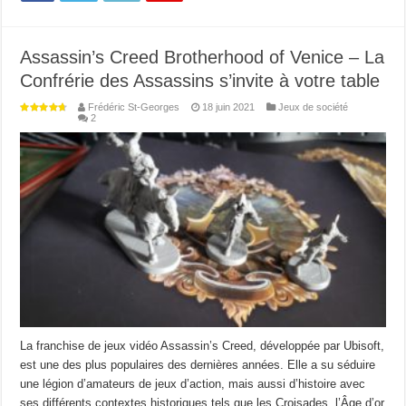
Assassin’s Creed Brotherhood of Venice – La
Confrérie des Assassins s’invite à votre table
Frédéric St-Georges
18 juin 2021
Jeux de société
2
La franchise de jeux vidéo Assassin’s Creed, développée par Ubisoft,
est une des plus populaires des dernières années. Elle a su séduire
une légion d’amateurs de jeux d’action, mais aussi d’histoire avec
ses différents contextes historiques tels que les Croisades, l’Âge d’or