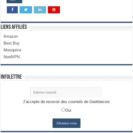
Liens Affiliés
Amazon
Best Buy
Monoprice
NordVPN
Infolettre
J’accepte de recevoir des courriels de Geekbecois
Oui