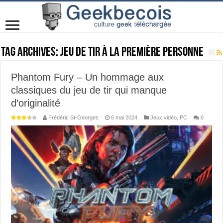
Tag Archives:
Jeu de tir à la première personne
Phantom Fury – Un hommage aux
classiques du jeu de tir qui manque
d’originalité
Frédéric St-Georges
6 mai 2024
Jeux vidéo
,
PC
0