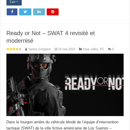
Lire +
Ready or Not – SWAT 4 revisité et
modernisé
Yanick Grégoire
24 mai 2023
Jeux vidéo
,
PC
0
Dans le fourgon arrière du véhicule blindé de l’équipe d’intervention
tactique (SWAT) de la ville fictive américaine de Los Suenos –