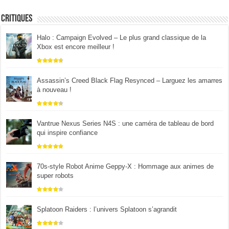
Critiques
Halo : Campaign Evolved – Le plus grand classique de la
Xbox est encore meilleur !
Assassin’s Creed Black Flag Resynced – Larguez les amarres
à nouveau !
Vantrue Nexus Series N4S : une caméra de tableau de bord
qui inspire confiance
70s-style Robot Anime Geppy-X : Hommage aux animes de
super robots
Splatoon Raiders : l’univers Splatoon s’agrandit