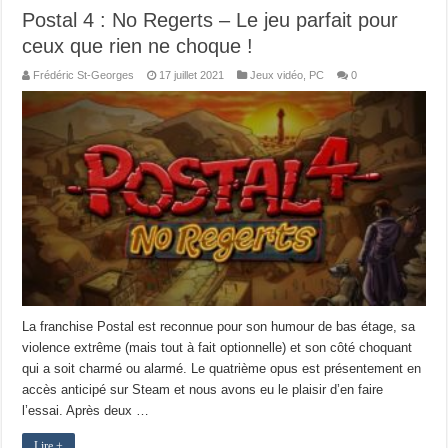
Postal 4 : No Regerts – Le jeu parfait pour
ceux que rien ne choque !
Frédéric St-Georges
17 juillet 2021
Jeux vidéo
,
PC
0
La franchise Postal est reconnue pour son humour de bas étage, sa
violence extrême (mais tout à fait optionnelle) et son côté choquant
qui a soit charmé ou alarmé. Le quatrième opus est présentement en
accès anticipé sur Steam et nous avons eu le plaisir d’en faire
l’essai. Après deux …
Lire +