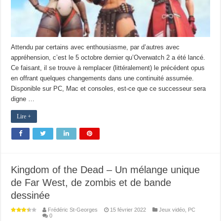
Attendu par certains avec enthousiasme, par d’autres avec
appréhension, c’est le 5 octobre dernier qu’Overwatch 2 a été lancé.
Ce faisant, il se trouve à remplacer (littéralement) le précédent opus
en offrant quelques changements dans une continuité assumée.
Disponible sur PC, Mac et consoles, est-ce que ce successeur sera
digne …
Lire +
Kingdom of the Dead – Un mélange unique
de Far West, de zombis et de bande
dessinée
Frédéric St-Georges
15 février 2022
Jeux vidéo
,
PC
0