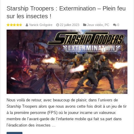
Starship Troopers : Extermination – Plein feu
sur les insectes !
Yanick Grégoire
22 juillet 2023
Jeux vidéo
,
PC
0
Nous voilà de retour, avec beaucoup de plaisir, dans l’univers de
Starship Troopers alors que nous avons cette fois droit à un jeu de tir
à la première personne (FPS) où le joueur incarne un valeureux
membre de l’avant-garde de l’infanterie mobile qui fait sa part dans
l’éradication des insectes …