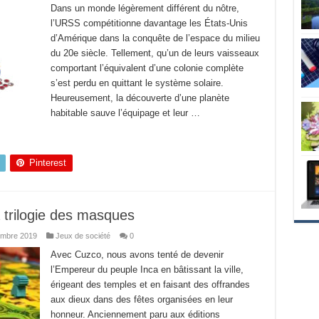
Dans un monde légèrement différent du nôtre,
l’URSS compétitionne davantage les États-Unis
d’Amérique dans la conquête de l’espace du milieu
du 20e siècle. Tellement, qu’un de leurs vaisseaux
comportant l’équivalent d’une colonie complète
s’est perdu en quittant le système solaire.
Heureusement, la découverte d’une planète
habitable sauve l’équipage et leur …
Pinterest
a trilogie des masques
embre 2019
Jeux de société
0
Avec Cuzco, nous avons tenté de devenir
l’Empereur du peuple Inca en bâtissant la ville,
érigeant des temples et en faisant des offrandes
aux dieux dans des fêtes organisées en leur
honneur. Anciennement paru aux éditions