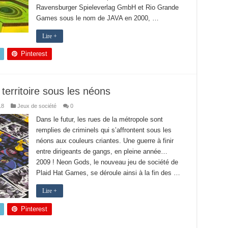
Ravensburger Spieleverlag GmbH et Rio Grande
Games sous le nom de JAVA en 2000, …
Lire +
Pinterest
erritoire sous les néons
18
Jeux de société
0
Dans le futur, les rues de la métropole sont
remplies de criminels qui s’affrontent sous les
néons aux couleurs criantes. Une guerre à finir
entre dirigeants de gangs, en pleine année…
2009 ! Neon Gods, le nouveau jeu de société de
Plaid Hat Games, se déroule ainsi à la fin des …
Lire +
Pinterest