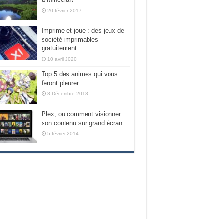
20 février 2017
Imprime et joue : des jeux de
société imprimables
gratuitement
10 avril 2020
Top 5 des animes qui vous
feront pleurer
8 Décembre 2018
Plex, ou comment visionner
son contenu sur grand écran
5 février 2014