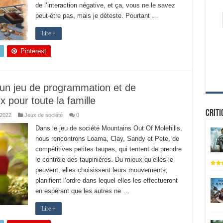
de l’interaction négative, et ça, vous ne le savez
peut-être pas, mais je déteste. Pourtant …
Lire +
Pinterest
 un jeu de programmation et de
 pour toute la famille
Criti
 2022
Jeux de société
0
Dans le jeu de société Mountains Out Of Molehills,
nous rencontrons Loama, Clay, Sandy et Pete, de
compétitives petites taupes, qui tentent de prendre
le contrôle des taupinières. Du mieux qu’elles le
peuvent, elles choisissent leurs mouvements,
planifient l’ordre dans lequel elles les effectueront
en espérant que les autres ne …
Lire +