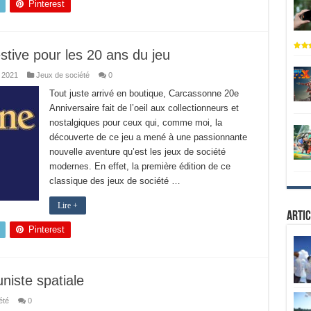
Pinterest
stive pour les 20 ans du jeu
t 2021
Jeux de société
0
Tout juste arrivé en boutique, Carcassonne 20e
Anniversaire fait de l’oeil aux collectionneurs et
nostalgiques pour ceux qui, comme moi, la
découverte de ce jeu a mené à une passionnante
nouvelle aventure qu’est les jeux de société
modernes. En effet, la première édition de ce
classique des jeux de société …
Lire +
Artic
Pinterest
niste spatiale
été
0