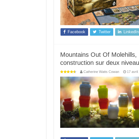
Facebook
Twitter
LinkedIn
Mountains Out Of Molehills,
construction sur deux niveaux
Catherine Watts Cowan
17 avril