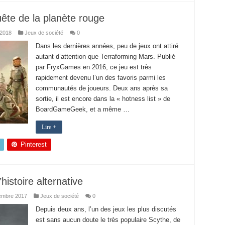
ête de la planète rouge
 2018
Jeux de société
0
Dans les dernières années, peu de jeux ont attiré
autant d’attention que Terraforming Mars. Publié
par FryxGames en 2016, ce jeu est très
rapidement devenu l’un des favoris parmi les
communautés de joueurs. Deux ans après sa
sortie, il est encore dans la « hotness list » de
BoardGameGeek, et a même …
Lire +
Pinterest
histoire alternative
embre 2017
Jeux de société
0
Depuis deux ans, l’un des jeux les plus discutés
est sans aucun doute le très populaire Scythe, de