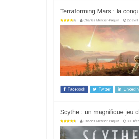
Terraforming Mars : la conqu
Charles Mercier-Paquin
22 avril
Facebook
Twitter
LinkedIn
Scythe : un magnifique jeu d’
Charles Mercier-Paquin
30 Déc