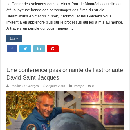
Le Centre des sciences dans le Vieux-Port de Montréal accueille cet
été la joyeuse bande des personnages des films du studio
DreamWorks Animation. Shrek, Krokmou et les Gardiens vous
invitent à en apprendre plus sur le processus qui les a mis au monde.
À travers un périple qui vous mènera …
Lire +
Une conférence passionnante de l’astronaute
David Saint-Jacques
Frédéric St-Georges
22 juillet 2018
Lifestyle
0