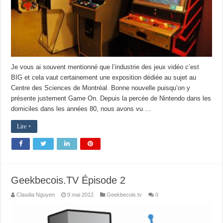
Je vous ai souvent mentionné que l’industrie des jeux vidéo c’est
BIG et cela vaut certainement une exposition dédiée au sujet au
Centre des Sciences de Montréal. Bonne nouvelle puisqu’on y
présente justement Game On. Depuis la percée de Nintendo dans les
domiciles dans les années 80, nous avons vu …
Lire +
Geekbecois.TV Épisode 2
Claudia Nguyen
9 mai 2012
Geekbecois.tv
0