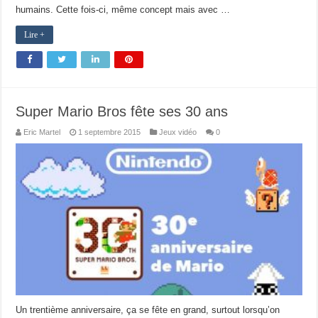
humains. Cette fois-ci, même concept mais avec …
Lire +
Super Mario Bros fête ses 30 ans
Eric Martel
1 septembre 2015
Jeux vidéo
0
Un trentième anniversaire, ça se fête en grand, surtout lorsqu’on