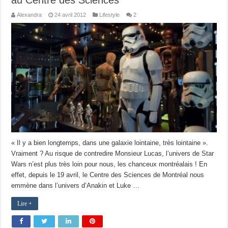
Alexandra
24 avril 2012
Lifestyle
2
« Il y a bien longtemps, dans une galaxie lointaine, très lointaine ».
Vraiment ? Au risque de contredire Monsieur Lucas, l’univers de Star
Wars n’est plus très loin pour nous, les chanceux montréalais ! En
effet, depuis le 19 avril, le Centre des Sciences de Montréal nous
emmène dans l’univers d’Anakin et Luke …
Lire +