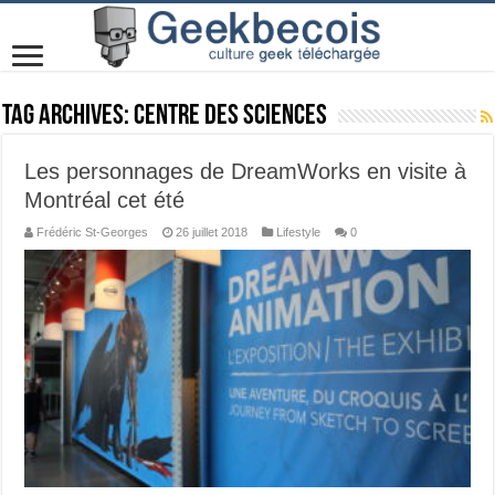
Tag Archives:
Centre des sciences
Les personnages de DreamWorks en visite à
Montréal cet été
Frédéric St-Georges
26 juillet 2018
Lifestyle
0