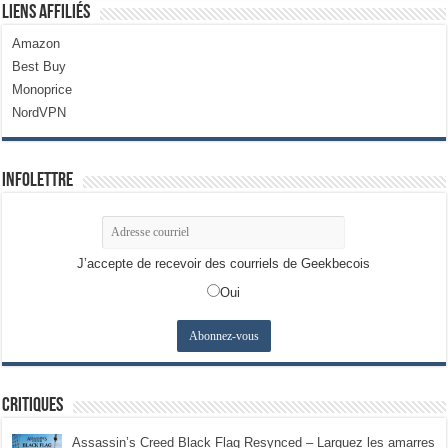
Liens Affiliés
Amazon
Best Buy
Monoprice
NordVPN
Infolettre
J’accepte de recevoir des courriels de Geekbecois
Oui
Critiques
Assassin’s Creed Black Flag Resynced – Larguez les amarres