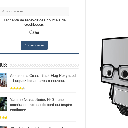
J’accepte de recevoir des courriels de
Geekbecois
Oui
ques
Assassin’s Creed Black Flag Resynced
– Larguez les amarres à nouveau !
Vantrue Nexus Series N4S : une
caméra de tableau de bord qui inspire
confiance