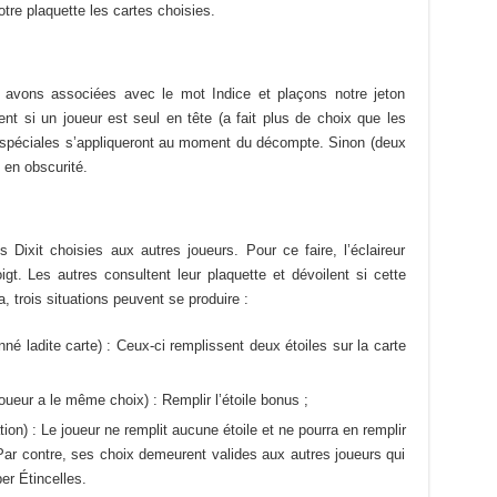
tre plaquette les cartes choisies.
avons associées avec le mot Indice et plaçons notre jeton
ment si un joueur est seul en tête (a fait plus de choix que les
es spéciales s’appliqueront au moment du décompte. Sinon (deux
 en obscurité.
Dixit choisies aux autres joueurs. Pour ce faire, l’éclaireur
gt. Les autres consultent leur plaquette et dévoilent si cette
, trois situations peuvent se produire :
onné ladite carte) : Ceux-ci remplissent deux étoiles sur la carte
oueur a le même choix) : Remplir l’étoile bonus ;
tion) : Le joueur ne remplit aucune étoile et ne pourra en remplir
 Par contre, ses choix demeurent valides aux autres joueurs qui
er Étincelles.