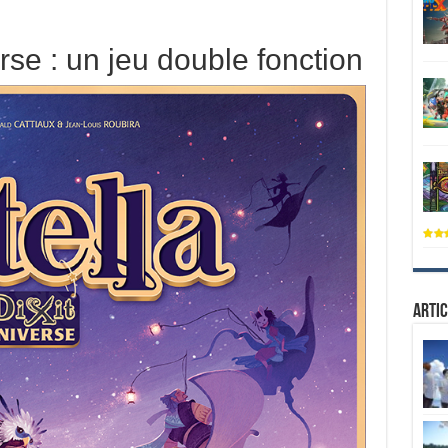
erse : un jeu double fonction
Artic