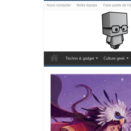
Nous contacter
Notre équipe
Faire partie de l’
Techno & gadget
Culture geek