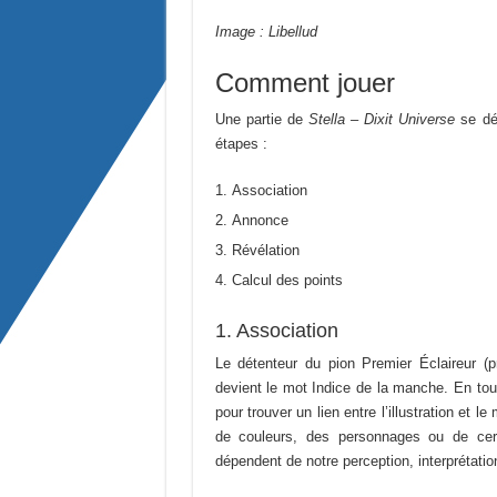
Image : Libellud
Comment jouer
Une partie de
Stella – Dixit Universe
se d
étapes :
Association
Annonce
Révélation
Calcul des points
1. Association
Le détenteur du pion Premier Éclaireur (p
devient le mot Indice de la manche. En to
pour trouver un lien entre l’illustration et 
de couleurs, des personnages ou de cert
dépendent de notre perception, interprétation