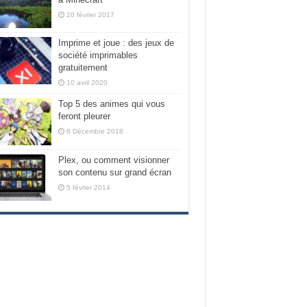
20 février 2017
Imprime et joue : des jeux de
société imprimables
gratuitement
10 avril 2020
Top 5 des animes qui vous
feront pleurer
8 Décembre 2018
Plex, ou comment visionner
son contenu sur grand écran
5 février 2014