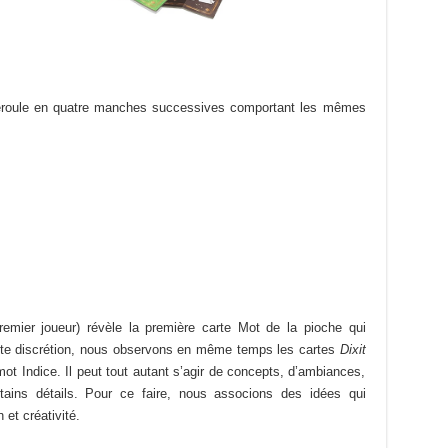
éroule en quatre manches successives comportant les mêmes
remier joueur) révèle la première carte Mot de la pioche qui
ute discrétion, nous observons en même temps les cartes
Dixit
le mot Indice. Il peut tout autant s’agir de concepts, d’ambiances,
ains détails. Pour ce faire, nous associons des idées qui
 et créativité.