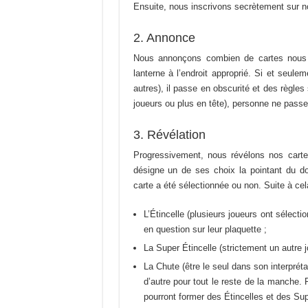
Ensuite, nous inscrivons secrètement sur no
2. Annonce
Nous annonçons combien de cartes nous 
lanterne à l’endroit approprié. Si et seule
autres), il passe en obscurité et des règl
joueurs ou plus en tête), personne ne passe
3. Révélation
Progressivement, nous révélons nos cartes 
désigne un de ses choix la pointant du doi
carte a été sélectionnée ou non. Suite à cela
L’Étincelle (plusieurs joueurs ont sélecti
en question sur leur plaquette ;
La Super Étincelle (strictement un autre j
La Chute (être le seul dans son interpréta
d’autre pour tout le reste de la manche.
pourront former des Étincelles et des Sup