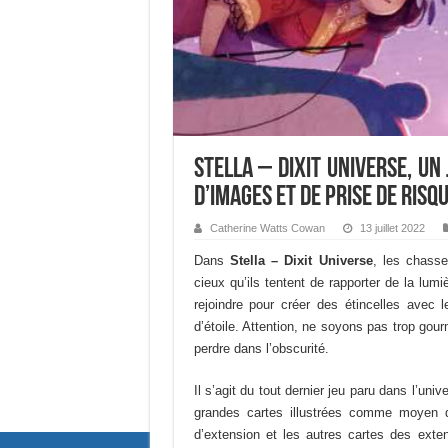
Stella – Dixit Universe, un
d’images et de prise de risq
Catherine Watts Cowan
13 juillet 2022
Dans
Stella – Dixit Universe
, les chasse
cieux qu’ils tentent de rapporter de la l
rejoindre pour créer des étincelles avec
d’étoile. Attention, ne soyons pas trop gou
perdre dans l’obscurité.
Il s’agit du tout dernier jeu paru dans l’uni
grandes cartes illustrées comme moyen d
d’extension et les autres cartes des exte