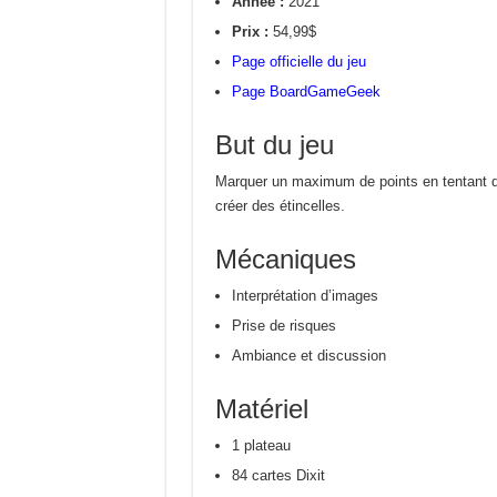
Année :
2021
Prix :
54,99$
Page officielle du jeu
Page BoardGameGeek
But du jeu
Marquer un maximum de points en tentant de
créer des étincelles.
Mécaniques
Interprétation d’images
Prise de risques
Ambiance et discussion
Matériel
1 plateau
84 cartes Dixit