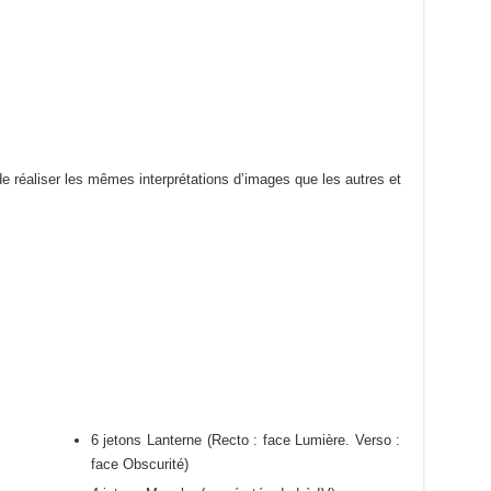
 réaliser les mêmes interprétations d’images que les autres et
6 jetons Lanterne (Recto : face Lumière. Verso :
face Obscurité)