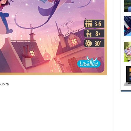
ubira