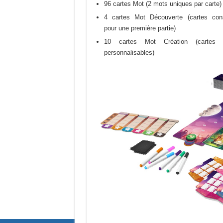
96 cartes Mot (2 mots uniques par carte)
4 cartes Mot Découverte (cartes cons
pour une première partie)
10 cartes Mot Création (cartes v
personnalisables)