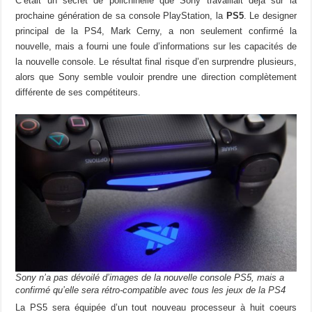
C’était un secret de polichinelle que Sony travaillait déjà sur la
prochaine génération de sa console PlayStation, la
PS5
. Le designer
principal de la PS4, Mark Cerny, a non seulement confirmé la
nouvelle, mais a fourni une foule d’informations sur les capacités de
la nouvelle console. Le résultat final risque d’en surprendre plusieurs,
alors que Sony semble vouloir prendre une direction complètement
différente de ses compétiteurs.
Sony n’a pas dévoilé d’images de la nouvelle console PS5, mais a
confirmé qu’elle sera rétro-compatible avec tous les jeux de la PS4
La PS5 sera équipée d’un tout nouveau processeur à huit coeurs