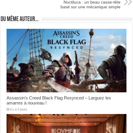
Noctiluca : un beau casse-tête
basé sur une mécanique simple
Du même auteur...
Assassin’s Creed Black Flag Resynced – Larguez les
amarres à nouveau !
il y a 5 jours