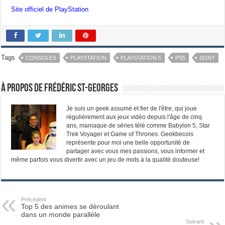
Site officiel de PlayStation
Tags
CONSOLES
PLAYSTATION
PLAYSTATION 5
PS5
SONY
À propos de Frédéric St-Georges
Je suis un geek assumé et fier de l'être, qui joue
régulièrement aux jeux vidéo depuis l'âge de cinq
ans, maniaque de séries télé comme Babylon 5, Star
Trek Voyager et Game of Thrones. Geekbecois
représente pour moi une belle opportunité de
partager avec vous mes passions, vous informer et
même parfois vous divertir avec un jeu de mots à la qualité douteuse!
Précédent
Top 5 des animes se déroulant
dans un monde parallèle
Suivant