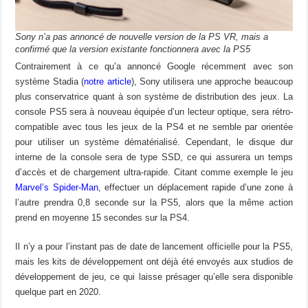
Sony n’a pas annoncé de nouvelle version de la PS VR, mais a
confirmé que la version existante fonctionnera avec la PS5
Contrairement à ce qu’a annoncé Google récemment avec son
système Stadia (
notre article
), Sony utilisera une approche beaucoup
plus conservatrice quant à son système de distribution des jeux. La
console PS5 sera à nouveau équipée d’un lecteur optique, sera rétro-
compatible avec tous les jeux de la PS4 et ne semble par orientée
pour utiliser un système dématérialisé. Cependant, le disque dur
interne de la console sera de type SSD, ce qui assurera un temps
d’accès et de chargement ultra-rapide. Citant comme exemple le jeu
Marvel’s Spider-Man
, effectuer un déplacement rapide d’une zone à
l’autre prendra 0,8 seconde sur la PS5, alors que la même action
prend en moyenne 15 secondes sur la PS4.
Il n’y a pour l’instant pas de date de lancement officielle pour la PS5,
mais les kits de développement ont déjà été envoyés aux studios de
développement de jeu, ce qui laisse présager qu’elle sera disponible
quelque part en 2020.