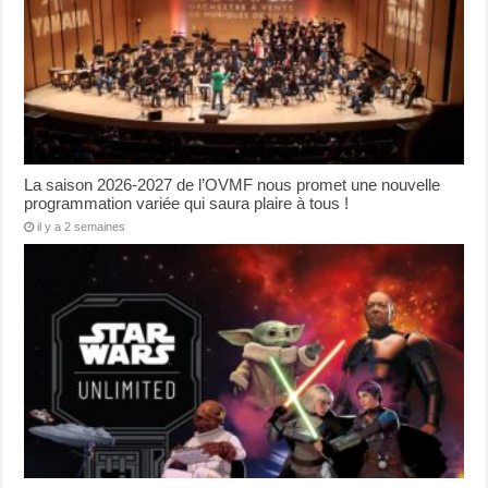
La saison 2026-2027 de l’OVMF nous promet une nouvelle
programmation variée qui saura plaire à tous !
il y a 2 semaines