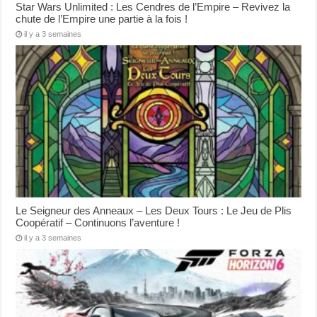
Star Wars Unlimited : Les Cendres de l’Empire – Revivez la
chute de l’Empire une partie à la fois !
il y a 3 semaines
Le Seigneur des Anneaux – Les Deux Tours : Le Jeu de Plis
Coopératif – Continuons l’aventure !
il y a 3 semaines