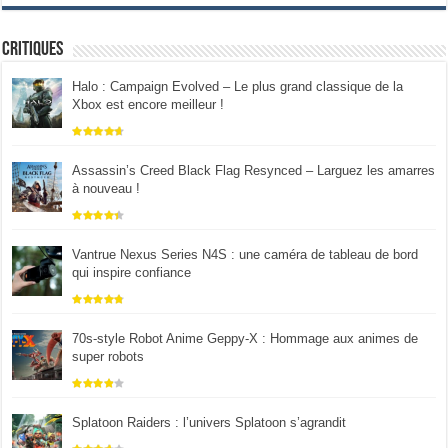
Critiques
Halo : Campaign Evolved – Le plus grand classique de la
Xbox est encore meilleur !
Assassin’s Creed Black Flag Resynced – Larguez les amarres
à nouveau !
Vantrue Nexus Series N4S : une caméra de tableau de bord
qui inspire confiance
70s-style Robot Anime Geppy-X : Hommage aux animes de
super robots
Splatoon Raiders : l’univers Splatoon s’agrandit