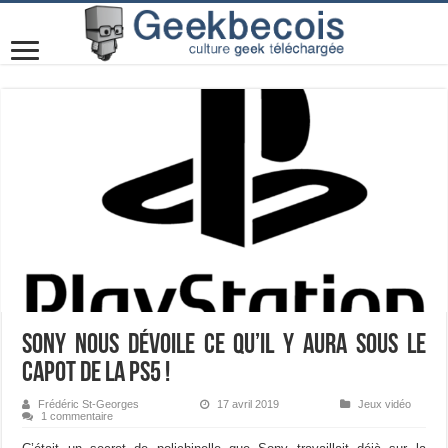
Sony nous dévoile ce qu’il y aura sous le
capot de la PS5 !
Frédéric St-Georges
17 avril 2019
Jeux vidéo
1 commentaire