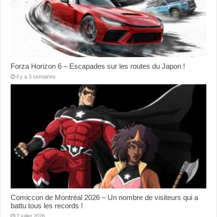
Forza Horizon 6 – Escapades sur les routes du Japon !
il y a 3 semaines
Comiccon de Montréal 2026 – Un nombre de visiteurs qui a
battu tous les records !
7 juillet 2026