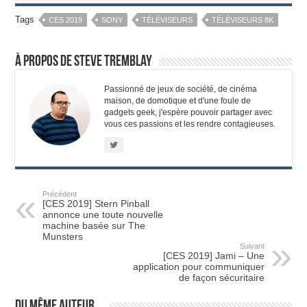
Tags
CES 2019
SONY
TÉLÉVISEURS
TÉLÉVISEURS 8K
À propos de Steve Tremblay
Passionné de jeux de société, de cinéma
maison, de domotique et d'une foule de
gadgets geek, j'espère pouvoir partager avec
vous ces passions et les rendre contagieuses.
Précédent
[CES 2019] Stern Pinball
annonce une toute nouvelle
machine basée sur The
Munsters
Suivant
[CES 2019] Jami – Une
application pour communiquer
de façon sécuritaire
Du même auteur...