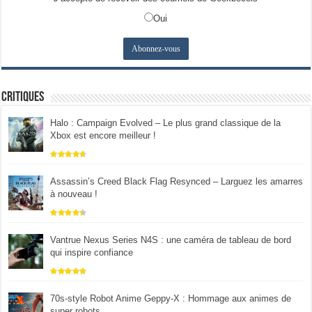
Oui
Critiques
Halo : Campaign Evolved – Le plus grand classique de la
Xbox est encore meilleur !
Assassin’s Creed Black Flag Resynced – Larguez les amarres
à nouveau !
Vantrue Nexus Series N4S : une caméra de tableau de bord
qui inspire confiance
70s-style Robot Anime Geppy-X : Hommage aux animes de
super robots