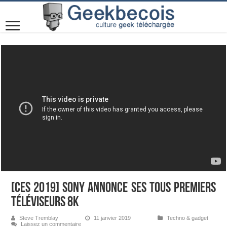
[CES 2019] Sony annonce ses tous premiers
téléviseurs 8K
Steve Tremblay
11 janvier 2019
Techno & gadget
Laissez un commentaire