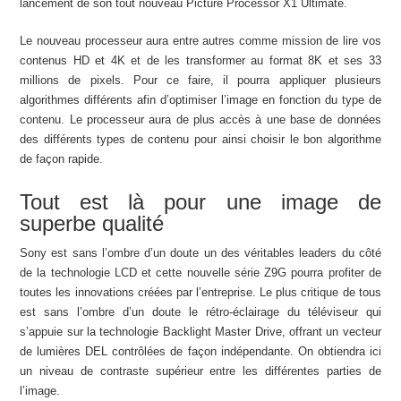
lancement de son tout nouveau Picture Processor X1 Ultimate.
Le nouveau processeur aura entre autres comme mission de lire vos
contenus HD et 4K et de les transformer au format 8K et ses 33
millions de pixels. Pour ce faire, il pourra appliquer plusieurs
algorithmes différents afin d’optimiser l’image en fonction du type de
contenu. Le processeur aura de plus accès à une base de données
des différents types de contenu pour ainsi choisir le bon algorithme
de façon rapide.
Tout est là pour une image de
superbe qualité
Sony est sans l’ombre d’un doute un des véritables leaders du côté
de la technologie LCD et cette nouvelle série Z9G pourra profiter de
toutes les innovations créées par l’entreprise. Le plus critique de tous
est sans l’ombre d’un doute le rétro-éclairage du téléviseur qui
s’appuie sur la technologie Backlight Master Drive, offrant un vecteur
de lumières DEL contrôlées de façon indépendante. On obtiendra ici
un niveau de contraste supérieur entre les différentes parties de
l’image.