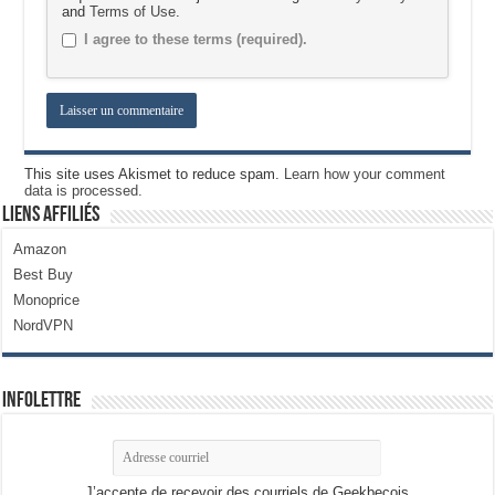
and
Terms of Use
.
I agree to these terms (required).
This site uses Akismet to reduce spam.
Learn how your comment
data is processed.
Liens Affiliés
Amazon
Best Buy
Monoprice
NordVPN
Infolettre
J’accepte de recevoir des courriels de Geekbecois