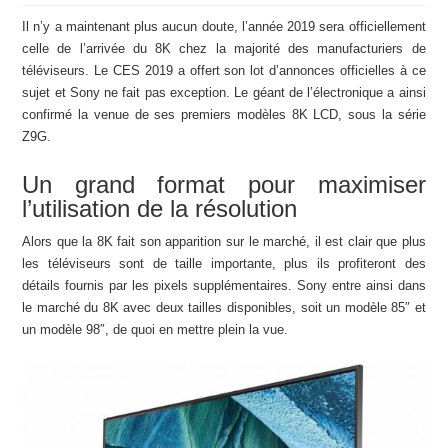
Il n’y a maintenant plus aucun doute, l’année 2019 sera officiellement
celle de l’arrivée du 8K chez la majorité des manufacturiers de
téléviseurs. Le CES 2019 a offert son lot d’annonces officielles à ce
sujet et Sony ne fait pas exception. Le géant de l’électronique a ainsi
confirmé la venue de ses premiers modèles 8K LCD, sous la série
Z9G.
Un grand format pour maximiser
l’utilisation de la résolution
Alors que la 8K fait son apparition sur le marché, il est clair que plus
les téléviseurs sont de taille importante, plus ils profiteront des
détails fournis par les pixels supplémentaires. Sony entre ainsi dans
le marché du 8K avec deux tailles disponibles, soit un modèle 85″ et
un modèle 98″, de quoi en mettre plein la vue.