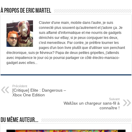
À propos de Eric Martel
Clavier d'une main, mobile dans l'autre, je suis
connecté plus souvent qu'autrement et j'adore ça. Je
suis affamé d'informatique et me nourris de gadgets
dénichés sur eBay; si je peux conjuguer les deux,
c'est merveilleux. Par contre, je préfère tourner les
pages d'un bon livre plutôt que d'utiliser son penchant
électronique, suis-je fiévreux? Papa de deux petites gripettes, j'attends
avec impatience le jour où je pourrai partager ce côté électro-maniaco-
gadget avec elles...
Précédent
[Critique] Elite : Dangerous –
Xbox One Edition
Suivant
WallJax un chargeur sans-fil à
connaître !
Du même auteur...