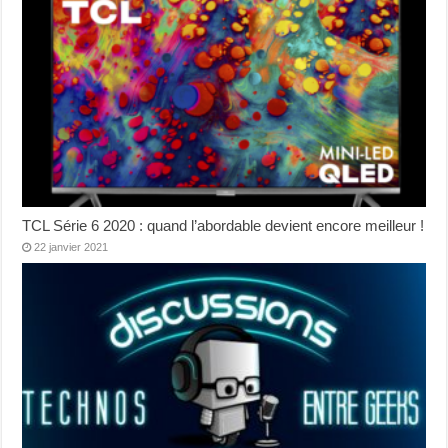
TCL Série 6 2020 : quand l’abordable devient encore meilleur !
22 janvier 2021