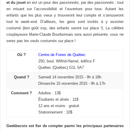
et du jouet
en est un pour des passionnés, par des passionnés ; tout
en misant sur l’accessibilité et l’ouverture pour tous. Autant les
enfants que les plus vieux y trouveront leur compte et s’amuseront
tout le week-end. D’ailleurs, les gens sont invités à y assister
costumé (bon goût svp, des enfants seront sur place !). La célèbre
cosplayeuse Marie-Claude Bourbonnais sera aussi présente, vous ne
serez pas les seuls costumés sur place !
Où ?
Centre de Foires de Québec
250, boul. Wilfrid-Hamel, édifice F
Québec (Québec) G1L 5A7
Quand ?
Samedi 14 novembre 2015 - 9h à 18h
Dimanche 15 novembre 2015 - 9h à 17h
Comment ?
Adultes : 13$
Étudiants et aînés : 11$
12 ans et moins : gratuit
Stationnement : 10$
Geekbecois est fier de compter parmi les principaux partenaires