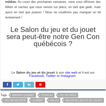
médias.
Au cours des prochaines semaines, nous vous offrirons des
billets et sachez que nous serons sur place, en tant que geek, mais
aussi en tant que joueurs ! Nous ne voudrions pas manquer un tel
évènement !
Le Salon du jeu et du jouet
sera peut-être notre Gen Con
québécois ?
Le
Salon du jeu et du jouet
à son
site web
et il est sur
Facebook
,
Twitter
et
Instagram
.
Tags
BEENOX QUEBEC
COSPLAY
JEU DE RÔLE
JEU DE SOCIÉTÉ
QUÉBEC
SALON
SALON DU JEU ET DU JOUET