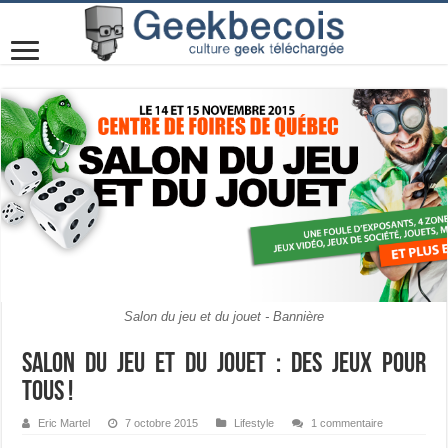
Salon du jeu et du jouet - Bannière
Salon du jeu et du jouet : Des jeux pour
tous !
Eric Martel
7 octobre 2015
Lifestyle
1 commentaire