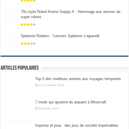
70s-style Robot Anime Geppy-X : Hommage aux animes de
super robots
Splatoon Raiders : l’univers Splatoon s’agrandit
Articles populaires
Top 5 des meilleurs animes aux voyages temporels
21 novembre 2018
7 mods qui ajoutent du piquant à Minecraft
20 février 2017
Imprime et joue : des jeux de société imprimables