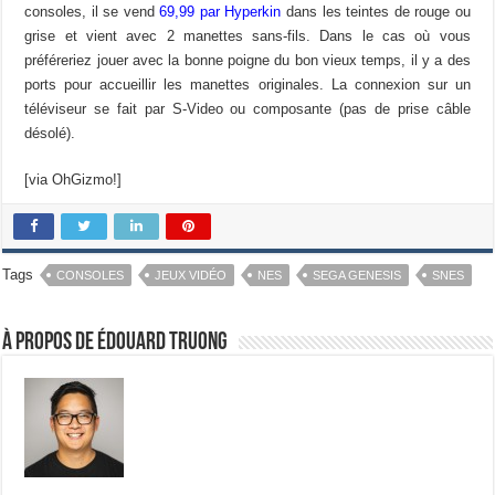
consoles, il se vend
69,99 par Hyperkin
dans les teintes de rouge ou
grise et vient avec 2 manettes sans-fils. Dans le cas où vous
préféreriez jouer avec la bonne poigne du bon vieux temps, il y a des
ports pour accueillir les manettes originales. La connexion sur un
téléviseur se fait par S-Video ou composante (pas de prise câble
désolé).
[via OhGizmo!]
Tags
CONSOLES
JEUX VIDÉO
NES
SEGA GENESIS
SNES
À propos de Édouard Truong