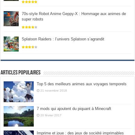
70s-style Robot Anime Geppy-X : Hommage aux animes de
super robots
Splatoon Raiders : l’univers Splatoon s’agrandit
Articles populaires
Top 5 des meilleurs animes aux voyages temporels
21 novembre 2018
7 mods qui ajoutent du piquant à Minecraft
20 février 2017
Imprime et joue : des jeux de société imprimables