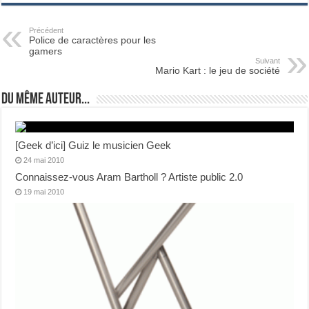
Précédent
Police de caractères pour les
gamers
Suivant
Mario Kart : le jeu de société
Du même auteur...
[Geek d’ici] Guiz le musicien Geek
24 mai 2010
Connaissez-vous Aram Bartholl ? Artiste public 2.0
19 mai 2010