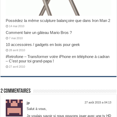
Possédez la même sculpture balançoire que dans Iron Man 2
14 mai 2010
Comment faire un gâteau Mario Bros ?
7 mai 2010
10 accessoires / gadgets en bois pour geek
28 avril 2010
iRetrofone – Transformer votre iPhone en téléphone à cadran
– C’est pour toi grand-papa !
27 avril 2010
2 commentaires
jp
27 août 2015 a 04:13
Salut à vous,
Je voulais savoir si nous pouvons jouer avec une tv HD