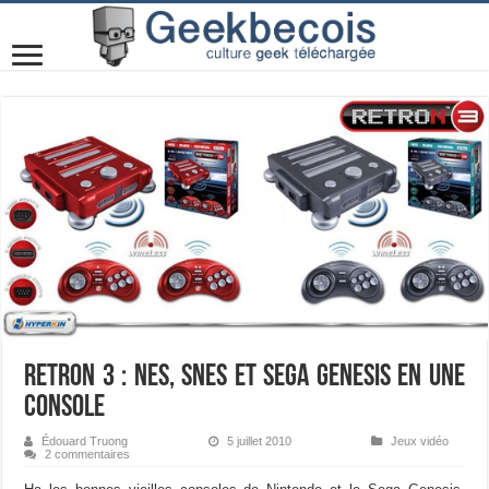
RetroN 3 : NES, SNES et Sega Genesis en une
console
Édouard Truong
5 juillet 2010
Jeux vidéo
2 commentaires