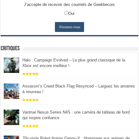
J’accepte de recevoir des courriels de Geekbecois
Oui
Critiques
Halo : Campaign Evolved – Le plus grand classique de la
Xbox est encore meilleur !
Assassin’s Creed Black Flag Resynced – Larguez les amarres
à nouveau !
Vantrue Nexus Series N4S : une caméra de tableau de bord
qui inspire confiance
70s-style Robot Anime Geppy-X : Hommage aux animes de