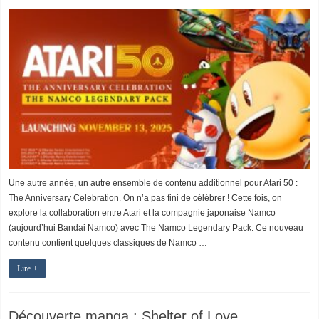
Une autre année, un autre ensemble de contenu additionnel pour Atari 50 :
The Anniversary Celebration. On n’a pas fini de célébrer ! Cette fois, on
explore la collaboration entre Atari et la compagnie japonaise Namco
(aujourd’hui Bandai Namco) avec The Namco Legendary Pack. Ce nouveau
contenu contient quelques classiques de Namco …
Lire +
Découverte manga : Shelter of Love