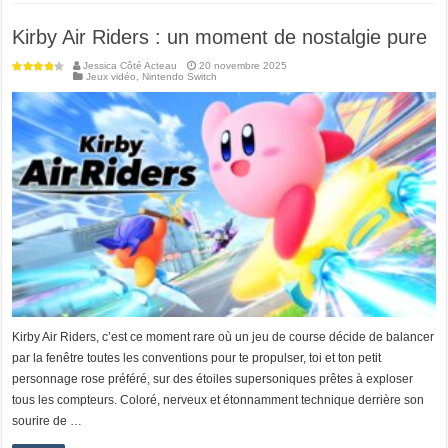
Kirby Air Riders : un moment de nostalgie pure
Jessica Côté Acteau
20 novembre 2025
Jeux vidéo
,
Nintendo Switch
Kirby Air Riders, c’est ce moment rare où un jeu de course décide de balancer
par la fenêtre toutes les conventions pour te propulser, toi et ton petit
personnage rose préféré, sur des étoiles supersoniques prêtes à exploser
tous les compteurs. Coloré, nerveux et étonnamment technique derrière son
sourire de …