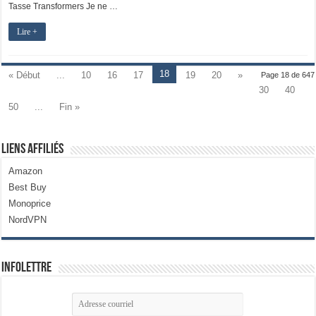
Tasse Transformers Je ne …
Lire +
18
« Début
...
10
16
17
19
20
»
Page 18 de 647
30
40
50
...
Fin »
Liens Affiliés
Amazon
Best Buy
Monoprice
NordVPN
Infolettre