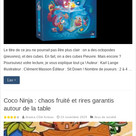
Le titre de ce jeu ne pourrait pas être plus clair : on a des octopodes
(pieuvres), et des cubes. En fait, on a des cubes Pieuvre. Mais encore ?
Poursuivez votre lecture, je vous explique tout ça ! Auteur : Karl Lange
Illustrateur : Clément Masson Éditeur : Sit Down ! Nombre de joueurs : 2 à 4 …
Lire +
Coco Ninja : chaos fruité et rires garantis
autour de la table
Jessica Côté Acteau
23 novembre 2025
Jeux de société