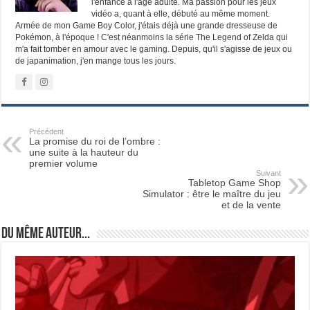
l'enfance à l'âge adulte. Ma passion pour les jeux
vidéo a, quant à elle, débuté au même moment.
Armée de mon Game Boy Color, j'étais déjà une grande dresseuse de
Pokémon, à l'époque ! C'est néanmoins la série The Legend of Zelda qui
m'a fait tomber en amour avec le gaming. Depuis, qu'il s'agisse de jeux ou
de japanimation, j'en mange tous les jours.
Précédent
La promise du roi de l’ombre :
une suite à la hauteur du
premier volume
Suivant
Tabletop Game Shop
Simulator : être le maître du jeu
et de la vente
Du même auteur...