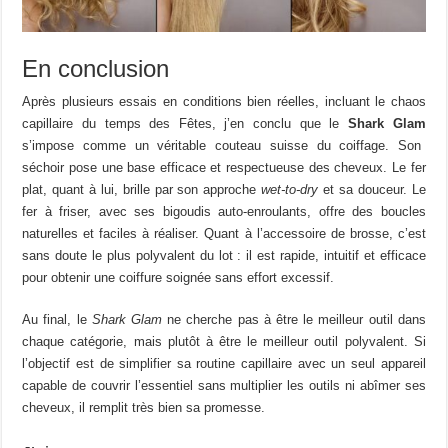
En conclusion
Après plusieurs essais en conditions bien réelles, incluant le chaos
capillaire du temps des Fêtes, j’en conclu que le
Shark Glam
s’impose comme un véritable couteau suisse du coiffage. Son
séchoir pose une base efficace et respectueuse des cheveux. Le fer
plat, quant à lui, brille par son approche
wet-to-dry
et sa douceur. Le
fer à friser, avec ses bigoudis auto-enroulants, offre des boucles
naturelles et faciles à réaliser. Quant à l’accessoire de brosse, c’est
sans doute le plus polyvalent du lot : il est rapide, intuitif et efficace
pour obtenir une coiffure soignée sans effort excessif.
Au final, le
Shark Glam
ne cherche pas à être le meilleur outil dans
chaque catégorie, mais plutôt à être le meilleur outil polyvalent. Si
l’objectif est de simplifier sa routine capillaire avec un seul appareil
capable de couvrir l’essentiel sans multiplier les outils ni abîmer ses
cheveux, il remplit très bien sa promesse.