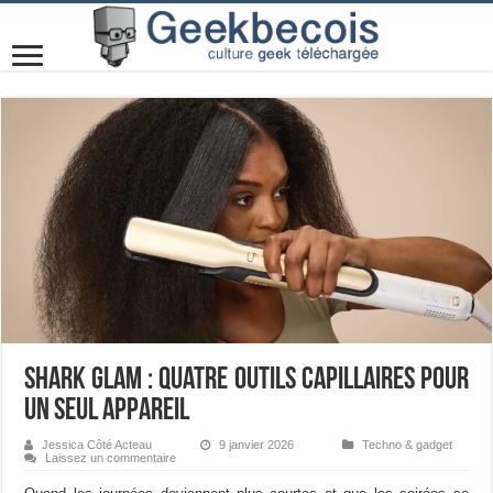
Shark Glam : quatre outils capillaires pour
un seul appareil
Jessica Côté Acteau
9 janvier 2026
Techno & gadget
Laissez un commentaire