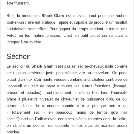
être frustrant.
Bref, la brosse du
Shark Glam
est un vrai atout pour une routine
tout-en-un : elle est pratique, rapide et capable de produire un résultat
satisfaisant sans effort. Pour gagner du temps pendant le temps des
Fêtes ou les matins pressés, c’est un outil plutôt convaincant à
intégrer à sa routine.
Séchoir
Le séchoir du
Shark Glam
n’est pas un sèche-cheveux isolé comme
celui qu’on achèterait juste pour sécher vite sa chevelure. On parle
plutôt d’un flux d’air haute vitesse combiné à la chaleur contrôlée de
l’appareil qui sert de base à toutes les autres fonctions (lissage,
brosse et boucles). Techniquement, il sèche très bien l’humidité
grâce à plusieurs niveaux de chaleur et de puissance d’air, ce qui
permet d’aller du « encore humide » à « presque sec » ou
« totalement sec » en beaucoup moins de temps qu’à l’air
libre.
Quand on l’utilise avec certaines pièces fournies dans la boîte,
on obtient un séchoir qui contrôle le flux d’air de manière assez
précise.