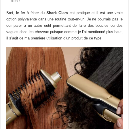
bien !
Bref, le fer à friser du
Shark Glam
est pratique et il est une vraie
option polyvalente dans une routine tout-en-un. Je ne pourrais pas le
comparer à un autre outil permettant de faire des boucles ou des
vagues dans les cheveux puisque comme je l’ai mentionné plus haut,
il s’agit de ma première utilisation d’un produit de ce type.