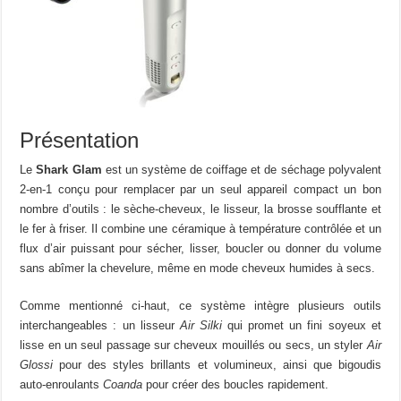
Présentation
Le
Shark Glam
est un système de coiffage et de séchage polyvalent
2-en-1 conçu pour remplacer par un seul appareil compact un bon
nombre d’outils : le sèche-cheveux, le lisseur, la brosse soufflante et
le fer à friser. Il combine une céramique à température contrôlée et un
flux d’air puissant pour sécher, lisser, boucler ou donner du volume
sans abîmer la chevelure, même en mode cheveux humides à secs.
Comme mentionné ci-haut, ce système intègre plusieurs outils
interchangeables : un lisseur
Air Silki
qui promet un fini soyeux et
lisse en un seul passage sur cheveux mouillés ou secs, un styler
Air
Glossi
pour des styles brillants et volumineux, ainsi que bigoudis
auto-enroulants
Coanda
pour créer des boucles rapidement.