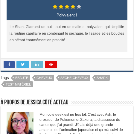
Polyvalent !
Le Shark Glam est un outil tout‑en‑un malin et polyvalent qui simplifie
la routine capillaire en combinant le séchage, le lissage et les boucles
en offrant énormément en praticité.
Tags
BEAUTÉ
CHEVEUX
SÈCHE-CHEVEUX
SHARK
TEST MATÉRIEL
À propos de Jessica Côté Acteau
Mon côté geek est né très tôt. C'est avec Ash, le
dresseur de Pokémon et Sakura, la chasseuse de
cartes que j'ai grandi. J'étais déjà une grande
amatrice de l'animation japonaise et ça m'a suivi de