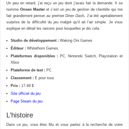
Un peu en retard, j’ai reçu un jeu dont j’avais fait la demande. Il se
nomme
Onsen Master
et c’est un jeu de gestion de clientèle qui me
fait grandement penser au premier
Diner Dash
.
J’ai été agréablement
surprise de la difficulté du jeu malgré qu’il ait l’air simple. Je vous
explique en détail les raisons pour lesquelles je dis cela.
Studio de développement :
Waking Oni Games
Éditeur :
Whitethorn Games
Plateformes disponibles :
PC, Nintendo Switch, Playstation et
Xbox
Plateforme de test :
PC
Classement :
E pour tous
Prix :
17.49 $
Site officiel du jeu
Page Steam du jeu
L’histoire
Dans ce jeu, vous êtes Mu et vous partez à la recherche de votre