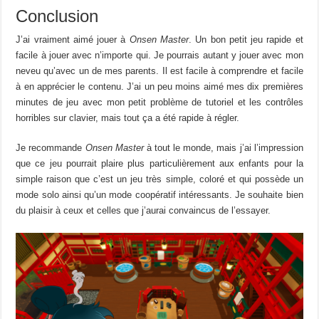
Conclusion
J’ai vraiment aimé jouer à
Onsen Master
.
Un bon petit jeu rapide et
facile à jouer avec n’importe qui.
Je pourrais autant y jouer avec mon
neveu qu’avec un de mes parents.
Il est facile à comprendre et facile
à en apprécier
le
contenu
.
J’ai un peu moins aimé mes dix premières
minutes de jeu avec mon petit problème de tutoriel et les contrôles
horribles
sur clavier, mais tout ça a été rapide à régler.
Je recommande
Onsen Master
à tout le monde, mais j’ai l’impression
que ce jeu pourrait plaire plus particulièrement aux enfants
p
our la
simple raison que c’est un jeu très simple, coloré et qui possède un
mode solo ainsi qu’un mode coopératif intéressants.
Je souhaite bien
du
plaisir
à ceux et celles que j’aurai
convaincus
de l’essayer.