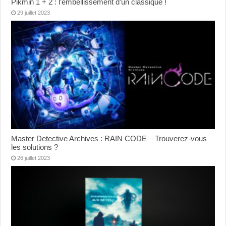
Pikmin 1 + 2 : l’embellissement d’un classique !
29 juillet 2023
Master Detective Archives : RAIN CODE – Trouverez-vous
les solutions ?
26 juillet 2023