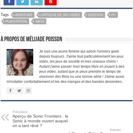
Tags
AVENTURE
CRITIQUE DE JEU VIDÉO
GESTION
PC
PLAYSTATION
XBOX
À propos de Mélijade Poisson
Je suis une jeune femme qui adore l'univers geek
depuis toujours. J'aime tout particulièrement les jeux
vidéo, les jeux de société et mes oiseaux chéris !
Autant j'aime passer mon temps libre en jouant à des
jeux vidéo, autant que je peux prendre le temps de
visionner des films ou une bonne série ! J'aime aussi
m'installer confortablement et lire des mangas et des bandes dessinées.
Précédent
Aperçu de Sonic Frontiers : le
Sonic à monde ouvert auquel
on a tant rêvé ?
Suivant