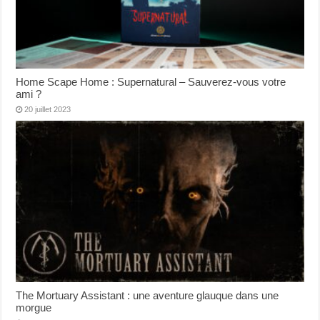
Home Scape Home : Supernatural – Sauverez-vous votre
ami ?
20 juillet 2023
The Mortuary Assistant : une aventure glauque dans une
morgue