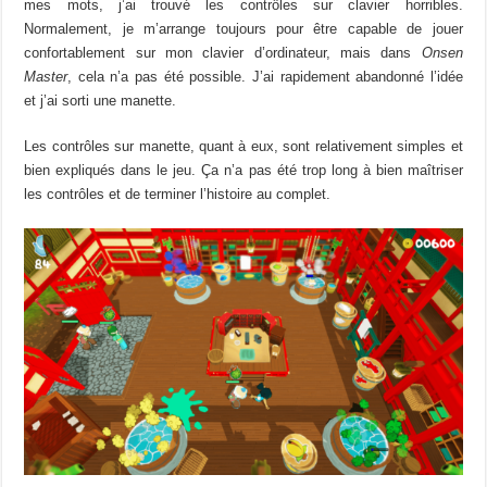
mes mots, j’ai trouvé les contrôles sur clavier horribles.
Normalement, je m’
arrange
toujours pour être capable de jouer
confortablement sur mon clavier d’ordinateur, mais dans
Onsen
Master
, cela n’a pas été possible.
J’ai rapidement abandonné l’idée
et j’ai sorti une manette.
Les contrôles sur manette,
quant
à eux, sont relativement
simples
et
bien
expliqués
dans le jeu.
Ça n’a pas été trop long à bien maîtriser
l
es contrôles et de terminer l’histoire au comple
t
.