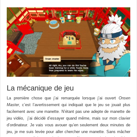
La mécanique de jeu
La première chose que j’ai
remarquée
lorsque j’ai ouvert
Onsen
Master
, c’est l’avertissement qui indiquait que le jeu se jouait plus
facilement avec une manette.
N’étant
p
as
une adepte
de
manette de
jeu vidéo, j’ai
décidé
d’essayer quand même, mais sur mon clavier
d’ordinateur.
J
e vais vous avouer
qu’en seulement deux minutes de
jeu, je me suis levée pour aller chercher une manette.
Sans mâcher