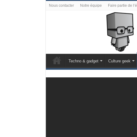
Nous contacter
Notre équipe
Faire partie de l’
Techno & gadget
Culture geek