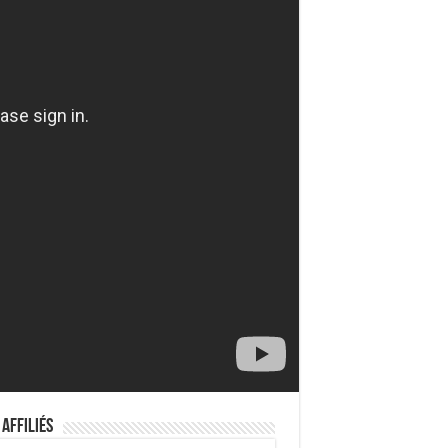
 Affiliés