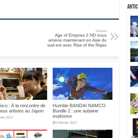
Artic
Suivant
Age of Empires 2 HD nous
amène maintenant en Asie du
sud-est avec Rise of the Rajas
oco : À la rencontre de
Humble BANDAI NAMCO
ueux artistes au Japon
Bundle 2 : une aubaine
explosive
rier 2017
9 février 2017