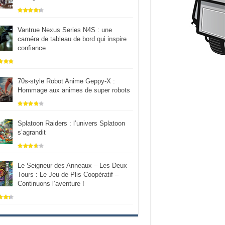
Vantrue Nexus Series N4S : une
caméra de tableau de bord qui inspire
confiance
70s-style Robot Anime Geppy-X :
Hommage aux animes de super robots
Splatoon Raiders : l’univers Splatoon
s’agrandit
Le Seigneur des Anneaux – Les Deux
Tours : Le Jeu de Plis Coopératif –
Continuons l’aventure !