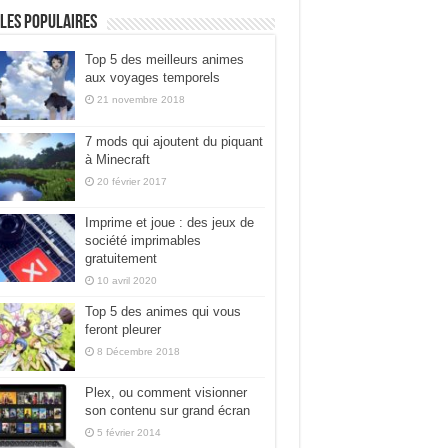
les populaires
Top 5 des meilleurs animes
aux voyages temporels
21 novembre 2018
7 mods qui ajoutent du piquant
à Minecraft
20 février 2017
Imprime et joue : des jeux de
société imprimables
gratuitement
10 avril 2020
Top 5 des animes qui vous
feront pleurer
8 Décembre 2018
Plex, ou comment visionner
son contenu sur grand écran
5 février 2014