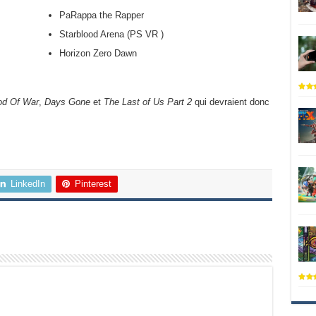
PaRappa the Rapper
Starblood Arena (PS VR )
Horizon Zero Dawn
d Of War
,
Days Gone
et
The Last of Us Part 2
qui devraient donc
LinkedIn
Pinterest