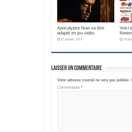
Apocalypse Now va être
Voici l
adapté en jeu vidéo
Ninte
27 janvier 2017
19 jan
Laisser un commentaire
Votre adresse courriel ne sera pas publiée.
Commentaire
*