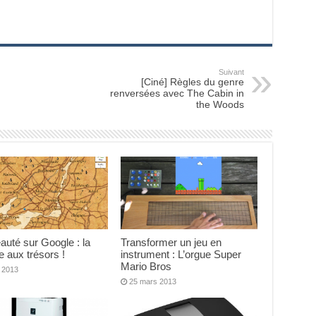
Suivant
[Ciné] Règles du genre
renversées avec The Cabin in
the Woods
uté sur Google : la
Transformer un jeu en
 aux trésors !
instrument : L’orgue Super
Mario Bros
l 2013
25 mars 2013