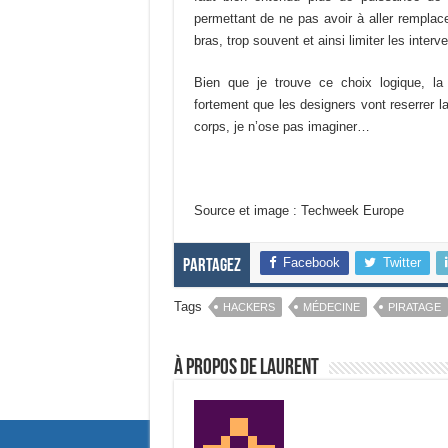
permettant de ne pas avoir à aller remplac
bras, trop souvent et ainsi limiter les interv
Bien que je trouve ce choix logique, la
fortement que les designers vont reserrer la
corps, je n’ose pas imaginer…
Source et image : Techweek Europe
Facebook
Twitter
Partagez
Tags
HACKERS
MÉDECINE
PIRATAGE
À propos de Laurent