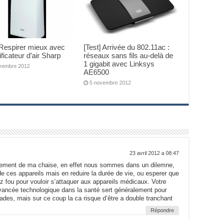
 Respirer mieux avec
[Test] Arrivée du 802.11ac :
ificateur d’air Sharp
réseaux sans fils au-delà de
1 gigabit avec Linksys
vembre 2012
AE6500
5 novembre 2012
23 avril 2012 a 08:47
lement de ma chaise, en effet nous sommes dans un dilemne,
 ces appareils mais en reduire la durée de vie, ou esperer que
z fou pour vouloir s’attaquer aux appareils médicaux. Votre
’avancée technologique dans la santé sert généralement pour
ades, mais sur ce coup la ca risque d’être a double tranchant
Répondre