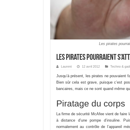
Les pirates pourra
Les pirates pourraient s’a
Laurent
12 avril 2012
Techno & gad
Jusqu’à présent, les pirates ne pouvaient f
Bien sûr cela est grave, puisque c’est po
bancaires, mais ce ne sont quand même que
Piratage du corps
La firme de sécurité McAfee vient de faire 
à distance d’une pompe d’insuline. Pu
normalement au contrôle de l’appareil méd