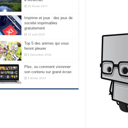
20 février 2017
Imprime et joue : des jeux de
société imprimables
gratuitement
10 avril 2020
Top 5 des animes qui vous
feront pleurer
8 Décembre 2018
Plex, ou comment visionner
son contenu sur grand écran
5 février 2014