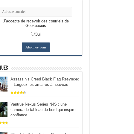
J’accepte de recevoir des courriels de
Geekbecois
Oui
ques
Assassin’s Creed Black Flag Resynced
– Larguez les amarres à nouveau !
Vantrue Nexus Series N4S : une
caméra de tableau de bord qui inspire
confiance