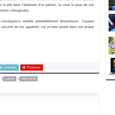
er la pile dans l’abdomen d’un patient, ou sous la peau de son
entions chirurgicales.
 conséquence semble potentiellement désastreuse. J’espère
 sécurité de ces appareils, car se faire pirater dans son propre
LinkedIn
Pinterest
SANTÉ
SÉCURITÉ