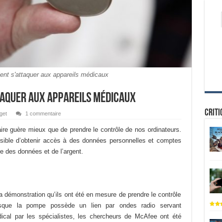
ient s'attaquer aux appareils médicaux
ttaquer aux appareils médicaux
Criti
get
1 commentaire
aire guère mieux que de prendre le contrôle de nos ordinateurs.
ssible d’obtenir accès à des données personnelles et comptes
 des données et de l’argent.
la démonstration qu’ils ont été en mesure de prendre le contrôle
isque la pompe possède un lien par ondes radio servant
ical par les spécialistes, les chercheurs de McAfee ont été