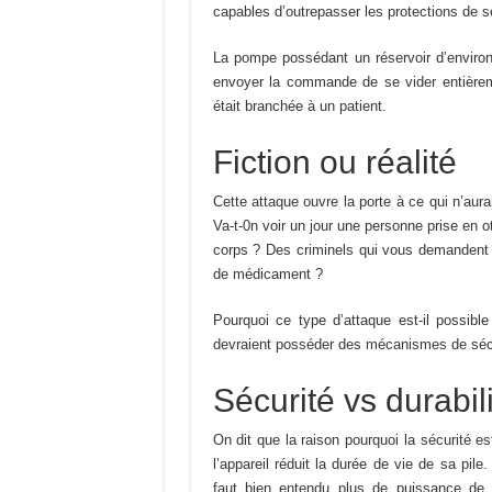
capables d’outrepasser les protections de sé
La pompe possédant un réservoir d’environ 
envoyer la commande de se vider entièremen
était branchée à un patient.
Fiction ou réalité
Cette attaque ouvre la porte à ce qui n’aura
Va-t-0n voir un jour une personne prise en 
corps ? Des criminels qui vous demandent 
de médicament ?
Pourquoi ce type d’attaque est-il possibl
devraient posséder des mécanismes de sécu
Sécurité vs durabil
On dit que la raison pourquoi la sécurité e
l’appareil réduit la durée de vie de sa pil
faut bien entendu plus de puissance de