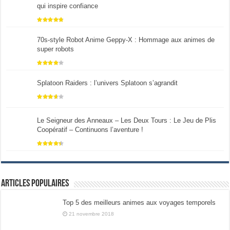
qui inspire confiance
70s-style Robot Anime Geppy-X : Hommage aux animes de
super robots
Splatoon Raiders : l’univers Splatoon s’agrandit
Le Seigneur des Anneaux – Les Deux Tours : Le Jeu de Plis
Coopératif – Continuons l’aventure !
Articles populaires
Top 5 des meilleurs animes aux voyages temporels
21 novembre 2018