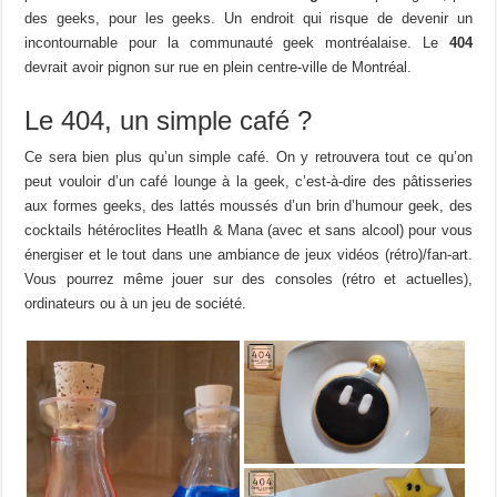
des geeks, pour les geeks. Un endroit qui risque de devenir un
incontournable pour la communauté geek montréalaise. Le
404
devrait avoir pignon sur rue en plein centre-ville de Montréal.
Le 404, un simple café ?
Ce sera bien plus qu’un simple café. On y retrouvera tout ce qu’on
peut vouloir d’un café lounge à la geek, c’est-à-dire des pâtisseries
aux formes geeks, des lattés moussés d’un brin d’humour geek, des
cocktails hétéroclites Heatlh & Mana (avec et sans alcool) pour vous
énergiser et le tout dans une ambiance de jeux vidéos (rétro)/fan-art.
Vous pourrez même jouer sur des consoles (rétro et actuelles),
ordinateurs ou à un jeu de société.