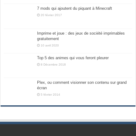
7 mods qui ajoutent du piquant à Minecraft
20 février 2017
Imprime et joue : des jeux de société imprimables
gratuitement
10 avril 2020
Top 5 des animes qui vous feront pleurer
8 Décembre 2018
Plex, ou comment visionner son contenu sur grand
écran
5 février 2014