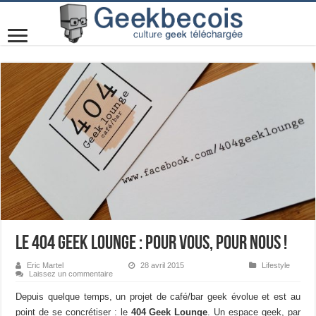
Le 404 Geek Lounge : pour vous, pour nous !
Eric Martel
28 avril 2015
Lifestyle
Laissez un commentaire
Depuis quelque temps, un projet de café/bar geek évolue et est au
point de se concrétiser : le
404 Geek Lounge
. Un espace geek, par