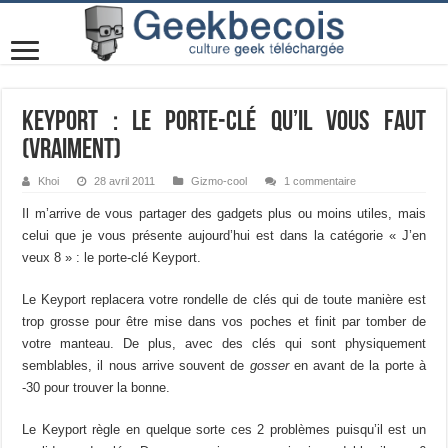
Keyport : le porte-clé qu’il vous faut
(vraiment)
Khoi
28 avril 2011
Gizmo-cool
1 commentaire
Il m’arrive de vous partager des gadgets plus ou moins utiles, mais
celui que je vous présente aujourd’hui est dans la catégorie « J’en
veux 8 » : le porte-clé Keyport.
Le Keyport replacera votre rondelle de clés qui de toute manière est
trop grosse pour être mise dans vos poches et finit par tomber de
votre manteau. De plus, avec des clés qui sont physiquement
semblables, il nous arrive souvent de
gosser
en avant de la porte à
-30 pour trouver la bonne.
Le Keyport règle en quelque sorte ces 2 problèmes puisqu’il est un