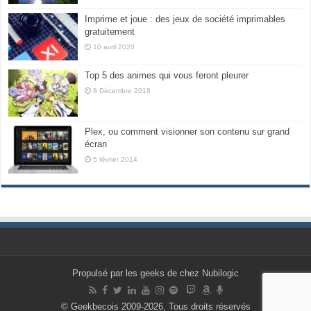
Imprime et joue : des jeux de société imprimables
gratuitement
10 avril 2020
Top 5 des animes qui vous feront pleurer
8 Décembre 2018
Plex, ou comment visionner son contenu sur grand
écran
5 février 2014
Propulsé par les geeks de chez Nubilogic
© Geekbecois 2009-2026, Tous droits réservés