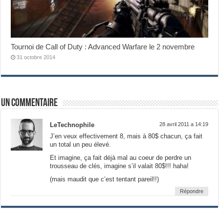
Tournoi de Call of Duty : Advanced Warfare le 2 novembre
31 octobre 2014
Un commentaire
LeTechnophile
28 avril 2011 a 14:19
J’en veux effectivement 8, mais à 80$ chacun, ça fait
un total un peu élevé.
Et imagine, ça fait déjà mal au coeur de perdre un
trousseau de clés, imagine s’il valait 80$!!! haha!
(mais maudit que c’est tentant pareil!!)
Répondre