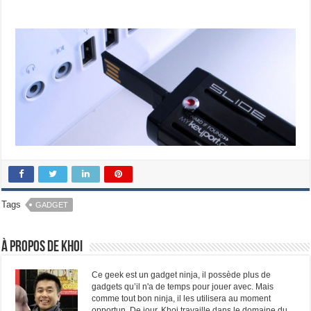
Tags
GADGET
À propos de Khoi
Ce geek est un gadget ninja, il possède plus de
gadgets qu’il n'a de temps pour jouer avec. Mais
comme tout bon ninja, il les utilisera au moment
opportun. De jour, Khoi travaille dans le domaine du