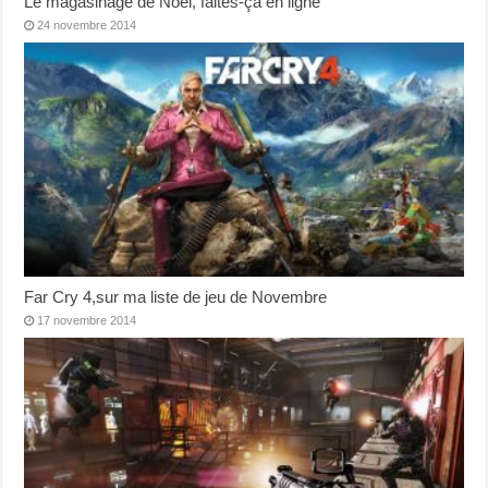
Le magasinage de Noël, faites-ça en ligne
24 novembre 2014
Far Cry 4,sur ma liste de jeu de Novembre
17 novembre 2014