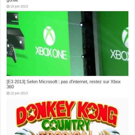
19 juin 2013
[E3 2013] Selon Microsoft : pas d’internet, restez sur Xbox
360
12 juin 2013