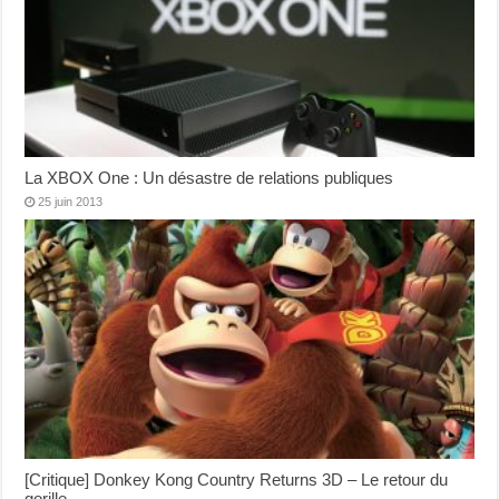
La XBOX One : Un désastre de relations publiques
25 juin 2013
[Critique] Donkey Kong Country Returns 3D – Le retour du
gorille