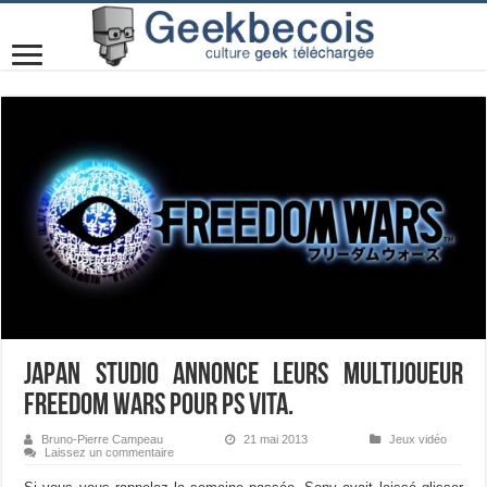
Japan Studio annonce leurs multijoueur
Freedom Wars pour PS Vita.
Bruno-Pierre Campeau
21 mai 2013
Jeux vidéo
Laissez un commentaire