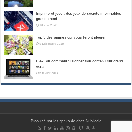
Imprime et joue : des jeux de société imprimables
gratuitement
10 avril 2020
Top 5 des animes qui vous feront pleurer
8 Décembre 2018
Plex, ou comment visionner son contenu sur grand
écran
5 février 2014
Propulsé par les geeks de chez Nubilogic