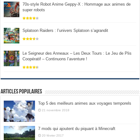
70s-style Robot Anime Geppy-X : Hommage aux animes de
super robots
Splatoon Raiders : l’univers Splatoon s’agrandit
Le Seigneur des Anneaux – Les Deux Tours : Le Jeu de Plis
Coopératif – Continuons l’aventure !
Articles populaires
Top 5 des meilleurs animes aux voyages temporels
21 novembre 2018
7 mods qui ajoutent du piquant à Minecraft
20 février 2017