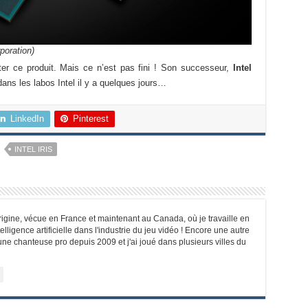
poration)
er ce produit. Mais ce n’est pas fini ! Son successeur,
Intel
 dans les labos Intel il y a quelques jours…
LinkedIn
Pinterest
INTEL IRIS
origine, vécue en France et maintenant au Canada, où je travaille en
lligence artificielle dans l'industrie du jeu vidéo ! Encore une autre
une chanteuse pro depuis 2009 et j'ai joué dans plusieurs villes du