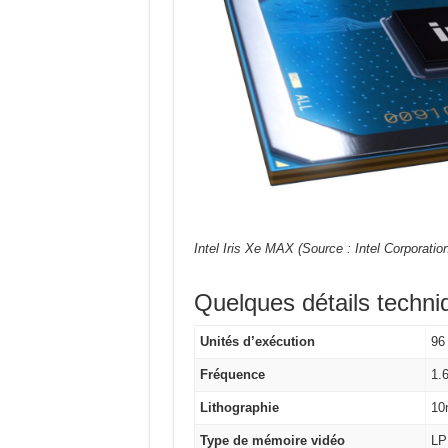
Intel Iris Xe MAX (Source : Intel Corporation
Quelques détails techniqu
Unités d’exécution
96
Fréquence
1.
Lithographie
10
Type de mémoire vidéo
LP