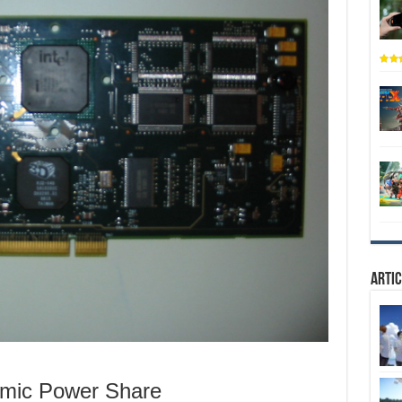
Artic
amic Power Share