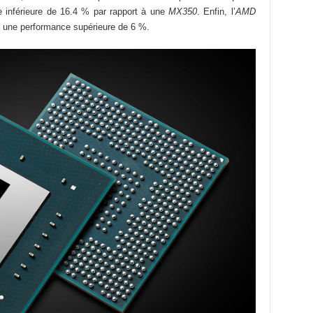
 inférieure de 16.4 % par rapport à une
MX350
. Enfin, l’
AMD
 a une performance supérieure de 6 %.