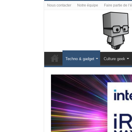
Nous contacter
Notre équipe
Faire partie de l’
Techno & gadget
Culture geek