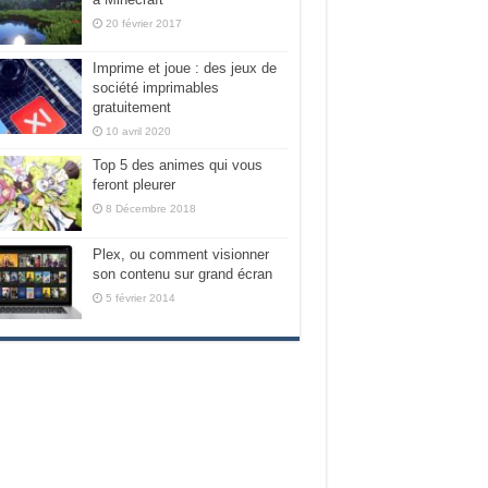
20 février 2017
Imprime et joue : des jeux de
société imprimables
gratuitement
10 avril 2020
Top 5 des animes qui vous
feront pleurer
8 Décembre 2018
Plex, ou comment visionner
son contenu sur grand écran
5 février 2014