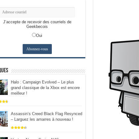
J’accepte de recevoir des courriels de
Geekbecois
Oui
ques
Halo : Campaign Evolved – Le plus
grand classique de la Xbox est encore
meilleur !
Assassin’s Creed Black Flag Resynced
– Larguez les amarres à nouveau !