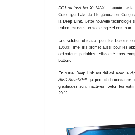
e
DG1 ou Intel Iris X
MAX,
s’appuie sur l
Core Tiger Lake de 11e génération. Conçu po
la
Deep Link
. Cette nouvelle technologie 
traitement dans un socle logiciel commun. L
Une solution efficace pour les besoins en
1080p). Intel Iris promet aussi pour les app
ordinateurs portables. Efficacité sans co
batterie.
En outre, Deep Link est délivré avec le
dy
AMD SmartShift
qui permet de consacrer p
graphiques sont inactives. Selon les esti
20 %.