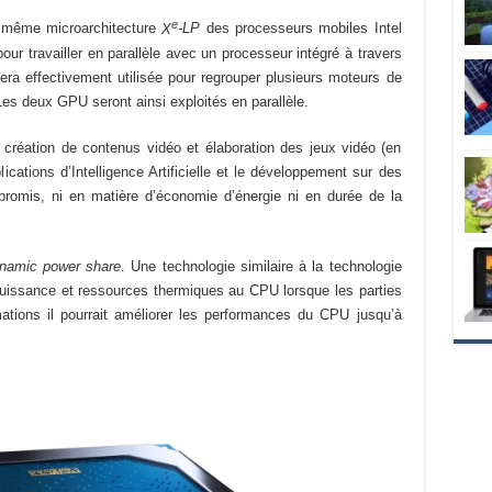
e
a même microarchitecture
X
-LP
des processeurs mobiles Intel
ur travailler en parallèle avec un processeur intégré à travers
sera effectivement utilisée pour regrouper plusieurs moteurs de
es deux GPU seront ainsi exploités en parallèle.
 création de contenus vidéo et élaboration des jeux vidéo (en
lications d’Intelligence Artificielle et le développement sur des
mpromis, ni en matière d’économie d’énergie ni en durée de la
namic power share
. Une technologie similaire à la technologie
uissance et ressources thermiques au CPU lorsque les parties
mations il pourrait améliorer les performances du CPU jusqu’à