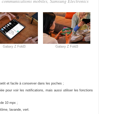
communications mobiles, Samsung Electronics
Galaxy Z Fold3
Galaxy Z Fold3
petit et facile à conserver dans les poches ;
iée pour voir les notifications, mais aussi utiliser les fonctions
e de 10 mpx ;
ntôme, lavande, vert.