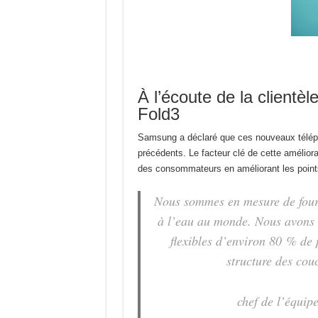
À l’écoute de la clientè
Fold3
Samsung a déclaré que ces nouveaux téléph
précédents. Le facteur clé de cette amélior
des consommateurs en améliorant les point
Nous sommes en mesure de fourn
à l’eau au monde. Nous avons 
flexibles d’environ 80 % de 
structure des couc
chef de l’équip