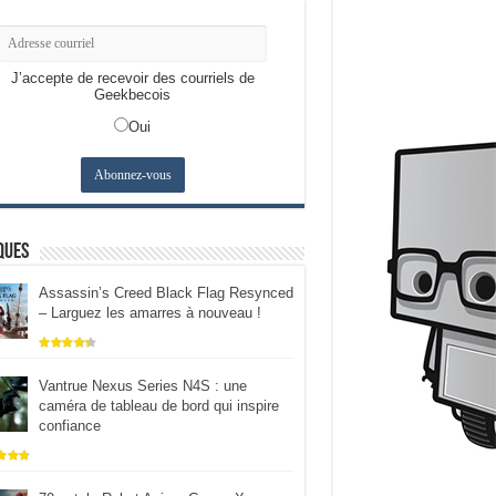
J’accepte de recevoir des courriels de
Geekbecois
Oui
ques
Assassin’s Creed Black Flag Resynced
– Larguez les amarres à nouveau !
Vantrue Nexus Series N4S : une
caméra de tableau de bord qui inspire
confiance