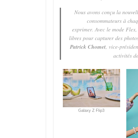
Nous avons conçu la nouvell
consommateurs à chaqu
exprimer. Avec le mode Flex,
libres pour capturer des phot
Patrick Chomet
,
vice-présiden
activités 
Galaxy Z Flip3