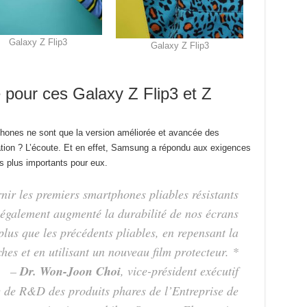
Galaxy Z Flip3
Galaxy Z Flip3
le pour ces Galaxy Z Flip3 et Z
ones ne sont que la version améliorée et avancée des
ation ? L’écoute. Et en effet, Samsung a répondu aux exigences
s plus importants pour eux.
ir les premiers smartphones pliables résistants
également augmenté la durabilité de nos écrans
plus que les précédents pliables, en repensant la
hes et en utilisant un nouveau film protecteur. *
–
Dr. Won-Joon Choi
, vice-président exécutif
e de R&D des produits phares de l’Entreprise de