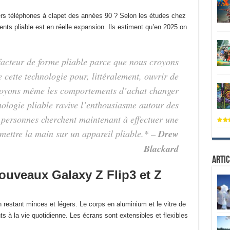
s téléphones à clapet des années 90 ? Selon les études chez
nts pliable est en réelle expansion. Ils estiment qu’en 2025 on
facteur de forme pliable parce que nous croyons
 cette technologie pour, littéralement, ouvrir de
oyons même les comportements d’achat changer
ologie pliable ravive l’enthousiasme autour des
personnes cherchent maintenant à effectuer une
 mettre la main sur un appareil pliable.* –
Drew
Blackard
Artic
uveaux Galaxy Z Flip3 et Z
n restant minces et légers. Le corps en aluminium et le vitre de
ts à la vie quotidienne. Les écrans sont extensibles et flexibles