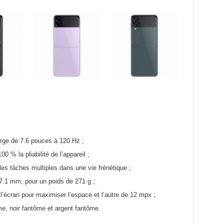
large de 7.6 pouces à 120 Hz ;
0 % la pliabilité de l’appareil ;
 les tâches multiples dans une vie frénétique ;
.1 mm, pour un poids de 271 g ;
’écran pour maximiser l’espace et l’autre de 12 mpx ;
me, noir fantôme et argent fantôme.