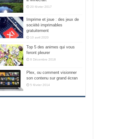
20 février 2017
Imprime et joue : des jeux de
société imprimables
gratuitement
10 avril 2020
Top 5 des animes qui vous
feront pleurer
8 Décembre 2018
Plex, ou comment visionner
son contenu sur grand écran
5 février 2014