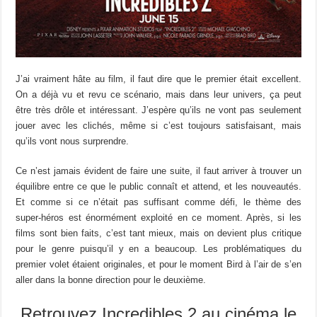
J’ai vraiment hâte au film, il faut dire que le premier était excellent.
On a déjà vu et revu ce scénario, mais dans leur univers, ça peut
être très drôle et intéressant. J’espère qu’ils ne vont pas seulement
jouer avec les clichés, même si c’est toujours satisfaisant, mais
qu’ils vont nous surprendre.
Ce n’est jamais évident de faire une suite, il faut arriver à trouver un
équilibre entre ce que le public connaît et attend, et les nouveautés.
Et comme si ce n’était pas suffisant comme défi, le thème des
super-héros est énormément exploité en ce moment. Après, si les
films sont bien faits, c’est tant mieux, mais on devient plus critique
pour le genre puisqu’il y en a beaucoup. Les problématiques du
premier volet étaient originales, et pour le moment Bird à l’air de s’en
aller dans la bonne direction pour le deuxième.
Retrouvez Incredibles 2 au cinéma le