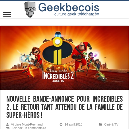
Nouvelle bande-annonce pour INCREDIBLES
2, le retour tant attendu de LA famille de
super-héros !
Virginie Mont-Reynaud
14 avril 2018
Ciné & TV
Laissez un commentaire