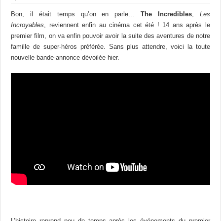
Bon, il était temps qu’on en parle…
The Incredibles
,
Les
Incroyables
, reviennent enfin au cinéma cet été ! 14 ans après le
premier film, on va enfin pouvoir avoir la suite des aventures de notre
famille de super-héros préférée. Sans plus attendre, voici la toute
nouvelle bande-annonce dévoilée hier.
L’histoire reprend peu de temps après les événements du premier