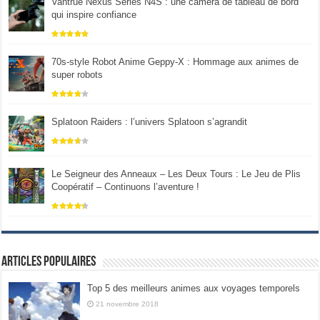
Vantrue Nexus Series N4S : une caméra de tableau de bord
qui inspire confiance
70s-style Robot Anime Geppy-X : Hommage aux animes de
super robots
Splatoon Raiders : l’univers Splatoon s’agrandit
Le Seigneur des Anneaux – Les Deux Tours : Le Jeu de Plis
Coopératif – Continuons l’aventure !
Articles populaires
Top 5 des meilleurs animes aux voyages temporels
21 novembre 2018