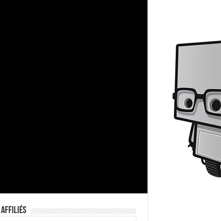
 Affiliés