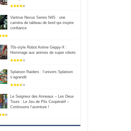
Vantrue Nexus Series N4S : une
caméra de tableau de bord qui inspire
confiance
70s-style Robot Anime Geppy-X :
Hommage aux animes de super robots
Splatoon Raiders : l’univers Splatoon
s’agrandit
Le Seigneur des Anneaux – Les Deux
Tours : Le Jeu de Plis Coopératif –
Continuons l’aventure !