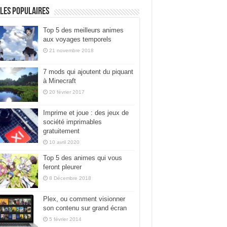
les populaires
Top 5 des meilleurs animes
aux voyages temporels
21 novembre 2018
7 mods qui ajoutent du piquant
à Minecraft
20 février 2017
Imprime et joue : des jeux de
société imprimables
gratuitement
10 avril 2020
Top 5 des animes qui vous
feront pleurer
8 Décembre 2018
Plex, ou comment visionner
son contenu sur grand écran
5 février 2014