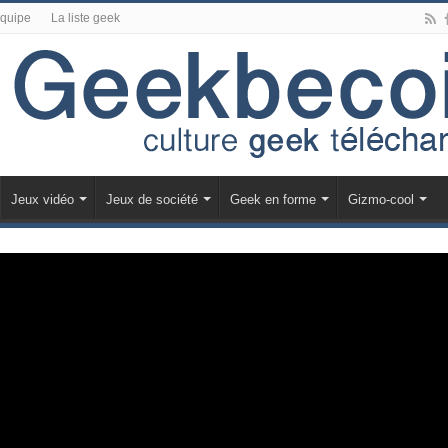
équipe
La liste geek
Jeux vidéo
Jeux de société
Geek en forme
Gizmo-cool