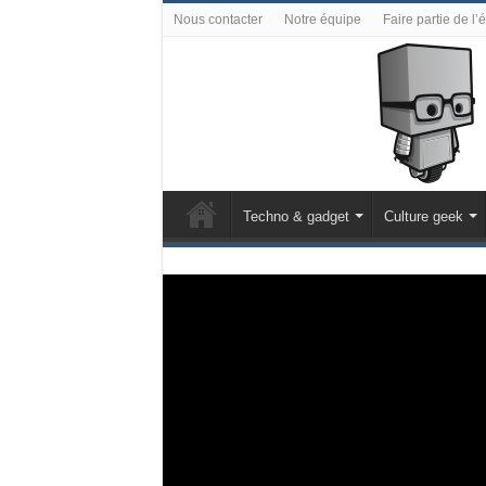
Nous contacter
Notre équipe
Faire partie de l’
Techno & gadget
Culture geek