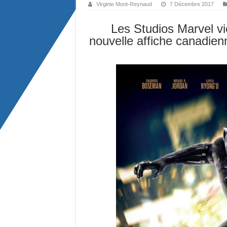
Virginie Mont-Reynaud
7 Décembre 2017
Les Studios Marvel vi
nouvelle affiche canadienn