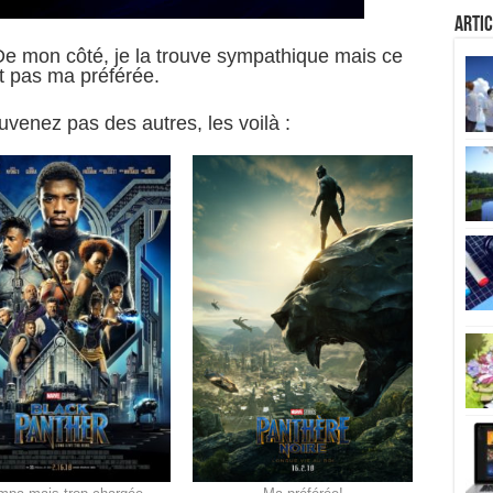
Artic
De mon côté, je la trouve sympathique mais ce
t pas ma préférée.
venez pas des autres, les voilà :