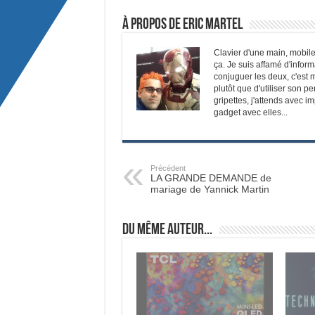
À propos de Eric Martel
Clavier d'une main, mobile
ça. Je suis affamé d'infor
conjuguer les deux, c'est m
plutôt que d'utiliser son p
gripettes, j'attends avec i
gadget avec elles...
Précédent
LA GRANDE DEMANDE de
mariage de Yannick Martin
Du même auteur...