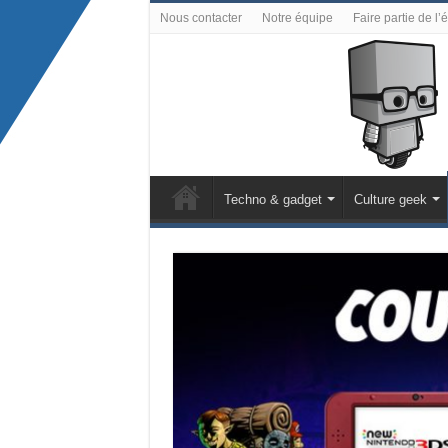
Nous contacter
Notre équipe
Faire partie de l’
Techno & gadget
Culture geek