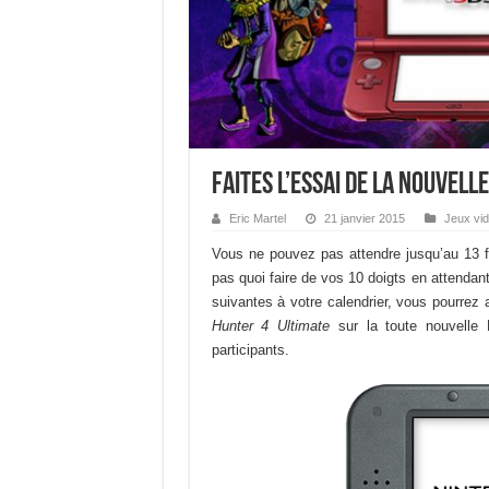
Faites l’essai de la nouvell
Eric Martel
21 janvier 2015
Jeux vi
Vous ne pouvez pas attendre jusqu’au 13 f
pas quoi faire de vos 10 doigts en attenda
suivantes à votre calendrier, vous pourrez
Hunter 4 Ultimate
sur la toute nouvelle
participants.