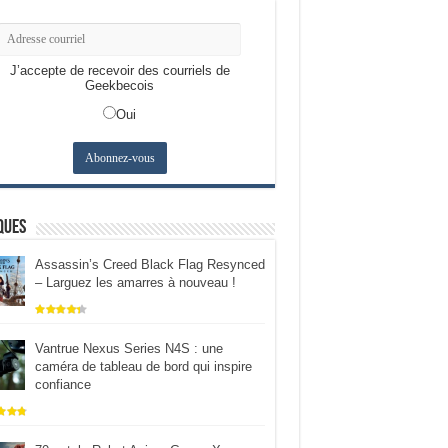
J’accepte de recevoir des courriels de
Geekbecois
Oui
ques
Assassin’s Creed Black Flag Resynced
– Larguez les amarres à nouveau !
Vantrue Nexus Series N4S : une
caméra de tableau de bord qui inspire
confiance