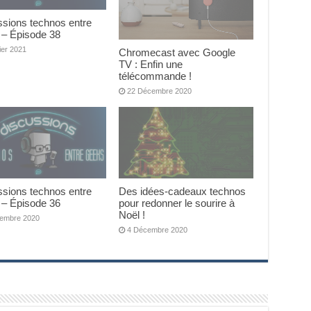
ssions technos entre
 – Épisode 38
ier 2021
Chromecast avec Google
TV : Enfin une
télécommande !
22 Décembre 2020
ssions technos entre
Des idées-cadeaux technos
 – Épisode 36
pour redonner le sourire à
Noël !
embre 2020
4 Décembre 2020