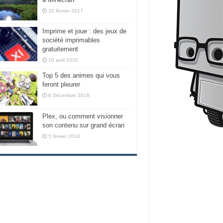
20 février 2017
Imprime et joue : des jeux de
société imprimables
gratuitement
10 avril 2020
Top 5 des animes qui vous
feront pleurer
8 Décembre 2018
Plex, ou comment visionner
son contenu sur grand écran
5 février 2014