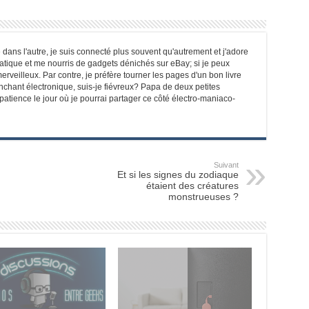
 dans l'autre, je suis connecté plus souvent qu'autrement et j'adore
matique et me nourris de gadgets dénichés sur eBay; si je peux
erveilleux. Par contre, je préfère tourner les pages d'un bon livre
enchant électronique, suis-je fiévreux? Papa de deux petites
mpatience le jour où je pourrai partager ce côté électro-maniaco-
Suivant
Et si les signes du zodiaque
étaient des créatures
monstrueuses ?