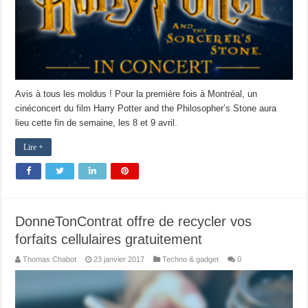
Avis à tous les moldus ! Pour la première fois à Montréal, un
cinéconcert du film Harry Potter and the Philosopher’s Stone aura
lieu cette fin de semaine, les 8 et 9 avril.
Lire +
DonneTonContrat offre de recycler vos
forfaits cellulaires gratuitement
Thomas Chabot
23 janvier 2017
Techno & gadget
0