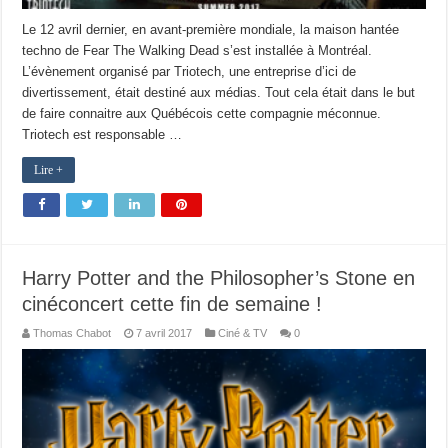
Le 12 avril dernier, en avant-première mondiale, la maison hantée
techno de Fear The Walking Dead s’est installée à Montréal.
L’évènement organisé par Triotech, une entreprise d’ici de
divertissement, était destiné aux médias. Tout cela était dans le but
de faire connaitre aux Québécois cette compagnie méconnue.
Triotech est responsable …
Lire +
Harry Potter and the Philosopher’s Stone en
cinéconcert cette fin de semaine !
Thomas Chabot
7 avril 2017
Ciné & TV
0