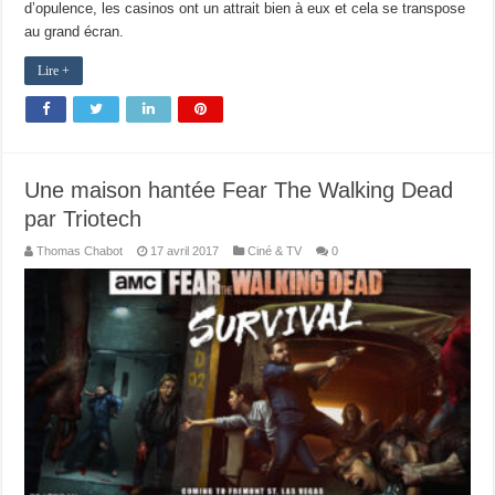
d’opulence, les casinos ont un attrait bien à eux et cela se transpose
au grand écran.
Lire +
Une maison hantée Fear The Walking Dead
par Triotech
Thomas Chabot
17 avril 2017
Ciné & TV
0