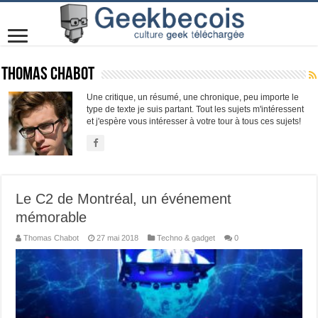
Thomas Chabot
Une critique, un résumé, une chronique, peu importe le
type de texte je suis partant. Tout les sujets m'intéressent
et j'espère vous intéresser à votre tour à tous ces sujets!
Le C2 de Montréal, un événement
mémorable
Thomas Chabot
27 mai 2018
Techno & gadget
0