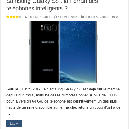
Samsung Galaxy S8 : la Ferrari des
téléphones intelligents ?
Thomas Chabot
7 janvier 2018
Techno & gadget
0
Sorti le 21 avril 2017, le Samsung Galaxy S8 est déjà sur le marché
depuis huit mois, mais ne cesse d’impressionner. À plus de 1000$
pour la version 64 Go, ce téléphone est définitivement un des plus
hauts de gamme disponible sur le marché, jetons un coup d’œil à ce
…
Lire +