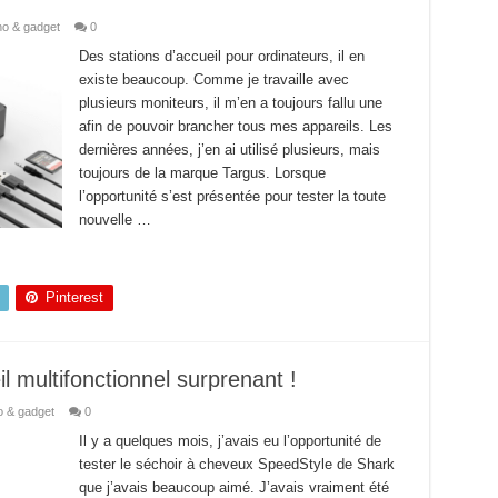
o & gadget
0
Des stations d’accueil pour ordinateurs, il en
existe beaucoup. Comme je travaille avec
plusieurs moniteurs, il m’en a toujours fallu une
afin de pouvoir brancher tous mes appareils. Les
dernières années, j’en ai utilisé plusieurs, mais
toujours de la marque Targus. Lorsque
l’opportunité s’est présentée pour tester la toute
nouvelle …
Pinterest
l multifonctionnel surprenant !
 & gadget
0
Il y a quelques mois, j’avais eu l’opportunité de
tester le séchoir à cheveux SpeedStyle de Shark
que j’avais beaucoup aimé. J’avais vraiment été