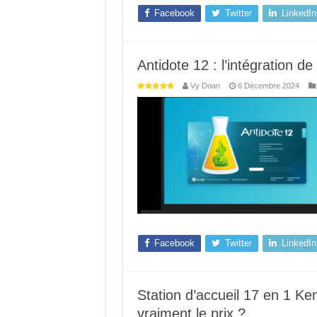
Facebook
Twitter
LinkedIn
Antidote 12 : l’intégration de 
Vy Doan
6 Décembre 2024
Facebook
Twitter
LinkedIn
Station d’accueil 17 en 1 K
vraiment le prix ?