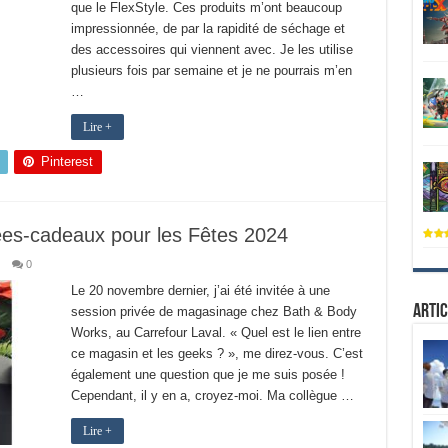
que le FlexStyle. Ces produits m’ont beaucoup
impressionnée, de par la rapidité de séchage et
des accessoires qui viennent avec. Je les utilise
plusieurs fois par semaine et je ne pourrais m’en
…
Lire +
Pinterest
ées-cadeaux pour les Fêtes 2024
0
Le 20 novembre dernier, j’ai été invitée à une
Artic
session privée de magasinage chez Bath & Body
Works, au Carrefour Laval. « Quel est le lien entre
ce magasin et les geeks ? », me direz-vous. C’est
également une question que je me suis posée !
Cependant, il y en a, croyez-moi. Ma collègue …
Lire +