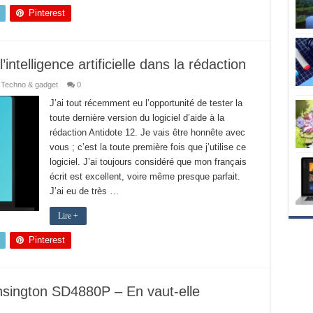
Pinterest
l’intelligence artificielle dans la rédaction
Techno & gadget
0
J’ai tout récemment eu l’opportunité de tester la
toute dernière version du logiciel d’aide à la
rédaction Antidote 12. Je vais être honnête avec
vous ; c’est la toute première fois que j’utilise ce
logiciel. J’ai toujours considéré que mon français
écrit est excellent, voire même presque parfait.
J’ai eu de très …
Lire +
Pinterest
ensington SD4880P – En vaut-elle