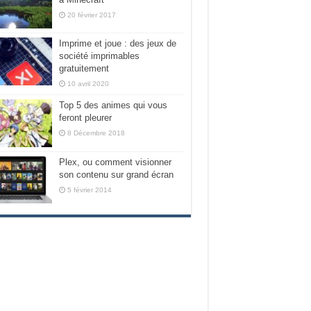
20 février 2017
Imprime et joue : des jeux de
société imprimables
gratuitement
10 avril 2020
Top 5 des animes qui vous
feront pleurer
8 Décembre 2018
Plex, ou comment visionner
son contenu sur grand écran
5 février 2014