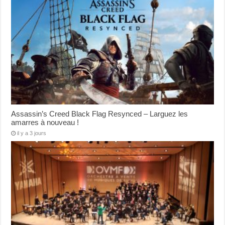
Assassin’s Creed Black Flag Resynced – Larguez les
amarres à nouveau !
il y a 3 jours