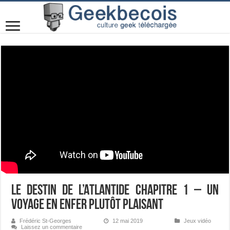
Le Destin de l’Atlantide Chapitre 1 – Un
voyage en enfer plutôt plaisant
Frédéric St-Georges
12 mai 2019
Jeux vidéo
Laissez un commentaire