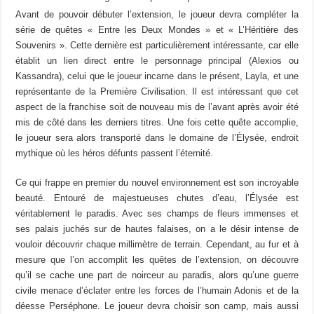
Avant de pouvoir débuter l’extension, le joueur devra compléter la
série de quêtes « Entre les Deux Mondes » et « L’Héritière des
Souvenirs ». Cette dernière est particulièrement intéressante, car elle
établit un lien direct entre le personnage principal (Alexios ou
Kassandra), celui que le joueur incarne dans le présent, Layla, et une
représentante de la Première Civilisation. Il est intéressant que cet
aspect de la franchise soit de nouveau mis de l’avant après avoir été
mis de côté dans les derniers titres. Une fois cette quête accomplie,
le joueur sera alors transporté dans le domaine de l’Élysée, endroit
mythique où les héros défunts passent l’éternité.
Ce qui frappe en premier du nouvel environnement est son incroyable
beauté. Entouré de majestueuses chutes d’eau, l’Élysée est
véritablement le paradis. Avec ses champs de fleurs immenses et
ses palais juchés sur de hautes falaises, on a le désir intense de
vouloir découvrir chaque millimètre de terrain. Cependant, au fur et à
mesure que l’on accomplit les quêtes de l’extension, on découvre
qu’il se cache une part de noirceur au paradis, alors qu’une guerre
civile menace d’éclater entre les forces de l’humain Adonis et de la
déesse Perséphone. Le joueur devra choisir son camp, mais aussi