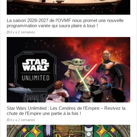
La saison 2026-2027 de l’OVMF nous promet une nouvelle
programmation variée qui saura plaire à tous !
il y a 2 semaines
Star Wars Unlimited : Les Cendres de l’Empire – Revivez la
chute de l’Empire une partie à la fois !
il y a 2 semaines