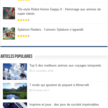
70s-style Robot Anime Geppy-X : Hommage aux animes de
super robots
Splatoon Raiders : l’univers Splatoon s’agrandit
Articles populaires
Top 5 des meilleurs animes aux voyages temporels
21 novembre 2018
7 mods qui ajoutent du piquant à Minecraft
20 février 2017
Imprime et joue : des jeux de société imprimables