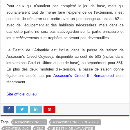
Pour ceux qui n’auraient pas complété le jeu de base, mais qui
souhaiteraient tout de même faire l’expérience de l’extension, il est
possible de démarrer une partie avec un personnage au niveau 52 et
avec de l’équipement et des habiletés nécessaires, mais dans ce
cas cette partie ne sera pas sauvegardée sur la partie principale et
les «
achievements
» et trophées ne seront pas déverrouillés.
Le Destin de l’Atlantide est inclus dans la passe de saison de
Assassin’s Creed Odyssey, disponible au coût de 50$ (inclus dans
les versions Gold et Ultime du jeu de base), ou séparément pour 35$.
En plus des deux modules d’extension, la passe de saison donne
également accès au jeu
Assassin’s Creed III Remastered
sorti
récemment.
Site officiel du jeu
Tags
ASSASSIN'S CREED
ASSASSIN'S CREED ODYSSEY
CONTENU DLC
DLC
LE DESTIN DE L'ATLANTIDE