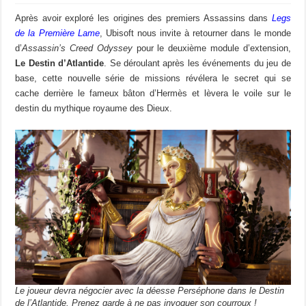
Après avoir exploré les origines des premiers Assassins dans
Legs
de la Première Lame
, Ubisoft nous invite à retourner dans le monde
d’
Assassin’s Creed Odyssey
pour le deuxième module d’extension,
Le Destin d’Atlantide
. Se déroulant après les événements du jeu de
base, cette nouvelle série de missions révélera le secret qui se
cache derrière le fameux bâton d’Hermès et lèvera le voile sur le
destin du mythique royaume des Dieux.
Le joueur devra négocier avec la déesse Perséphone dans le Destin
de l’Atlantide. Prenez garde à ne pas invoquer son courroux !