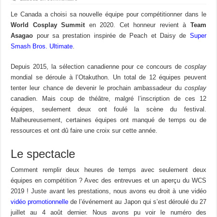
Le Canada a choisi sa nouvelle équipe pour compétitionner dans le
World Cosplay Summit
en 2020. Cet honneur revient à
Team
Asagao
pour sa prestation inspirée de Peach et Daisy de
Super
Smash Bros. Ultimate
.
Depuis 2015, la sélection canadienne pour ce concours de
cosplay
mondial se déroule à l’Otakuthon. Un total de 12 équipes peuvent
tenter leur chance de devenir le prochain ambassadeur du
cosplay
canadien. Mais coup de théâtre, malgré l’inscription de ces 12
équipes, seulement deux ont foulé la scène du festival.
Malheureusement, certaines équipes ont manqué de temps ou de
ressources et ont dû faire une croix sur cette année.
Le spectacle
Comment remplir deux heures de temps avec seulement deux
équipes en compétition ? Avec des entrevues et un aperçu du WCS
2019 ! Juste avant les prestations, nous avons eu droit à une vidéo
vidéo promotionnelle
de l’événement au Japon qui s’est déroulé du 27
juillet au 4 août dernier. Nous avons pu voir le numéro des