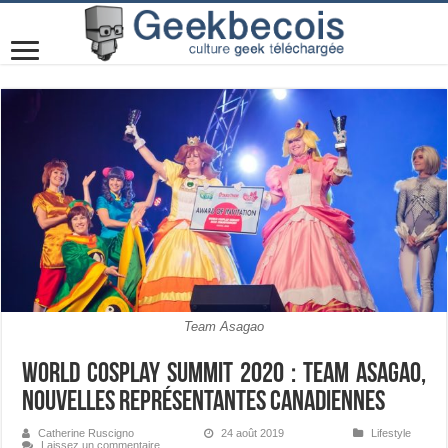
Team Asagao
World Cosplay Summit 2020 : Team Asagao,
nouvelles représentantes canadiennes
Catherine Ruscigno
24 août 2019
Lifestyle
Laissez un commentaire