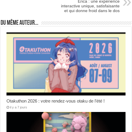
Erica : une expérience
interactive unique, satisfaisante
et qui donne froid dans le dos
Du même auteur...
Otakuthon 2026 : votre rendez-vous otaku de l’été !
il y a 7 jours