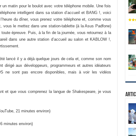
ir un matin pour le boulot avec votre téléphone mobile. Une fois
éléphone intelligent dans sa station d’accueil et BANG !, voici
Sur l’heure du dîner, vous prenez votre téléphone et, comme vous
, vous le mettez dans une station-tablette (à la Asus Padfone)
toute épreuve. Puis, à la fin de la journée, vous retournez à la
areil dans une autre station d’accueil au salon et KABLOW !,
rtissement.
té lancé il y a déjà quelque jours de cela et, comme son nom
ment dirigé aux développeurs, programmeurs et autres idéateurs
l’OS ne sont pas encore disponibles, mais à voir les vidéos
ant et que vous comprenez la langue de Shakespeare, je vous
Artic
ouTube, 21 minutes environ)
6 minutes environ)