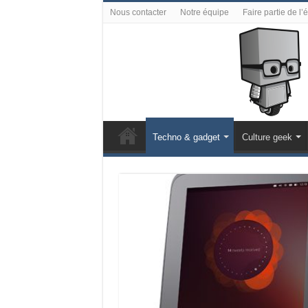
Nous contacter
Notre équipe
Faire partie de l’
Techno & gadget
Culture geek