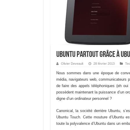
Ubuntu partout grâce à Ub
Olivier Deveault
28 février 2013
Tec
Nous sommes dans une époque de converg
média, navigateurs web, communicateurs pe
de faire des appels téléphoniques (eh oui 
possèdent maintenant la puissance d’un ord
digne d’un ordinateur personnel ?
Canonical, la société derrière Ubuntu, s’
Ubuntu Touch. Cette mouture d’Ubuntu est 
toute la polyvalence d’Ubuntu dans un emball