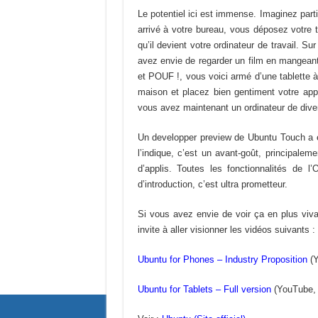
Le potentiel ici est immense. Imaginez part
arrivé à votre bureau, vous déposez votre t
qu’il devient votre ordinateur de travail. 
avez envie de regarder un film en mangeant
et POUF !, vous voici armé d’une tablette à 
maison et placez bien gentiment votre app
vous avez maintenant un ordinateur de dive
Un developper preview de Ubuntu Touch a é
l’indique, c’est un avant-goût, principale
d’applis. Toutes les fonctionnalités de 
d’introduction, c’est ultra prometteur.
Si vous avez envie de voir ça en plus viv
invite à aller visionner les vidéos suivants :
Ubuntu for Phones – Industry Proposition
(Y
Ubuntu for Tablets – Full version
(YouTube, 