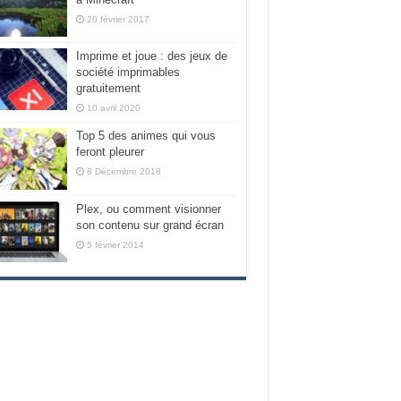
20 février 2017
Imprime et joue : des jeux de
société imprimables
gratuitement
10 avril 2020
Top 5 des animes qui vous
feront pleurer
8 Décembre 2018
Plex, ou comment visionner
son contenu sur grand écran
5 février 2014