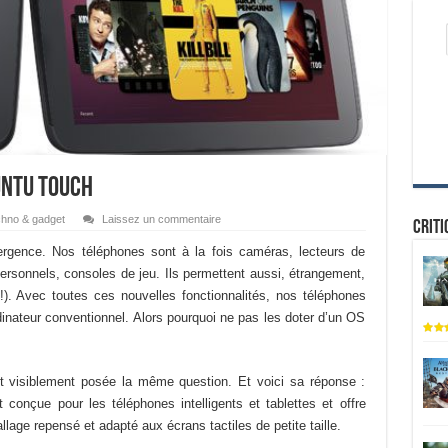
untu Touch
hno & gadget
Laissez un commentaire
Criti
ence. Nos téléphones sont à la fois caméras, lecteurs de
rsonnels, consoles de jeu. Ils permettent aussi, étrangement,
!). Avec toutes ces nouvelles fonctionnalités, nos téléphones
inateur conventionnel. Alors pourquoi ne pas les doter d’un OS
est visiblement posée la même question. Et voici sa réponse :
conçue pour les téléphones intelligents et tablettes et offre
age repensé et adapté aux écrans tactiles de petite taille.