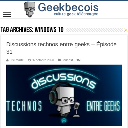
Tag Archives:
Windows 10
Discussions technos entre geeks – Épisode
31
Eric Martel
26 octobre 2020
Podcast
0