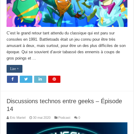
C’est le grand retour tant attendu du classique qui est paru sur
consoles en 1991. Battletoads était un jeu connu pour être très
amusant à deux, mais surtout, pour être un des plus difficiles de son
époque. Qui se souvient d’avoir tabassé des ennemis à coups de
gros poings et …
Lire +
Discussions technos entre geeks – Épisode
14
Eric Martel
30 mai 2020
Podcast
0