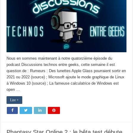
Nous en sommes maintenant à notre quatorzième épisode du
podcast Discussions technos entre geeks, cette semaine il est
question de : Rumeurs : Des lunettes Apple Glass pourraient sortir en
2021 ou 2022 (source) ; Microsoft ajoute le mode graphique de Linux
à Windows 10 (source) ; La fameuse calculatrice de Windows est
open …
Lire +
Phantasy Star Online 2 : le bêta test débute