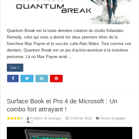
Quantum Break est la toute dernière création du studio finlandais
Remedy, celui qui nous a donné les deux premiers titres de la
franchise Max Payne et le succès culte Alan Wake. Tout comme ces
derniers, Quantum Break est un jeu d’action-aventure à la troisième
personne. Là où Max Payne avait …
Lire +
Surface Book et Pro 4 de Microsoft : Un
combo fort attrayant !
Frédéric St-Georges
23 février 2016
Techno & gadget
2