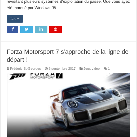
revisitant plusieurs systèmes d’exploitation du passé. Que vous ayez
été marqué par Windows 95 …
Lire +
Forza Motorsport 7 s’approche de la ligne de
départ !
Frédéric St-Georges
8 septembre 2017
Jeux vidéo
1