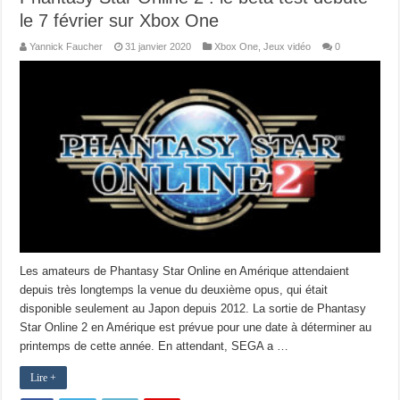
le 7 février sur Xbox One
Yannick Faucher
31 janvier 2020
Xbox One
,
Jeux vidéo
0
Les amateurs de Phantasy Star Online en Amérique attendaient
depuis très longtemps la venue du deuxième opus, qui était
disponible seulement au Japon depuis 2012. La sortie de Phantasy
Star Online 2 en Amérique est prévue pour une date à déterminer au
printemps de cette année. En attendant, SEGA a …
Lire +