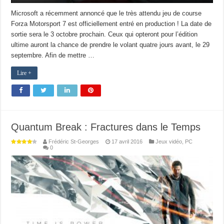
Microsoft a récemment annoncé que le très attendu jeu de course
Forza Motorsport 7 est officiellement entré en production ! La date de
sortie sera le 3 octobre prochain. Ceux qui opteront pour l’édition
ultime auront la chance de prendre le volant quatre jours avant, le 29
septembre. Afin de mettre …
Lire +
Quantum Break : Fractures dans le Temps
Frédéric St-Georges
17 avril 2016
Jeux vidéo
,
PC
0