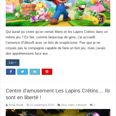
Qui aurait pu croire qu’on verrait Mario et les Lapins Crétins dans un
même jeu ? En fait, comme beaucoup de gens, j’ai accueilli
l’annonce d’Ubisoft avec un brin de scepticisme. Pas que je ne
croyais pas la compagnie capable de faire un bon jeu, mais j’avais
des appréhensions face aux …
Lire +
Centre d’amusement Les Lapins Crétins… Ils
sont en liberté !
Annie Boulé
15 septembre 2016
Jeux vidéo
,
Lifestyle
1