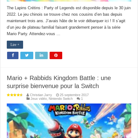
The Lapins Crétins : Party of Legends est disponible depuis le 30 juin
2022. Le jeu chinois se trouve chez nos cousins d’en bas depuis
maintenant trois ans. J’avais hâte de le voir débarquer ici ! Il s’agit
d’un jeu de plateau familial faisant grandement penser à la série
Mario Party. Attendez-vous …
Lire +
Mario + Rabbids Kingdom Battle : une
surprise bienvenue pour la Switch
Christian Jarry
25 septembre 2017
Jeux vidéo
,
Nintendo Switch
1