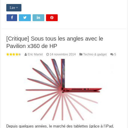
Lire +
[Critique] Sous tous les angles avec le
Pavilion x360 de HP
Eric Martel
14 novembre 2014
Techno & gadget
5
Depuis quelques années, le marché des tablettes (grâce à l’iPad,