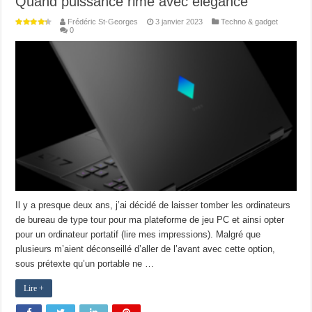
Quand puissance rime avec élégance
Frédéric St-Georges
3 janvier 2023
Techno & gadget
0
Il y a presque deux ans, j’ai décidé de laisser tomber les ordinateurs
de bureau de type tour pour ma plateforme de jeu PC et ainsi opter
pour un ordinateur portatif (lire mes impressions). Malgré que
plusieurs m’aient déconseillé d’aller de l’avant avec cette option,
sous prétexte qu’un portable ne …
Lire +