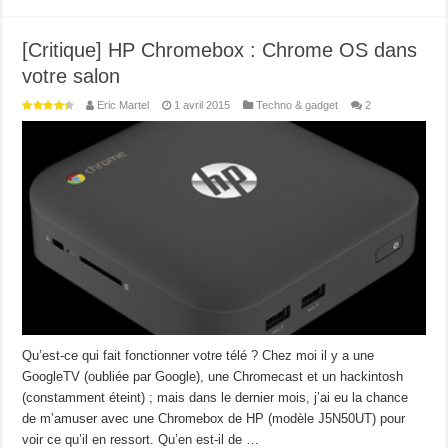
[Critique] HP Chromebox : Chrome OS dans
votre salon
Eric Martel
1 avril 2015
Techno & gadget
2
Qu’est-ce qui fait fonctionner votre télé ? Chez moi il y a une
GoogleTV (oubliée par Google), une Chromecast et un hackintosh
(constamment éteint) ; mais dans le dernier mois, j’ai eu la chance
de m’amuser avec une Chromebox de HP (modèle J5N50UT) pour
voir ce qu’il en ressort. Qu’en est-il de …