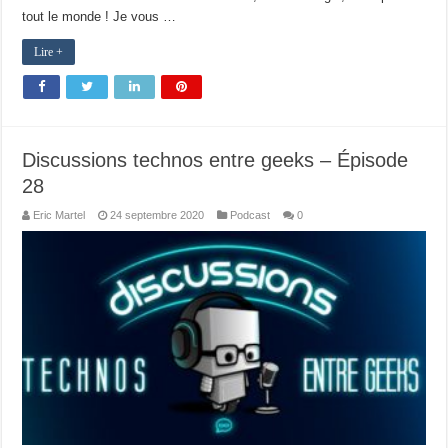
tout le monde ! Je vous …
Lire +
Discussions technos entre geeks – Épisode
28
Eric Martel
24 septembre 2020
Podcast
0