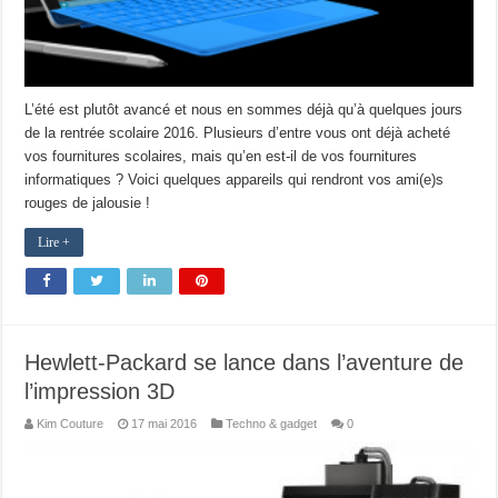
L’été est plutôt avancé et nous en sommes déjà qu’à quelques jours
de la rentrée scolaire 2016. Plusieurs d’entre vous ont déjà acheté
vos fournitures scolaires, mais qu’en est-il de vos fournitures
informatiques ? Voici quelques appareils qui rendront vos ami(e)s
rouges de jalousie !
Lire +
Hewlett-Packard se lance dans l’aventure de
l’impression 3D
Kim Couture
17 mai 2016
Techno & gadget
0