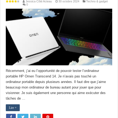
Jessica Côté Acteau
30 octobre 2024
Techno & gadget
0
Récemment, j’ai eu l’opportunité de pouvoir tester l’ordinateur
portable HP Omen Transcend 14. Je n’avais pas touché un
ordinateur portable depuis plusieurs années. Il faut dire que j’aime
beaucoup mon ordinateur de bureau autant pour jouer que pour
visionner. Je suis également une personne qui aime exécuter des
tâches de …
Lire +