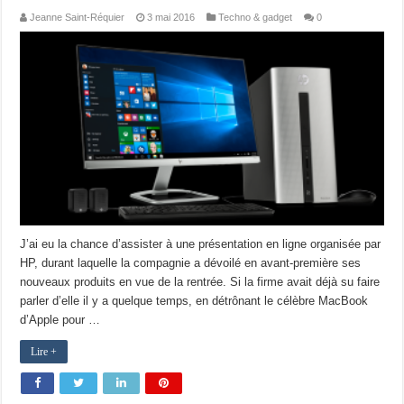
Jeanne Saint-Réquier
3 mai 2016
Techno & gadget
0
J’ai eu la chance d’assister à une présentation en ligne organisée par
HP, durant laquelle la compagnie a dévoilé en avant-première ses
nouveaux produits en vue de la rentrée. Si la firme avait déjà su faire
parler d’elle il y a quelque temps, en détrônant le célèbre MacBook
d’Apple pour …
Lire +