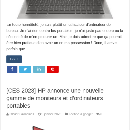
En toute honnêteté, je suis plutôt un utilisateur d’ordinateur de
bureau. Je n’ai rien contre les portables, je n’ai juste pas encore eu la
nécessité de m’en procurer un. Mais je dois admettre que ça pourrait
être bien pratique d’en avoir un en ma possession ! Donc, il arrive
parfois que …
Lire +
[CES 2023] HP annonce une nouvelle
gamme de moniteurs et d’ordinateurs
portables
Olivier Grondines
9 janvier 2023
Techno & gadget
0