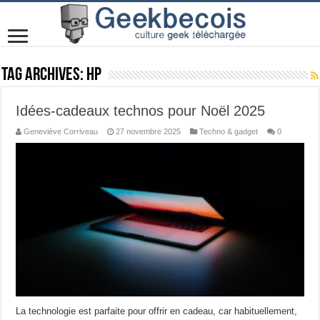
Tag Archives:
HP
Idées-cadeaux technos pour Noël 2025
Geneviève Corriveau
27 novembre 2025
Techno & gadget
0
La technologie est parfaite pour offrir en cadeau, car habituellement,