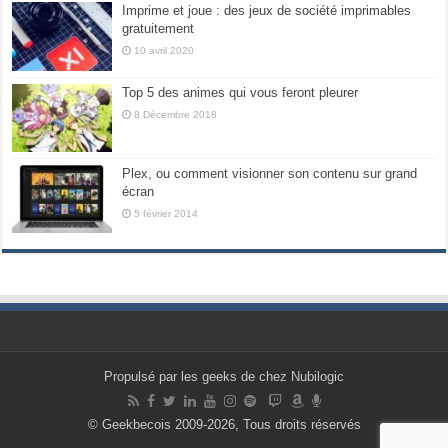
Imprime et joue : des jeux de société imprimables
gratuitement
10 avril 2020
Top 5 des animes qui vous feront pleurer
8 Décembre 2018
Plex, ou comment visionner son contenu sur grand
écran
5 février 2014
Propulsé par les geeks de chez Nubilogic
© Geekbecois 2009-2026, Tous droits réservés